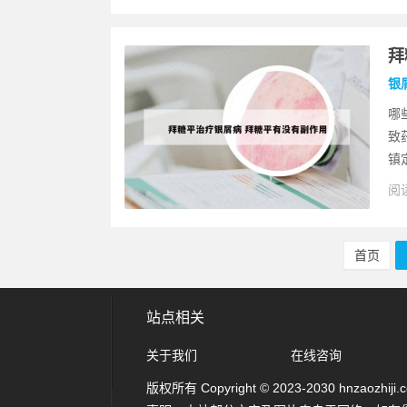
拜
银
哪
致
镇
阅读
首页
站点相关
关于我们
在线咨询
版权所有 Copyright © 2023-2030 hnzaozhiji.com