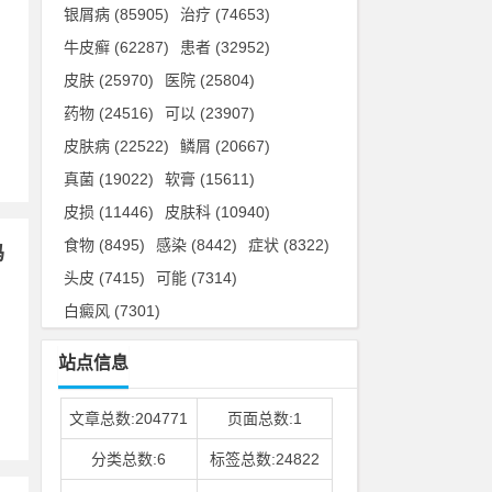
银屑病
(85905)
治疗
(74653)
牛皮癣
(62287)
患者
(32952)
，
皮肤
(25970)
医院
(25804)
药物
(24516)
可以
(23907)
皮肤病
(22522)
鳞屑
(20667)
真菌
(19022)
软膏
(15611)
皮损
(11446)
皮肤科
(10940)
食物
(8495)
感染
(8442)
症状
(8322)
吗
头皮
(7415)
可能
(7314)
白癜风
(7301)
站点信息
文章总数:204771
页面总数:1
分类总数:6
标签总数:24822