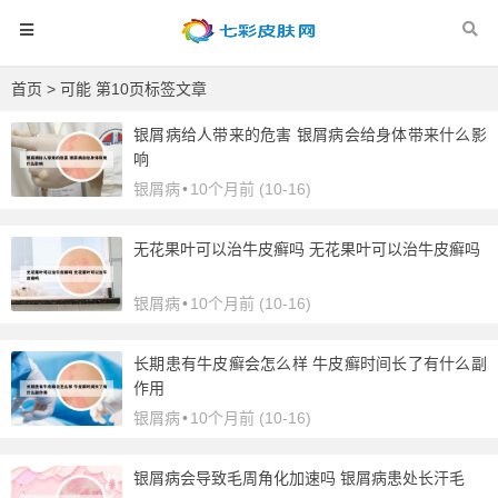
首页
> 可能 第10页标签文章
银屑病给人带来的危害 银屑病会给身体带来什么影
响
银屑病
•
10个月前 (10-16)
无花果叶可以治牛皮癣吗 无花果叶可以治牛皮癣吗
银屑病
•
10个月前 (10-16)
长期患有牛皮癣会怎么样 牛皮癣时间长了有什么副
作用
银屑病
•
10个月前 (10-16)
银屑病会导致毛周角化加速吗 银屑病患处长汗毛