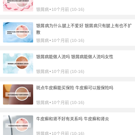
银屑病
•
10个月前 (10-16)
银屑病为什么腿上不爱好 银屑病只有腿上有也不扩
散
银屑病
•
10个月前 (10-16)
银屑病能做人流吗 银屑病能做人流吗女性
银屑病
•
10个月前 (10-16)
斑点牛皮癣能买保险 牛皮癣可以报保险吗
银屑病
•
10个月前 (10-16)
牛皮癣和肾不好有关系吗 牛皮癣和肾炎
银屑病
•
10个月前 (10-16)