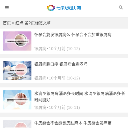
首页
> 红点 第2页标签文章
怀孕会复发银屑病么 怀孕会不会加重银屑病
银屑病
•
10个月前 (10-12)
银屑病胸口疼 银屑病会胸闷吗
银屑病
•
10个月前 (10-12)
水滴型银屑病消退多长时间 水滴型银屑病消退多长
时间能好
银屑病
•
10个月前 (10-11)
牛皮癣会不会感觉皮肤麻木 牛皮癣会发痒嘛