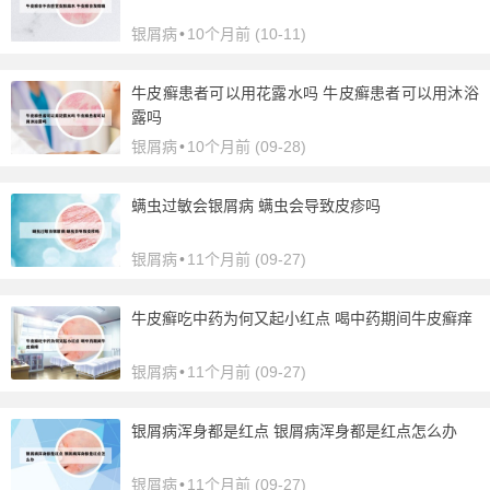
银屑病
•
10个月前 (10-11)
牛皮癣患者可以用花露水吗 牛皮癣患者可以用沐浴
露吗
银屑病
•
10个月前 (09-28)
螨虫过敏会银屑病 螨虫会导致皮疹吗
银屑病
•
11个月前 (09-27)
牛皮癣吃中药为何又起小红点 喝中药期间牛皮癣痒
银屑病
•
11个月前 (09-27)
银屑病浑身都是红点 银屑病浑身都是红点怎么办
银屑病
•
11个月前 (09-27)