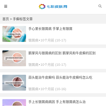
首页
> 手癣标签文章
手心里长银屑病 手掌上有银屑
银屑病
•
10个月前 (10-17)
鹅掌风与银屑病的区别 鹅掌风和牛皮癣的区别
银屑病
•
10个月前 (10-17)
蒜头能治牛皮癣吗 蒜头能治牛皮癣吗怎么吃
银屑病
•
10个月前 (10-16)
手上长银屑病病因 手上有银屑病怎么治