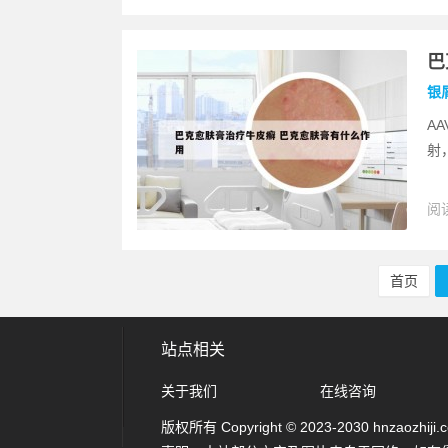
巴
银
A
射，
阅读
首页
站点相关
关于我们
在线咨询
版权所有 Copyright © 2023-2030 hnzaozhiji.com