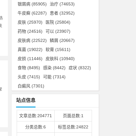
银屑病
(85905)
治疗
(74653)
牛皮癣
(62287)
患者
(32952)
熟
皮肤
(25970)
医院
(25804)
肤
药物
(24516)
可以
(23907)
皮肤病
(22522)
鳞屑
(20667)
真菌
(19022)
软膏
(15611)
皮损
(11446)
皮肤科
(10940)
食物
(8495)
感染
(8442)
症状
(8322)
头皮
(7415)
可能
(7314)
白癜风
(7301)
掌
，
站点信息
文章总数:204771
页面总数:1
分类总数:6
标签总数:24822