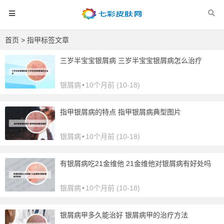
首页
> 指甲标签文章
三岁半宝宝银屑病 三岁半宝宝银屑病怎么治疗
银屑病
•
10个月前 (10-18)
指甲银屑病的特点 指甲银屑病典型图片
银屑病
•
10个月前 (10-18)
有银屑病吃21金维他 21金维他对银屑病有好处吗
银屑病
•
10个月前 (10-18)
银屑病甲多久能治好 银屑病甲的治疗方法