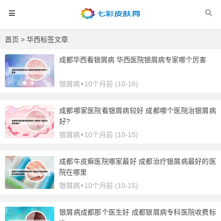
首页
> 华西标签文章
成都华西看银屑病 华西医院银屑病专家哪个厉害
银屑病
•
10个月前 (10-18)
成都哪家医院看银屑病较好 成都哪个医院治银屑病
好?
银屑病
•
10个月前 (10-15)
成都牛皮癣医院哪家最好 成都治疗银屑病最好的医
院在哪里
银屑病
•
10个月前 (10-15)
银屑病成都那个医生好 成都银屑病专科医院收费标