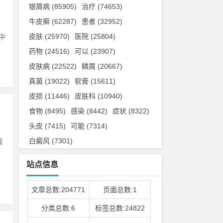
银屑病
(85905)
治疗
(74653)
牛皮癣
(62287)
患者
(32952)
、
皮肤
(25970)
医院
(25804)
中
药物
(24516)
可以
(23907)
皮肤病
(22522)
鳞屑
(20667)
真菌
(19022)
软膏
(15611)
皮损
(11446)
皮肤科
(10940)
食物
(8495)
感染
(8442)
症状
(8322)
头皮
(7415)
可能
(7314)
白癜风
(7301)
情
可
站点信息
文章总数:204771
页面总数:1
分类总数:6
标签总数:24822