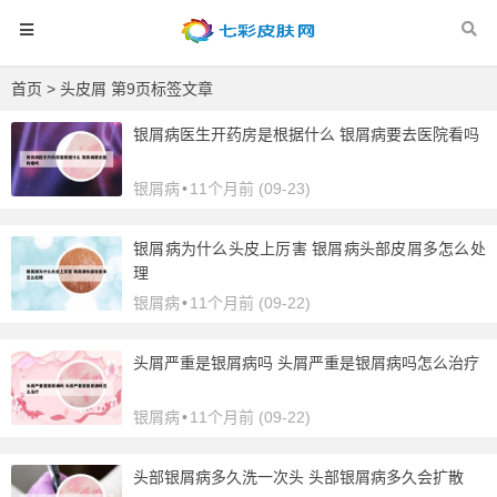
首页
> 头皮屑 第9页标签文章
银屑病医生开药房是根据什么 银屑病要去医院看吗
银屑病
•
11个月前 (09-23)
银屑病为什么头皮上厉害 银屑病头部皮屑多怎么处
理
银屑病
•
11个月前 (09-22)
头屑严重是银屑病吗 头屑严重是银屑病吗怎么治疗
银屑病
•
11个月前 (09-22)
头部银屑病多久洗一次头 头部银屑病多久会扩散