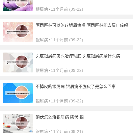
银屑病
•
11个月前 (09-22)
阿司匹林可以治疗银屑病吗 阿司匹林能去屑止痒吗
银屑病
•
11个月前 (09-22)
头皮银屑病怎么冶疗彻底 头皮银屑病是什么病
银屑病
•
11个月前 (09-22)
不掉皮的银屑病 银屑病不脱皮了是怎么回事
银屑病
•
11个月前 (09-22)
碘伏怎么治银屑病 碘伏 银
银屑病
•
11个月前 (09-21)