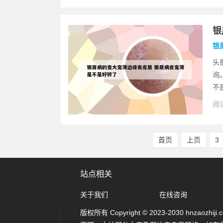
银
银
头
询
不
阅读
首页
上页
3
站点相关
关于我们
在线咨询
版权所有 Copyright © 2023-2030 hnzaozhiji.com