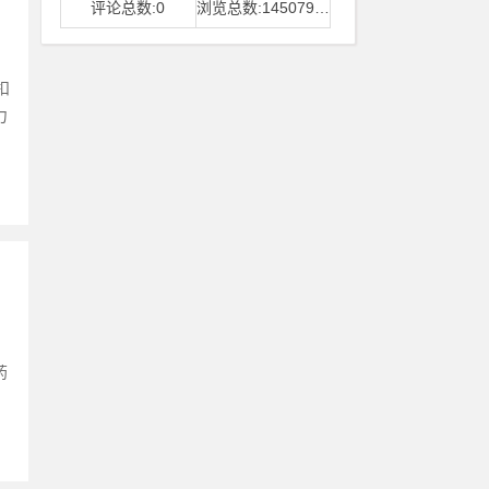
评论总数:0
浏览总数:14507968
扣
力
药