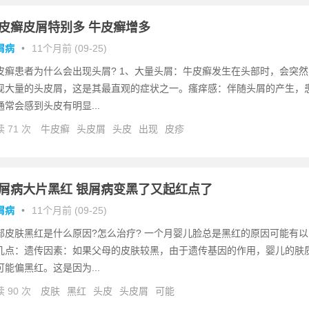
皮癣皮屑特别多 牛皮癣增多
屑病
•
11个月前 (09-25)
皮癣患者为什么会出现头屑? 1、大量头屑：牛皮癣发生在头部时，会突然
现大量的头皮屑，这是其最直观的症状之一。瘙痒感：伴随头屑的产生，
通常会感到头皮有明显...
 71 次
牛皮癣
头皮屑
头皮
出现
皮疹
屑病大片黑红 银屑病变黑了又起红点了
屑病
•
11个月前 (09-25)
部皮肤黑红是什么原因?怎么治疗? 一个月婴儿脸总是黑红的原因可能有以
几点：遗传因素：如果父母的皮肤较黑，由于遗传基因的作用，婴儿的肤
可能偏黑红。这是因为...
 90 次
皮肤
黑红
头皮
头皮屑
可能