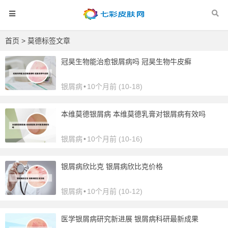
首页
> 莫德标签文章
冠昊生物能治愈银屑病吗 冠昊生物牛皮癣
银屑病
•
10个月前 (10-18)
本维莫德银屑病 本维莫德乳膏对银屑病有效吗
银屑病
•
10个月前 (10-16)
银屑病欣比克 银屑病欣比克价格
银屑病
•
10个月前 (10-12)
医学银屑病研究新进展 银屑病科研最新成果