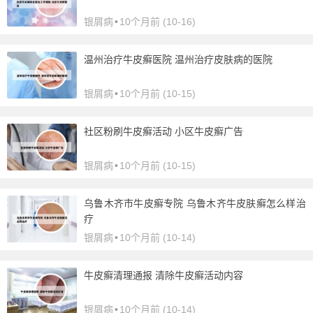
银屑病
•
10个月前 (10-16)
温州治疗牛皮癣医院 温州治疗皮肤病的医院
银屑病
•
10个月前 (10-15)
社区粉刷牛皮癣活动 小区牛皮癣广告
银屑病
•
10个月前 (10-15)
乌鲁木齐市牛皮癣专院 乌鲁木齐牛皮肤癣怎么样治
疗
银屑病
•
10个月前 (10-14)
牛皮癣清理通报 清除牛皮癣活动内容
银屑病
•
10个月前 (10-14)