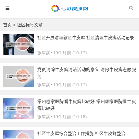
首页
> 社区标签文章
社区开展清理辖区牛皮癣 社区清理牛皮癣活动记录
银屑病
•
10个月前 (10-17)
党员清除牛皮癣清洁活动的意义 清除牛皮癣志愿服
务
银屑病
•
10个月前 (10-17)
常州哪家医院看牛皮癣比较好 常州哪家医院看牛皮
癣比较好
银屑病
•
10个月前 (10-16)
社区牛皮癣综合整治工作措施 社区牛皮鲜整治