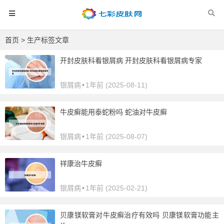
首页
> 生产标签文章
开封皮肤科看银屑病 开封皮肤科看银屑病专家
银屑病
•
1年前 (2025-08-11)
牛皮癣能用泰蛇粉吗 蛇油对牛皮癣
银屑病
•
1年前 (2025-08-07)
祥康治牛皮癣
银屑病
•
1年前 (2025-02-21)
贝康镁软膏对牛皮癣治疗有效吗 贝康镁软膏功能主