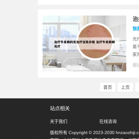
治
银
光
差
家用
阅读
首页
上页
站点相关
关于我们
在线咨询
版权所有 Copyright © 2023-2030 hnzaozhiji.com