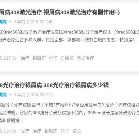
屑病308激光治疗 银屑病308激光治疗有副作用吗
屑病
•
1年前 (2025-03-24)
Xtrac308准分子激光治疗仪美国Xtrac308准分子治疗仪 1、Xtrac308准
激光治疗适合多种人群，包括面部、颈部和四肢有白斑的患者，特别是1...
 127 次
治疗
银屑病
分子
白癜风
激光治疗
08光疗治疗银屑病 308光疗治疗银屑病多少钱
屑病
•
1年前 (2025-03-21)
08准分子光疗仪哪些牌子不错?有推荐码?是否用过半岛? 准分子光疗仪推
岛品牌的，它家的308准分子光疗仪挺不错的，308nm波长是紫外光治疗
风和银屑病...
 114 次
光疗
治疗
银屑病
分子
波长