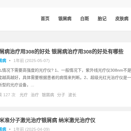
首页
银屑病
白斑
胎记
皮肤病
屑病治疗用308的好处 银屑病治疗用308的好处有哪些
屑病
•
1年前 (2025-05-07)
么情况下需要高强度的光疗仪? 1、一般情况下，紫外线光疗仪308nm不
度越高越好，具体需要根据患者的病情来判断。2、超级光红光治疗仪是
新型的光疗设备，...
 127 次
光疗
治疗
银屑病
分子
波长
米准分子激光治疗银屑病 纳米激光治疗仪
屑病
•
1年前 (2025-04-09)