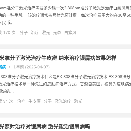
08nm准分子激光治疗需要多少钱一次? 308nm准分子激光是治疗白癜风等
病的一种手段。 该治疗通常按照射光斑计费，每次治疗费用大约在30至5
民币。...
 170 次
分子
治疗
激光
光斑
白癜风
米准分子激光治疗牛皮癣 纳米治疗银屑病效果怎样
屑病
•
1年前 (2025-04-07)
X-308准分子激光治疗技术什么是EX-308准分子激光治疗技术 EX-308准分
激光治疗技术是一种先进的皮肤病治疗方式，它源自美国，被誉为皮肤病
域的...
 94 次
治疗
牛皮癣
分子
激光治疗
激光
光照射治疗对银屑病 激光能治银屑病吗