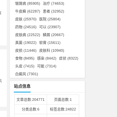
银屑病
(85905)
治疗
(74653)
牛皮癣
(62287)
患者
(32952)
服
皮肤
(25970)
医院
(25804)
，
药物
(24516)
可以
(23907)
皮肤病
(22522)
鳞屑
(20667)
真菌
(19022)
软膏
(15611)
皮损
(11446)
皮肤科
(10940)
食物
(8495)
感染
(8442)
症状
(8322)
头皮
(7415)
可能
(7314)
白癜风
(7301)
风
站点信息
文章总数:204771
页面总数:1
分类总数:6
标签总数:24822