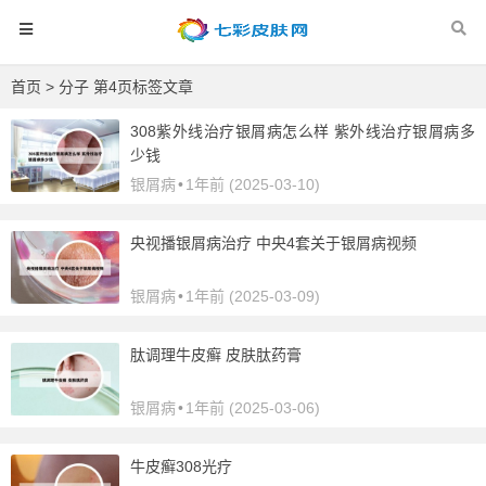
首页
> 分子 第4页标签文章
308紫外线治疗银屑病怎么样 紫外线治疗银屑病多
少钱
银屑病
•
1年前 (2025-03-10)
央视播银屑病治疗 中央4套关于银屑病视频
银屑病
•
1年前 (2025-03-09)
肽调理牛皮癣 皮肤肽药膏
银屑病
•
1年前 (2025-03-06)
牛皮癣308光疗