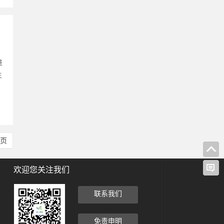
进
生
尾页
欢迎您关注我们
联系我们
免责申明