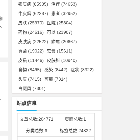
银屑病
(85905)
治疗
(74653)
牛皮癣
(62287)
患者
(32952)
和
皮肤
(25970)
医院
(25804)
人
药物
(24516)
可以
(23907)
皮肤病
(22522)
鳞屑
(20667)
真菌
(19022)
软膏
(15611)
皮损
(11446)
皮肤科
(10940)
食物
(8495)
感染
(8442)
症状
(8322)
头皮
(7415)
可能
(7314)
白癜风
(7301)
下
站点信息
文章总数:204771
页面总数:1
分类总数:6
标签总数:24822