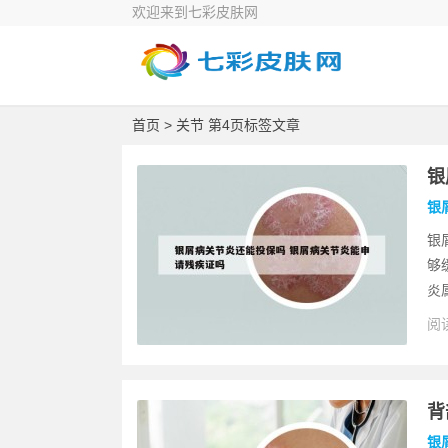
欢迎来到七彩皮肤网
首页
> 关节 第4页标签文章
银
银
银
够
炎
阅读
背
银