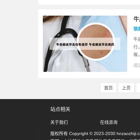
牛
银
牛
行
等
阅读
首页
上页
站点相关
关于我们
在线咨询
版权所有 Copyright © 2023-2030 hnzaozhiji.com