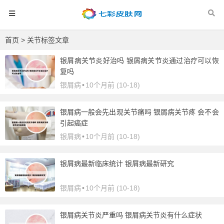
首页
> 关节标签文章
银屑病关节炎好治吗 银屑病关节炎通过治疗可以恢
复吗
银屑病
•
10个月前 (10-18)
银屑病一般会先出现关节痛吗 银屑病关节疼 会不会
引起癌症
银屑病
•
10个月前 (10-18)
银屑病最新临床统计 银屑病最新研究
银屑病
•
10个月前 (10-18)
银屑病关节炎严重吗 银屑病关节炎有什么症状