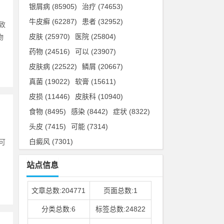
银屑病
(85905)
治疗
(74653)
牛皮癣
(62287)
患者
(32952)
致
皮肤
(25970)
医院
(25804)
物
药物
(24516)
可以
(23907)
皮肤病
(22522)
鳞屑
(20667)
真菌
(19022)
软膏
(15611)
皮损
(11446)
皮肤科
(10940)
食物
(8495)
感染
(8442)
症状
(8322)
头皮
(7415)
可能
(7314)
白癜风
(7301)
可
，
站点信息
文章总数:204771
页面总数:1
分类总数:6
标签总数:24822