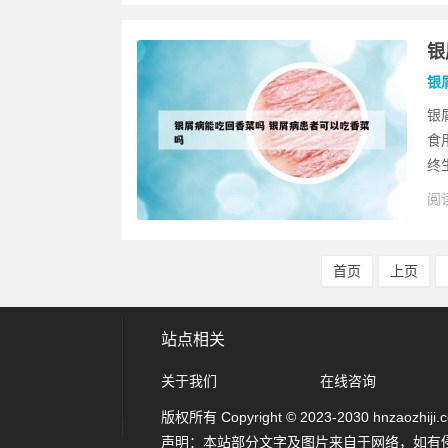
银
银
银
食
终
阅读
首页
上页
站点相关
关于我们
在线咨询
版权所有 Copyright © 2023-2030 hnzaozhiji.com
声明：本站部分文字及图片来自于网络，如有