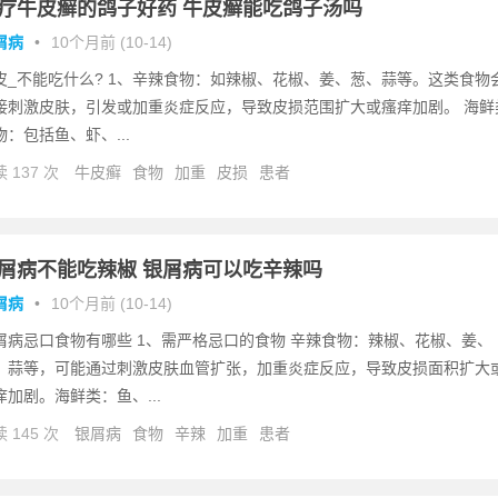
疗牛皮癣的鸽子好药 牛皮癣能吃鸽子汤吗
屑病
•
10个月前 (10-14)
皮_不能吃什么? 1、辛辣食物：如辣椒、花椒、姜、葱、蒜等。这类食物
接刺激皮肤，引发或加重炎症反应，导致皮损范围扩大或瘙痒加剧。 海鲜
物：包括鱼、虾、...
 137 次
牛皮癣
食物
加重
皮损
患者
屑病不能吃辣椒 银屑病可以吃辛辣吗
屑病
•
10个月前 (10-14)
屑病忌口食物有哪些 1、需严格忌口的食物 辛辣食物：辣椒、花椒、姜、
、蒜等，可能通过刺激皮肤血管扩张，加重炎症反应，导致皮损面积扩大
痒加剧。海鲜类：鱼、...
 145 次
银屑病
食物
辛辣
加重
患者