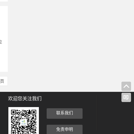
，
应
尾页
欢迎您关注我们
联系我们
免责申明