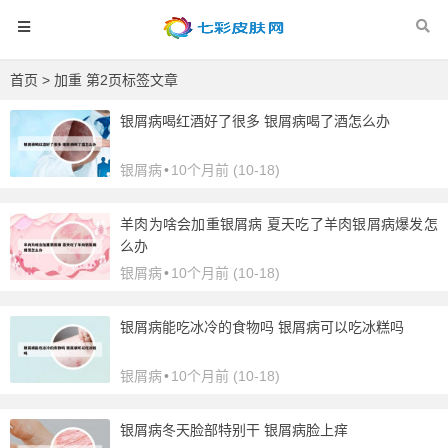
首页
> 加重 第2页标签文章
银屑病喝红酒好了很多 银屑病喝了酒怎么办
银屑病
•
10个月前 (10-18)
羊肉为啥会加重银屑病 夏天吃了羊肉银屑病爆发怎
么办
银屑病
•
10个月前 (10-18)
银屑病能吃冰冷的食物吗 银屑病可以吃冰糕吗
银屑病
•
10个月前 (10-18)
银屑病冬天脸部特别干 银屑病脸上痒