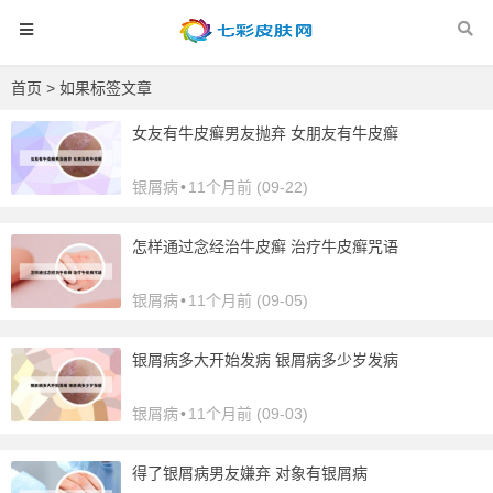
首页
> 如果标签文章
女友有牛皮癣男友抛弃 女朋友有牛皮癣
银屑病
•
11个月前 (09-22)
怎样通过念经治牛皮癣 治疗牛皮癣咒语
银屑病
•
11个月前 (09-05)
银屑病多大开始发病 银屑病多少岁发病
银屑病
•
11个月前 (09-03)
得了银屑病男友嫌弃 对象有银屑病