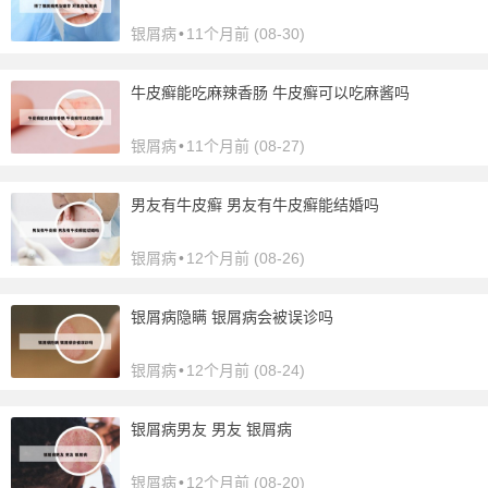
银屑病
•
11个月前 (08-30)
牛皮癣能吃麻辣香肠 牛皮癣可以吃麻酱吗
银屑病
•
11个月前 (08-27)
男友有牛皮癣 男友有牛皮癣能结婚吗
银屑病
•
12个月前 (08-26)
银屑病隐瞒 银屑病会被误诊吗
银屑病
•
12个月前 (08-24)
银屑病男友 男友 银屑病
银屑病
•
12个月前 (08-20)