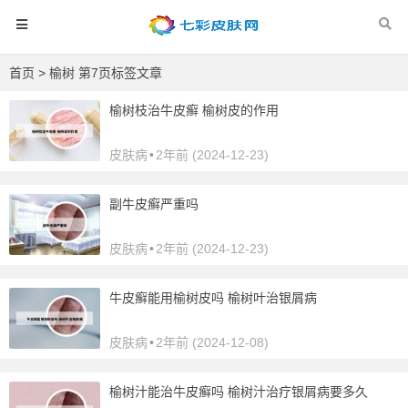
首页
> 榆树 第7页标签文章
榆树枝治牛皮癣 榆树皮的作用
皮肤病
•
2年前 (2024-12-23)
副牛皮癣严重吗
皮肤病
•
2年前 (2024-12-23)
牛皮癣能用榆树皮吗 榆树叶治银屑病
皮肤病
•
2年前 (2024-12-08)
榆树汁能治牛皮癣吗 榆树汁治疗银屑病要多久