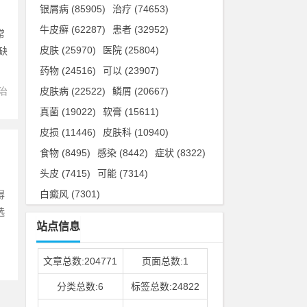
银屑病
(85905)
治疗
(74653)
牛皮癣
(62287)
患者
(32952)
常
皮肤
(25970)
医院
(25804)
缺
药物
(24516)
可以
(23907)
治
皮肤病
(22522)
鳞屑
(20667)
真菌
(19022)
软膏
(15611)
皮损
(11446)
皮肤科
(10940)
食物
(8495)
感染
(8442)
症状
(8322)
头皮
(7415)
可能
(7314)
白癜风
(7301)
得
选
站点信息
文章总数:204771
页面总数:1
分类总数:6
标签总数:24822