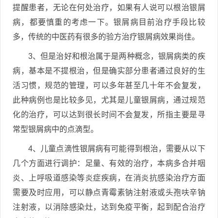
提醒患者，无论在何处治疗，如果有人说可以根治银屑
病，都要慎重的考虑一下。银屑病目前治疗手段比较
多，传统的中医药有很多的验方治疗银屑病效果尚佳。
3、但是治好和根治属于是两种概念，银屑病类的疾
病，基本是不提根治，但是确实部分患者通过良好的生
活习惯，规范的管理，可以多年甚至几十年不会复发，
此种病例也是比较多见，尤其是儿童银屑病，通过规范
化的治疗，可以达到很长时间不会复发，所指主要是寻
常型银屑病中的点滴型。
4、儿童点滴性银屑病有可能得到根治，需要从以下
几个方面进行调护：足量、有效的治疗，本病多合并咽
炎、上呼吸道感染等炎症疾病，在消炎抗感染治疗方面
需要及时应用，可以静点青霉素钠注射液或头孢呋辛钠
注射液，以消除感染灶，达到免疫平衡，起到配合治疗