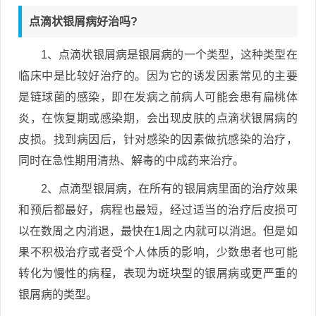
点滴状银屑病好治吗?
1、点滴状银屑病是银屑病的一个类型，这种类型在
临床中是比较好治疗的。因为它的诱发因素常见的主要
是链球菌的感染，即在发病之前病人可能会患有扁桃体
炎，在恢复期或感染期，会出现皮肤的点滴状银屑病的
皮损。找到病因后，针对感染的因素做抗感染的治疗，
同时在急性期用清热、解毒的中成药来治疗。
2、点滴型银屑病，在所有的银屑病里面的治疗效果
和预后都最好，病程也最短，经过适当的治疗后皮损可
以在数周之内消退，最快在1周之内就可以消退。但是如
果不积极治疗或者受个人体质的影响，少数患者也可能
转化为慢性的病程，表现为斑块型的银屑病或更严重的
银屑病的类型。