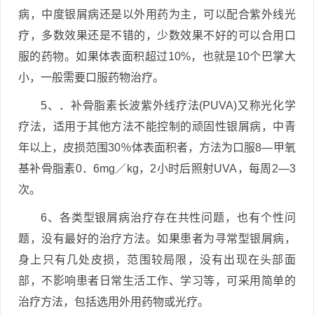
病，中度银屑病还是以外用药为主，可以配合紫外线光
疗，多数效果还是不错的，少数效果不好的可以合用口
服的药物。如果体表面积超过10%，也就是10个巴掌大
小，一般需要口服药物治疗。
5、．补骨脂素长波紫外线疗法(PUVA)又称光化学
疗法，适用于其他方法不能控制的顽固性银屑病，中青
年以上，皮损范围30％体表面积者，方法为口服8—甲氧
基补骨脂素0．6mg／kg，2小时后照射UVA，每周2—3
次。
6、各类型银屑病治疗存在共性问题，也有个性问
题，没有最好的治疗方法。如果患者为寻常型银屑病，
身上只有几处皮损，范围较局限，没有出现在头部面
部，不影响患者日常生活工作、学习等，可采用简单的
治疗方法，包括选用外用药物或光疗。