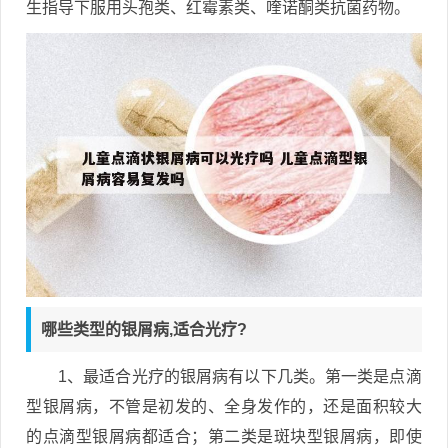
生指导下服用头孢类、红霉素类、喹诺酮类抗菌药物。
哪些类型的银屑病,适合光疗?
1、最适合光疗的银屑病有以下几类。第一类是点滴
型银屑病，不管是初发的、全身发作的，还是面积较大
的点滴型银屑病都适合；第二类是斑块型银屑病，即使