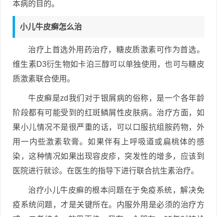
本病的目的。
小儿牛皮癣怎么治
治疗上首选外用药治疗，糖皮质激素可作为首选。
维生素D3衍生物如卡泊三醇可以单独使用，也可与糖皮
质激素联合使用。
牛皮癣是zd我们对于银屑病的俗称，是一个各年龄
阶段都有可能受到的红斑鳞屑性皮肤病。治疗方面，如
果小儿情况不是很严重的话，可以口服抗组胺药物，外
用一内些激素软膏。如果伴有上呼吸道或扁桃体的感
染，这种情况如果出现容皮疹，突发性的增多，应该到
医院进行就诊。在医生的指导下进行联合抗生素治疗。
治疗小儿牛皮癣的根本问题在于免疫系统，解决免
疫系统问题，才是关键所在。内服外用是必须的治疗方