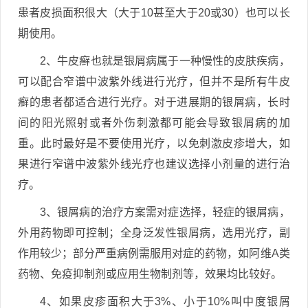
患者皮损面积很大（大于10甚至大于20或30）也可以长
期使用。
2、牛皮癣也就是银屑病属于一种慢性的皮肤疾病，
可以配合窄谱中波紫外线进行光疗，但并不是所有牛皮
癣的患者都适合进行光疗。对于进展期的银屑病，长时
间的阳光照射或者外伤刺激都可能会导致银屑病的加
重。此时最好是不要使用光疗，以免刺激皮疹增大，如
果进行窄谱中波紫外线光疗也建议选择小剂量的进行治
疗。
3、银屑病的治疗方案需对症选择，轻症的银屑病，
外用药物即可控制；全身泛发性银屑病，选用光疗，副
作用较少；部分严重病例需服用对症的药物，如阿维A类
药物、免疫抑制剂或应用生物制剂等，效果均比较好。
4、如果皮疹面积大于3%、小于10%叫中度银屑