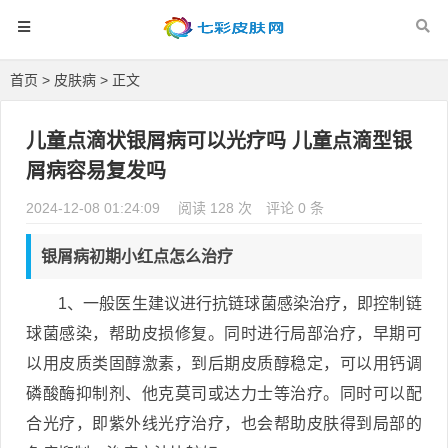
首页
>
皮肤病
> 正文
儿童点滴状银屑病可以光疗吗 儿童点滴型银
屑病容易复发吗
2024-12-08 01:24:09
阅读 128 次
评论 0 条
银屑病初期小红点怎么治疗
1、一般医生建议进行抗链球菌感染治疗，即控制链
球菌感染，帮助皮损修复。同时进行局部治疗，早期可
以用皮质类固醇激素，到后期皮质醇稳定，可以用钙调
磷酸酶抑制剂、他克莫司或达力士等治疗。同时可以配
合光疗，即紫外线光疗治疗，也会帮助皮肤得到局部的