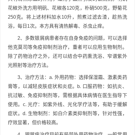
花椒外洗方用明矾、花椒各120克，朴硝500克，野菊花
250克。将上述材料加水10升，煎煮过滤去渣，趁热洗
浴，每日1次。本方具有清热解毒、杀虫止痒。
2、多数银屑病患者存在自身免疫的问题，可以选择
他克莫司等免疫抑制剂治疗，重者可以应用生物制剂。
除了药物治疗之外，还可以结合中药熏洗浴、窄谱紫外
光照射等治疗方法。
3、治疗方法：a. 外用药物：选择保湿霜、激素类药
膏等，以减轻皮肤症状和炎症。b. 口服药物：如抗炎、
抗过敏、免疫抑制剂等，需根据具体病情在医生指导下
使用。c. 光疗：如紫外线、光化学疗法等，有助于缓解
症状。d. 生物制剂：如白介素类抑制剂等，针对性强，
疗效显著，但价格较高。
4、银屑病治疗目前有局部外用药物治疗。一般常用