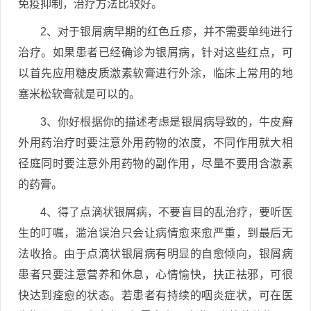
免疫抑制，治疗方法比较好。
2、对于银屑病早期的红色丘疹，并不需要单纯进行
治疗。如果患者已经确诊为银屑病，针对这些红点，可
以首先应用糖皮质激素软膏进行外涂，临床上常用的地
塞米松软膏就是可以的。
3、你好根据你的描述考虑是银屑病导致的，牛皮癣
外用药治疗时要注意外用药物的浓度，不同作用就大相
径庭同时要注意外用药物的副作用，尽量不要用含激素
的药膏。
4、得了点滴状银屑病，不要盲目的乱治疗，要听医
生的叮嘱，滥治误治只会让病情愈来愈严重，到最后无
法收拾。由于点滴状银屑病有明显的自愈倾向，银屑病
患者只要注意营养和休息，心情愉快，扶正祛邪，可很
快达到痊愈的状态。若患者有持续的咽炎症状，可在医