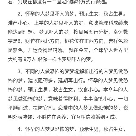
看，到现在都没有一个固定的解释方式行得通。
2、怀孕的人梦见吓人的梦，预示生女，秋占生男。
难产小心。 上学的人梦见吓人的梦，意味着理科成绩未
能达到理想。 梦见吓人的梦，按周易五行分析，幸运数
字是6，财位在西北方向，桃花位在正西方向，吉祥色彩
是紫色，开运食物是鸡汤。 就在今天，全球华人世界里
大约有 9万人 跟你一样也梦见吓人的梦。
3、不同的人做恐怖的梦梦境解析出行的人梦见做恐
怖的梦，建议阻碍多，延期再出行。怀孕的人梦见做恐
怖的梦，预示生男，秋占生女，饮食小心。本命年的人
梦见做恐怖的梦，意味着得财利，事事谨慎小心，一切
平顺而过，提防官司。恋爱中的人梦见做恐怖的梦，说
明外表装饰，不胜内在含养，宜互相信赖婚姻可成。
4、怀孕的人梦见恐怖的梦，预示生男，秋占生女，