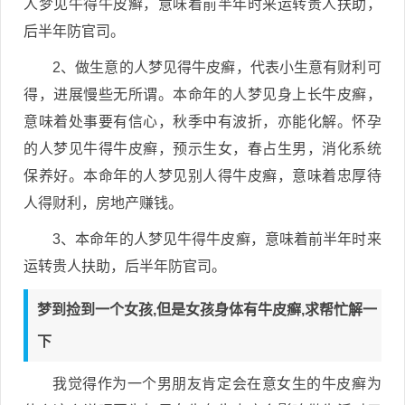
人梦见牛得牛皮癣，意味着前半年时来运转贵人扶助，
后半年防官司。
2、做生意的人梦见得牛皮癣，代表小生意有财利可
得，进展慢些无所谓。本命年的人梦见身上长牛皮癣，
意味着处事要有信心，秋季中有波折，亦能化解。怀孕
的人梦见牛得牛皮癣，预示生女，春占生男，消化系统
保养好。本命年的人梦见别人得牛皮癣，意味着忠厚待
人得财利，房地产赚钱。
3、本命年的人梦见牛得牛皮癣，意味着前半年时来
运转贵人扶助，后半年防官司。
梦到捡到一个女孩,但是女孩身体有牛皮癣,求帮忙解一
下
我觉得作为一个男朋友肯定会在意女生的牛皮癣为