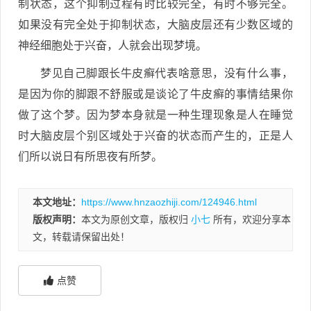
制状态，这个抑制过程有时比较完全，有时不够完全。
如果没有完全处于抑制状态，大脑皮层还有少数区域的
神经细胞处于兴奋，人就会出现梦境。
梦见自己脚跟长牛皮癣代表啥意思，没有什么事，
是因为你的脚跟不舒服或是谈论了牛皮癣的事情结果你
做了这个梦。因为梦本身就是一种生理现象是人在睡觉
时大脑皮层个别区域处于兴奋的状态而产生的，正是人
们所以说日有所思夜有所梦。
本文地址：
https://www.hnzaozhiji.com/124946.html
版权声明：
本文为原创文章，版权归
小七
所有，欢迎分享本
文，转载请保留出处！
点赞