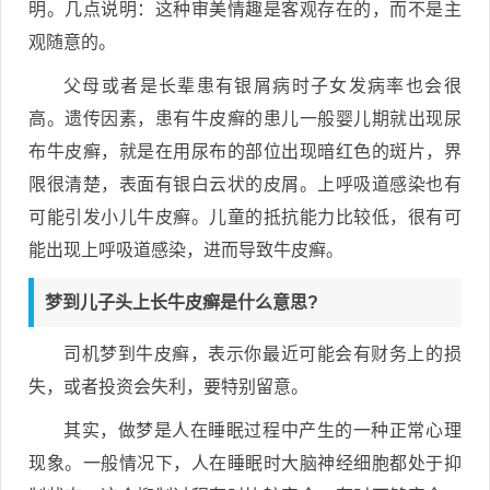
明。几点说明：这种审美情趣是客观存在的，而不是主
观随意的。
父母或者是长辈患有银屑病时子女发病率也会很
高。遗传因素，患有牛皮癣的患儿一般婴儿期就出现尿
布牛皮癣，就是在用尿布的部位出现暗红色的斑片，界
限很清楚，表面有银白云状的皮屑。上呼吸道感染也有
可能引发小儿牛皮癣。儿童的抵抗能力比较低，很有可
能出现上呼吸道感染，进而导致牛皮癣。
梦到儿子头上长牛皮癣是什么意思?
司机梦到牛皮癣，表示你最近可能会有财务上的损
失，或者投资会失利，要特别留意。
其实，做梦是人在睡眠过程中产生的一种正常心理
现象。一般情况下，人在睡眠时大脑神经细胞都处于抑