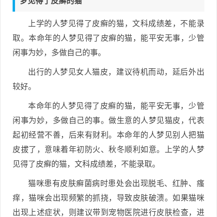
梦见得了皮癣的猫
上学的人梦见得了皮癣的猫，文科成绩差，不能录
取。本命年的人梦见得了皮癣的猫，能平安无事，少管
闲事为妙，多做自己的事。
出行的人梦见女人猫皮，建议待机而动，延后外出
较好。
本命年的人梦见得了皮癣的猫，能平安无事，少管
闲事为妙，多做自己的事。做生意的人梦见猫皮，代表
起初经营不善，后来有财利。本命年的人梦见别人把猫
皮拔了，意味着年初防火、秋冬顺利如意。上学的人梦
见得了皮癣的猫，文科成绩差，不能录取。
猫咪患有皮肤癣菌病时患处会出现脱毛、红肿、瘙
痒，猫咪会出现频繁的抓挠，导致皮肤破溃。如果猫咪
出现上述症状，则建议带到宠物医院进行皮肤检查，进