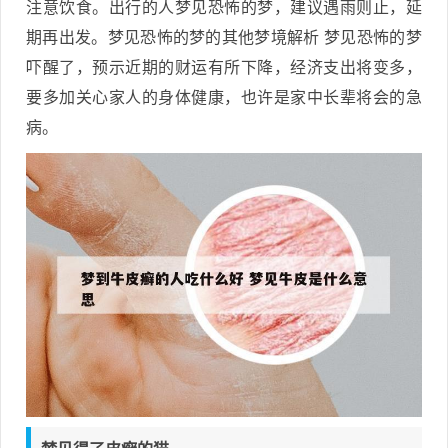
注意饮食。出行的人梦见恐怖的梦，建议遇雨则止，延
期再出发。梦见恐怖的梦的其他梦境解析 梦见恐怖的梦
吓醒了，预示近期的财运有所下降，经济支出将变多，
要多加关心家人的身体健康，也许是家中长辈将会的急
病。