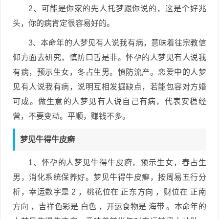
2、可能是你家的先人托梦跟你说的，这是个好兆
头，你的病肯定很容易好的。
3、本命年的人梦见有人说我有病，意味着往宗教信
仰方面去研究，慎防口舌是非。怀孕的人梦见有人说我
有病，预示生女，冬占生男。慎防流产。恋爱中的人梦
见有人说我有病，说明互相发掘缺点，若能包容对方婚
可成。做生意的人梦见有人说自己有病，代表安稳经
营，不要变动。平顺，赚钱不多。
梦见牛得牛皮癣
1、怀孕的人梦见牛得牛皮癣，预示生女，春占生
男，消化系统保养好。梦见牛得牛皮癣，按周易五行分
析，幸运数字是 2 ，桃花位在 正东方向 ，财位在 正南
方向 ，吉祥色彩是 白色 ，开运食物是 海带 。本命年的