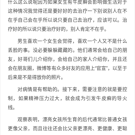
什么这么说呢因为如果女生有牛皮癣会影响做生活对于
这种情况我觉得还是要好好的去治疗一下别说别人在不
在乎自己会在乎所以说只要自己去治疗，应该可以。治
疗好的所以说只要治疗好的，别人肯定不在乎。
男生喜欢一个女生会觉得，喜欢一个人又不是什么
丢脸的事。没必要躲躲藏藏的。他们通常会给自己的朋
友，好哥们儿介绍你，会给自己的家人介绍你，并且还
会在朋友圈，微博等有众多好友的应用上“官宣”，以至于
后来是不是得放你的照片。
对病情是有帮助的。接下来，需要注意的就是要控
制，如果精神压力过大，就会成为引发牛皮癣的导火
线。
观察表明，漂亮女孩所生育的后代通常比普通女孩
更像父亲，而且往往还会比父亲更漂亮、更健康、更聪