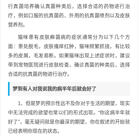
行真菌培养确认真菌种类后，选择合适的药物进行治
疗，例如口服的抗真菌药、外用的抗真菌喷剂以及皮肤
营养剂。
猫咪患有皮肤癣菌病的症状通常分为以下几个方
面：患处脱毛，皮肤瘙痒红肿，猫咪频繁抓挠，有比较
多的皮屑，毛发易断。如果猫咪出现上述症状时，建议
带到宠物医院进行皮肤检查，确诊真菌的种类后，选择
合适的抗真菌药物进行治疗。
梦到有人对我说我的病半年后就会好了
1、但是梦的预示性远不及你对于生活的期望，现实
中无法完成的欲望也常以们的形式出现。“你这病半年就
好了”，毫无疑问就是你最深的期望，你在叙述的开始就
已经表明你现在的状态。