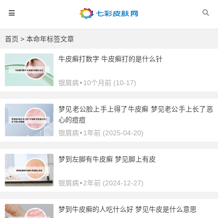
首页
> 本命年标签文章
牛皮癣打数字 牛皮癣打的是什么针
银屑病
•
10个月前 (10-17)
梦见老公脸上手上得了牛皮癣 梦见老公手上长了恶
心的痘痘
银屑病
•
1年前 (2025-04-20)
梦到左脚有牛皮癣 梦见脚上有皮
银屑病
•
2年前 (2024-12-27)
梦到牛皮癣的人吃什么好 梦见牛皮是什么意思