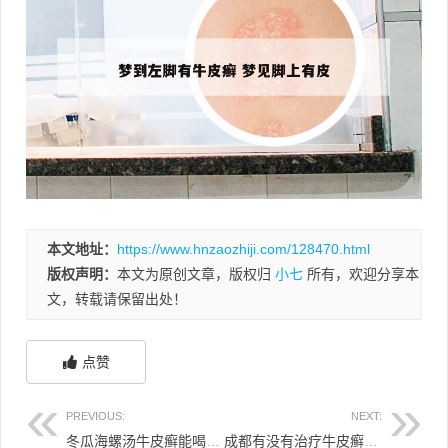
本文地址：
https://www.hnzaozhiji.com/128470.html
版权声明：
本文为原创文章，版权归
小七
所有，欢迎分享本
文，转载请保留出处！
点赞
PREVIOUS:
NEXT:
冬瓜海螺汤牛皮癣能喝么 海螺肉冬瓜汤
成都有没有治疗牛皮癣 成都治疗银屑病最好的医生排名