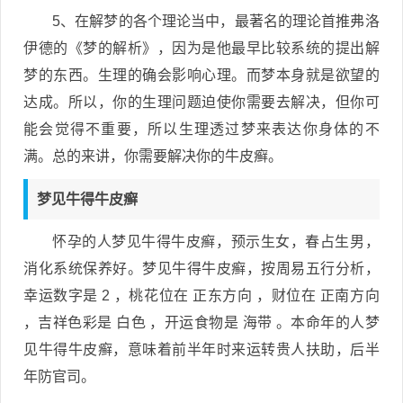
5、在解梦的各个理论当中，最著名的理论首推弗洛
伊德的《梦的解析》，因为是他最早比较系统的提出解
梦的东西。生理的确会影响心理。而梦本身就是欲望的
达成。所以，你的生理问题迫使你需要去解决，但你可
能会觉得不重要，所以生理透过梦来表达你身体的不
满。总的来讲，你需要解决你的牛皮癣。
梦见牛得牛皮癣
怀孕的人梦见牛得牛皮癣，预示生女，春占生男，
消化系统保养好。梦见牛得牛皮癣，按周易五行分析，
幸运数字是 2 ，桃花位在 正东方向 ，财位在 正南方向
，吉祥色彩是 白色 ，开运食物是 海带 。本命年的人梦
见牛得牛皮癣，意味着前半年时来运转贵人扶助，后半
年防官司。