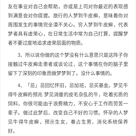
友在事业对自己会帮助，亦或是上司对你最近的表现感
到满意会对你提拔。旅行的人梦到牛皮癣，意味着你对
周围发生的事情完全漠不关心。穷人梦到牛皮癣，代表
梦者具有虚荣心，在日常生活中常为自己打算，提醒梦
者不要过度地追求虚荣层面的物质。
3、所以说你做的这个梦没有什么意思只是这阵子你
接触过牛皮癣走患者或谈论过，这个事情在你的脑子里
留下了深刻的印象而做梦梦到了。没什么事情的。
4、「忌」忌回忆怀旧，忌加班，忌买基金。梦见牛
得牛皮癣的预兆 梦见消瘦的皮毛杂乱的牛，吃着劣质的
饲料，你很可能由于浪费精力，不安心于工作而劳苦一
辈子。做过此梦后，改变自己不好的习惯。怀孕的人梦
见牛得牛皮癣，预示生女，春占生男，消化系统保养
好。