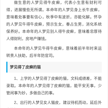
做生意的人梦见得牛皮癣，代表小生意有财利可
得，进展慢些无所谓。本命年的人梦见身上长牛皮癣，
意味着处事要有信心，秋季中有波折，亦能化解。怀孕
的人梦见牛得牛皮癣，预示生女，春占生男，消化系统
保养好。本命年的人梦见别人得牛皮癣，意味着忠厚待
人得财利，房地产赚钱。
本命年的人梦见牛得牛皮癣，意味着前半年时来运
转贵人扶助，后半年防官司。
梦见得了皮癣的猫
1、上学的人梦见得了皮癣的猫，文科成绩差，不能
录取。本命年的人梦见得了皮癣的猫，能平安无事，少
管闲事为妙，多做自己的事。
2、出行的人梦见女人猫皮，建议待机而动，延后外