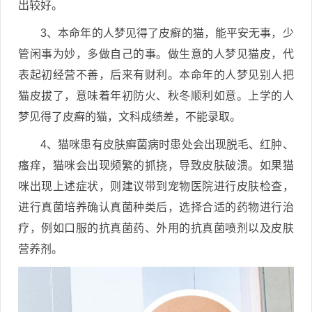
出较好。
3、本命年的人梦见得了皮癣的猫，能平安无事，少
管闲事为妙，多做自己的事。做生意的人梦见猫皮，代
表起初经营不善，后来有财利。本命年的人梦见别人把
猫皮拔了，意味着年初防火、秋冬顺利如意。上学的人
梦见得了皮癣的猫，文科成绩差，不能录取。
4、猫咪患有皮肤癣菌病时患处会出现脱毛、红肿、
瘙痒，猫咪会出现频繁的抓挠，导致皮肤破溃。如果猫
咪出现上述症状，则建议带到宠物医院进行皮肤检查，
进行真菌培养确认真菌种类后，选择合适的药物进行治
疗，例如口服的抗真菌药、外用的抗真菌喷剂以及皮肤
营养剂。