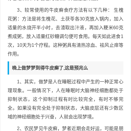
3、较常使用的牛皮癣食疗方法有以下几种： 生槐
花粥：方法是将生槐花、土茯苓各30克放入锅内，加入
适量的水烧开半小时，去渣取出汁液，再加入粳米60克
煮成粥，放入适量红砂糖调匀便可食用。每天如此进食1
次，10天为1个疗程。这种粥具有清热凉血、袪风止痒等
作用。
晚上做梦梦到得牛皮癣了,这是预兆么
1、其实，做梦是人在睡眠过程中产生的一种正常心
理现象。一般情况下，人在睡眠时大脑神经细胞都处于
抑制状态，这个抑制过程有时比较完全，有时不够完
全。如果没有完全处于抑制状态，大脑皮层还有少数区
域的神经细胞处于兴奋，人就会出现梦境。
2、农民梦见牛皮癣，梦者近期会走好运，可能是朋