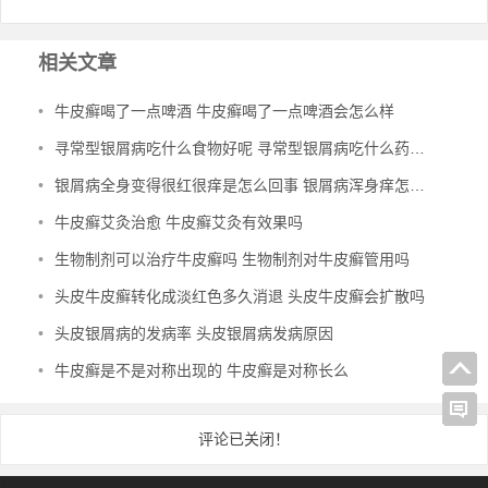
相关文章
•
牛皮癣喝了一点啤酒 牛皮癣喝了一点啤酒会怎么样
•
寻常型银屑病吃什么食物好呢 寻常型银屑病吃什么药效果好
•
银屑病全身变得很红很痒是怎么回事 银屑病浑身痒怎么办
•
牛皮癣艾灸治愈 牛皮癣艾灸有效果吗
•
生物制剂可以治疗牛皮癣吗 生物制剂对牛皮癣管用吗
•
头皮牛皮癣转化成淡红色多久消退 头皮牛皮癣会扩散吗
•
头皮银屑病的发病率 头皮银屑病发病原因
•
牛皮癣是不是对称出现的 牛皮癣是对称长么
评论已关闭！