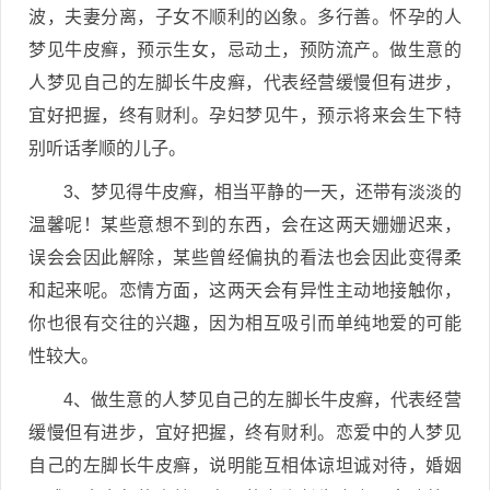
波，夫妻分离，子女不顺利的凶象。多行善。怀孕的人
梦见牛皮癣，预示生女，忌动土，预防流产。做生意的
人梦见自己的左脚长牛皮癣，代表经营缓慢但有进步，
宜好把握，终有财利。孕妇梦见牛，预示将来会生下特
别听话孝顺的儿子。
3、梦见得牛皮癣，相当平静的一天，还带有淡淡的
温馨呢！某些意想不到的东西，会在这两天姗姗迟来，
误会会因此解除，某些曾经偏执的看法也会因此变得柔
和起来呢。恋情方面，这两天会有异性主动地接触你，
你也很有交往的兴趣，因为相互吸引而单纯地爱的可能
性较大。
4、做生意的人梦见自己的左脚长牛皮癣，代表经营
缓慢但有进步，宜好把握，终有财利。恋爱中的人梦见
自己的左脚长牛皮癣，说明能互相体谅坦诚对待，婚姻