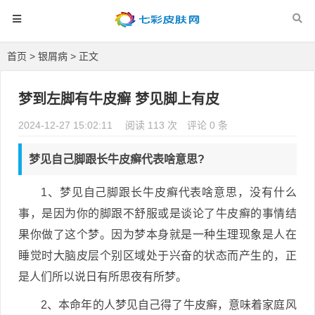
首页
>
银屑病
> 正文
梦到左脚有牛皮癣 梦见脚上有皮
2024-12-27 15:02:11
阅读 113 次
评论 0 条
梦见自己脚跟长牛皮癣代表啥意思?
1、梦见自己脚跟长牛皮癣代表啥意思，没有什么
事，是因为你的脚跟不舒服或是谈论了牛皮癣的事情结
果你做了这个梦。因为梦本身就是一种生理现象是人在
睡觉时大脑皮层个别区域处于兴奋的状态而产生的，正
是人们所以说日有所思夜有所梦。
2、本命年的人梦见自己得了牛皮癣，意味着家庭风