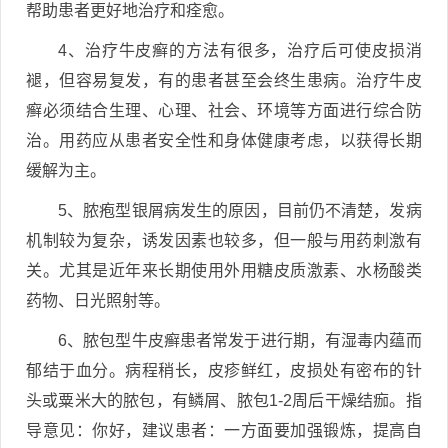
帮助患者更好地治疗和痊愈。
4、治疗牛皮癣的方法有很多，治疗后可使皮损消
褪，但容易复发，有的患者甚至会终生患病。治疗牛皮
癣必须结合生理、心理、社会、环境等方面进行综合防
治。用药应从患者安全性和身体健康考虑，以获得长期
缓解为主。
5、脓疱型银屑病发生的原因，目前仍不清楚，发病
机制较为复杂，诱发因素也较多，但一般与用药刺激有
关。尤其是近年来长期使用外用糖皮质激素、水杨酸类
药物、日光照射等。
6、脓包型牛皮癣患者常发于进行期，有湿毒内蕴而
郁结于血分。病程稍长，皮疹鲜红，皮损处有密布的针
头或粟米大的脓包，有鳞屑、脓包1-2周后干燥结痂。指
导意见：你好，建议患者：一方面要加强锻炼，提高自