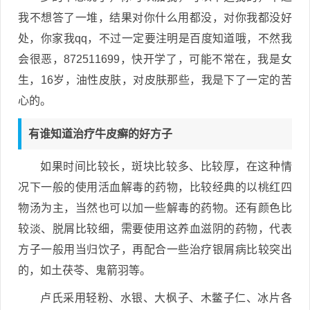
我不想答了一堆，结果对你什么用都没，对你我都没好
处，你家我qq，不过一定要注明是百度知道哦，不然我
会很恶，872511699，快开学了，可能不常在，我是女
生，16岁，油性皮肤，对皮肤那些，我是下了一定的苦
心的。
有谁知道治疗牛皮癣的好方子
如果时间比较长，斑块比较多、比较厚，在这种情
况下一般的使用活血解毒的药物，比较经典的以桃红四
物汤为主，当然也可以加一些解毒的药物。还有颜色比
较淡、脱屑比较细，需要使用这养血滋阴的药物，代表
方子一般用当归饮子，再配合一些治疗银屑病比较突出
的，如土茯苓、鬼箭羽等。
卢氏采用轻粉、水银、大枫子、木鳖子仁、冰片各