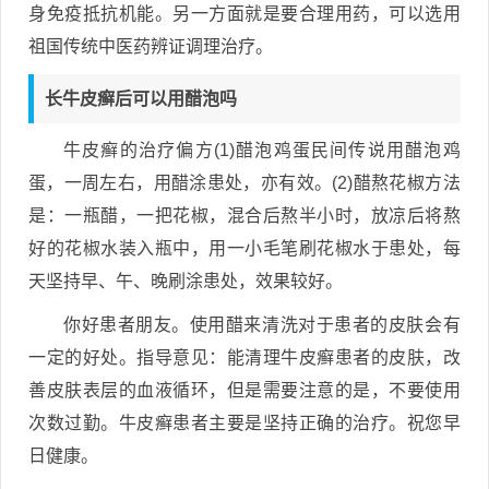
身免疫抵抗机能。另一方面就是要合理用药，可以选用
祖国传统中医药辨证调理治疗。
长牛皮癣后可以用醋泡吗
牛皮癣的治疗偏方(1)醋泡鸡蛋民间传说用醋泡鸡
蛋，一周左右，用醋涂患处，亦有效。(2)醋熬花椒方法
是：一瓶醋，一把花椒，混合后熬半小时，放凉后将熬
好的花椒水装入瓶中，用一小毛笔刷花椒水于患处，每
天坚持早、午、晚刷涂患处，效果较好。
你好患者朋友。使用醋来清洗对于患者的皮肤会有
一定的好处。指导意见：能清理牛皮癣患者的皮肤，改
善皮肤表层的血液循环，但是需要注意的是，不要使用
次数过勤。牛皮癣患者主要是坚持正确的治疗。祝您早
日健康。