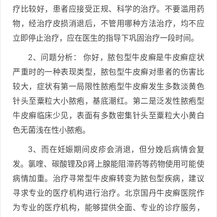
疗比较好，患者应接受正规、科学的治疗。不要滥用药
物，经治疗皮损消退后，不管用哪种方法治疗，均不应
立即停止治疗，应在医生的指导下巩固治疗一段时间。
2、问题分析： 你好，脓包型牛皮癣是牛皮癣症状
严重时的一种表现类型，脓包型牛皮癣对患者的伤害比
较大，症状有第一局限性脓疱型牛皮癣发生多数淡黄色
针头至粟粒大小脓疱，基底潮红。第二是泛发性脓疱型
牛皮癣临床少见，表面有多数密集针头至粟粒大小黄白
色无菌浅在性小脓疱。
3、而在妊娠期间皮疹会消退，但分娩后病情会复
发。氯喹、碳酸锂及β肾上腺能阻滞药等药物使用可能使
病情加重。治疗寻常型牛皮癣转变为脓包型疾病，建议
寻求专业的医疗机构进行治疗。北京国丹牛皮癣医院作
为专业的医疗机构，能够提供全面、专业的诊疗服务，