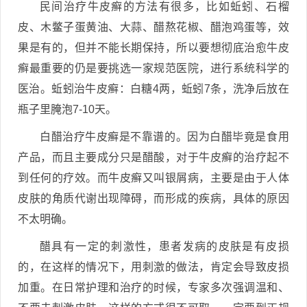
民间治疗牛皮癣的方法有很多，比如蚯蚓、石榴
皮、木鳖子蛋黄油、大蒜、醋熬花椒、醋泡鸡蛋等，效
果是有的，但并不能长期保持，所以要想彻底治愈牛皮
癣最重要的仍是要挑选一家规范医院，进行系统科学的
医治。蚯蚓治牛皮癣：白糖4两，蚯蚓7条，洗净后放在
瓶子里腌泡7-10天。
白醋治疗牛皮癣是不靠谱的。因为白醋毕竟是食用
产品，而且主要成分只是醋酸，对于牛皮癣的治疗起不
到任何的疗效。而牛皮癣又叫银屑病，主要是由于人体
皮肤的角质代谢出现障碍，而形成的疾病，具体的原因
不太明确。
醋具有一定的刺激性，患者发病的皮肤是有皮损
的，在这样的情况下，用刺激的做法，肯定会导致皮损
加重。在日常护理和治疗的时候，专家多次强调温和、