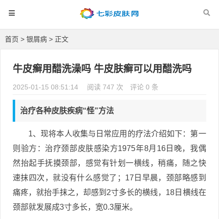
首页
>
银屑病
> 正文
牛皮癣用醋洗澡吗 牛皮肤癣可以用醋洗吗
2025-01-15 08:51:14
阅读 747 次
评论 0 条
治疗各种皮肤疾病“怪”方法
1、现将本人收集与日常应用的疗法介绍如下：第一
则验方：治疗颈部皮肤感染方1975年8月16日晚，我偶
然抬起手抚摸颈部，感觉有针划一横线，稍痛，随之快
速抹四次，就没有什么感觉了；17日早晨，颈部略感到
痛疼，就抬手抹之，却感到2寸多长的横线，18日横线在
颈部就发展成3寸多长，宽0.3厘米。