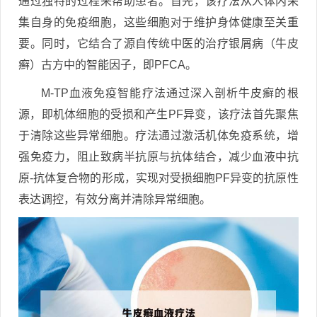
通过独特的过程来帮助患者。首先，该疗法从人体内采
集自身的免疫细胞，这些细胞对于维护身体健康至关重
要。同时，它结合了源自传统中医的治疗银屑病（牛皮
癣）古方中的智能因子，即PFCA。
M-TP血液免疫智能疗法通过深入剖析牛皮癣的根
源，即机体细胞的受损和产生PF异变，该疗法首先聚焦
于清除这些异常细胞。疗法通过激活机体免疫系统，增
强免疫力，阻止致病半抗原与抗体结合，减少血液中抗
原-抗体复合物的形成，实现对受损细胞PF异变的抗原性
表达调控，有效分离并清除异常细胞。