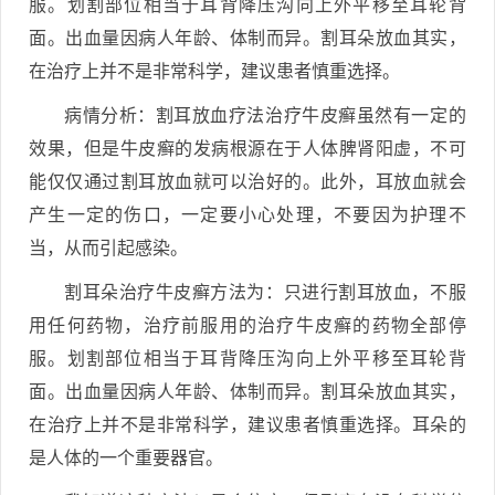
服。划割部位相当于耳背降压沟向上外平移至耳轮背
面。出血量因病人年龄、体制而异。割耳朵放血其实，
在治疗上并不是非常科学，建议患者慎重选择。
病情分析：割耳放血疗法治疗牛皮癣虽然有一定的
效果，但是牛皮癣的发病根源在于人体脾肾阳虚，不可
能仅仅通过割耳放血就可以治好的。此外，耳放血就会
产生一定的伤口，一定要小心处理，不要因为护理不
当，从而引起感染。
割耳朵治疗牛皮癣方法为：只进行割耳放血，不服
用任何药物，治疗前服用的治疗牛皮癣的药物全部停
服。划割部位相当于耳背降压沟向上外平移至耳轮背
面。出血量因病人年龄、体制而异。割耳朵放血其实，
在治疗上并不是非常科学，建议患者慎重选择。耳朵的
是人体的一个重要器官。