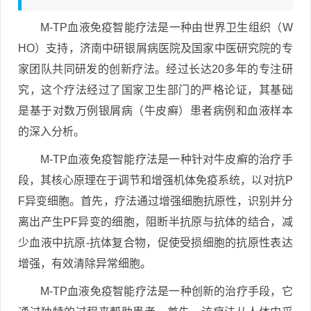
M-TP血液免疫智能疗法是一种由世界卫生组织（W
HO）支持，济南中研银屑病医院及国家中医研究院的专
家团队共同研发的创新疗法。经过长达20多年的专注研
究，这个疗法经过了国家卫生部门的严格论证，其基础
是基于对数万例银屑病（牛皮癣）患者病例和血液样本
的深入分析。
M-TP血液免疫智能疗法是一种针对牛皮癣的治疗手
段，其核心原理在于调节和增强机体免疫系统，以对抗P
F异变细胞。首先，疗法通过增强细胞抗原性，识别并分
离出产生PF异变的细胞，阻断半抗原与抗体的结合，减
少血液中抗原-抗体复合物，促使受损细胞的抗原性表达
增强，有效清除异常细胞。
M-TP血液免疫智能疗法是一种创新的治疗手段，它