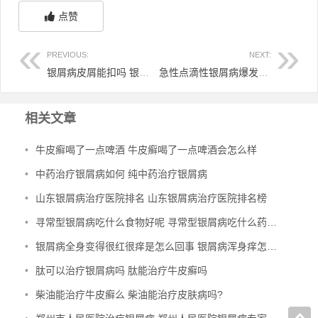
点赞
PREVIOUS:
NEXT:
银屑病皮屑能扣吗 银屑病的皮屑可以撕掉吗
急性点滴性银屑病爆发 急性点滴型银屑病用什么药愈
相关文章
•
牛皮癣喝了一点啤酒 牛皮癣喝了一点啤酒会怎么样
•
中药治疗银屑病如何 纯中药治疗银屑病
•
山东银屑病治疗医院排名 山东银屑病治疗医院排名榜
•
寻常型银屑病吃什么食物好呢 寻常型银屑病吃什么药效果好
•
银屑病全身变得很红很痒是怎么回事 银屑病浑身痒怎么办
•
肽可以治疗银屑病吗 肽能治疗牛皮癣吗
•
柴油能治疗牛皮癣么 柴油能治疗皮肤病吗?