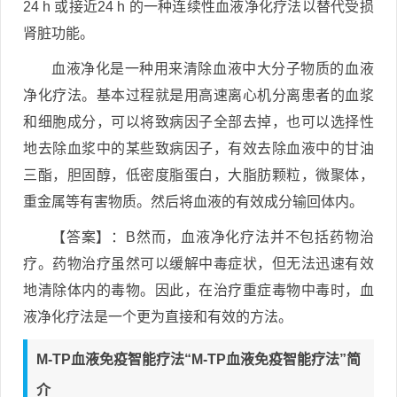
24 h 或接近24 h 的一种连续性血液净化疗法以替代受损
肾脏功能。
血液净化是一种用来清除血液中大分子物质的血液
净化疗法。基本过程就是用高速离心机分离患者的血浆
和细胞成分，可以将致病因子全部去掉，也可以选择性
地去除血浆中的某些致病因子，有效去除血液中的甘油
三酯，胆固醇，低密度脂蛋白，大脂肪颗粒，微聚体，
重金属等有害物质。然后将血液的有效成分输回体内。
【答案】：B然而，血液净化疗法并不包括药物治
疗。药物治疗虽然可以缓解中毒症状，但无法迅速有效
地清除体内的毒物。因此，在治疗重症毒物中毒时，血
液净化疗法是一个更为直接和有效的方法。
M-TP血液免疫智能疗法“M-TP血液免疫智能疗法”简
介