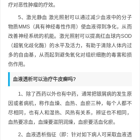
疗对恶性肿瘤的疗效。
5、激光静血 激光照射可以通过减少血液中的分子
物质MMS（具有神经毒性作用）使血液得到净化，从而
改善神经系统的机能。激光照射可以提高红血球内SOD
（超氧化歧化酶）的水平及活力，有助于清除人体内过
多的自由基，从而起到避免氧化对组织细胞的毒害和损
伤作用。
血液透析可以治疗牛皮癣吗?
1、除了西药以外也有中药，通常把银屑病的发生原
因或者病机，称作血燥、血热、血瘀三种，每个人都不
尽相同，也有人和湿热、风热有关系，辨证也不相同，
血热要凉血，血燥要滋阴润燥，血瘀要活血化瘀。
2、血液透析指征（即：针对如下病人可采取血液透