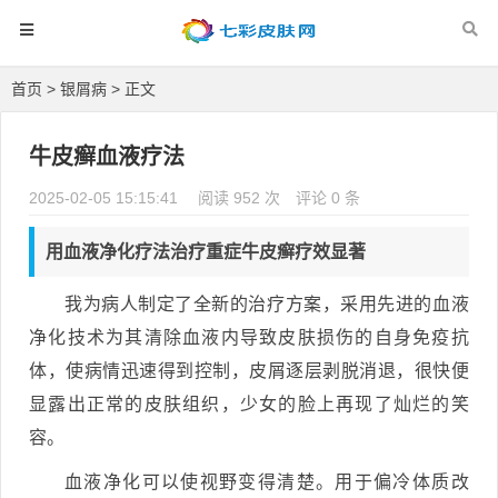
首页
>
银屑病
> 正文
牛皮癣血液疗法
2025-02-05 15:15:41
阅读 952 次
评论 0 条
用血液净化疗法治疗重症牛皮癣疗效显著
我为病人制定了全新的治疗方案，采用先进的血液
净化技术为其清除血液内导致皮肤损伤的自身免疫抗
体，使病情迅速得到控制，皮屑逐层剥脱消退，很快便
显露出正常的皮肤组织，少女的脸上再现了灿烂的笑
容。
血液净化可以使视野变得清楚。用于偏冷体质改