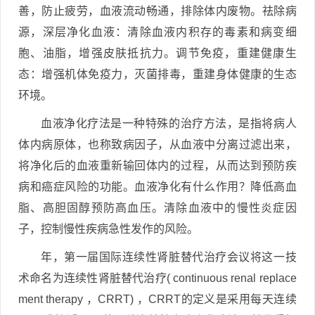
善，防止疲劳，血液流动畅通，排除体内废物。祛除病
源，深层净化血液：清除血液内积存的毒素和病变细
胞、油脂，增强皮肤抵抗力。调节免疫，重建健康生
态：增强机体免疫力，灭菌排毒，重建身体健康的生态
环境。
血液净化疗法是一种特殊的治疗方法，是指将病人
体内病原体，也称致病因子，从血液中分离过滤出来，
将净化后的血液重新输回体内的过程，从而达到预防疾
病和癌症风险的功能。血液净化有什么作用？降低高血
脂、高胆固醇预防高血压。清除血液中的慢性炎症因
子，控制慢性疾病急性发作的风险。
年，第一届国际连续性肾脏替代治疗会议将这一技
术命名为连续性肾脏替代治疗( continuous renal replace
ment therapy ，CRRT) ，CRRT的定义是采用每天连续