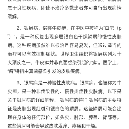
属于良性疾病，即使不治疗多数患者亦可自行出现病情
缓解。
2、银屑病，俗称牛皮癣，在中医中被称为“白庀（p
ǐ）”，是一种反复出现多层银白色干燥鳞屑的慢性皮肤
病。这种疾病虽然难以根治且容易复发，但通过适当的
治疗可以有效控制症状。世界卫生组织将银屑病列为十
大顽疾之一。牛皮癣并非真菌感染引起的“癣”。医学上，
“癣”特指由真菌感染引发的皮肤疾病。
3、银屑病是一种慢性皮肤病。银屑病，也被称为牛
皮癣，是一种非传染性的、慢性炎症性皮肤病。以下是
关于银屑病的详细解释： 银屑病的特征 银屑病的主要特
征是皮肤出现红斑和银白色的鳞屑。这些鳞屑可能会出
现在身体的任何部位，如头皮、肘部、膝盖、背部等。
这些鳞屑可能会导致皮肤发痒、疼痛和干燥。