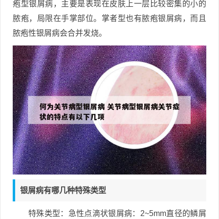
疱型银屑病，主要是表现在皮肤上一层比较密集的小的
脓疱，局限在手掌部位。掌者型也有脓疱银屑病，而且
脓疱性银屑病会合并发烧。
银屑病有哪几种特殊类型
特殊类型：急性点滴状银屑病：2~5mm直径的鳞屑