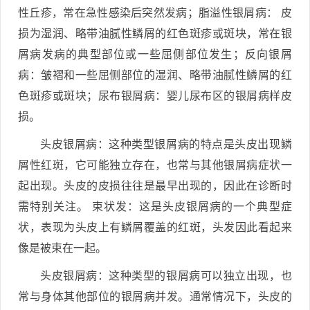
性丘疹，常在急性感染后突然发病；脂溢性银屑病： 皮
损为湿润、略带油腻性鳞屑的红色斑疹或斑块，常在银
屑病发病的典型部位或一些屈侧部位发生；反向银屑
病：皱褶和一些屈侧部位的湿润、略带油腻性鳞屑的红
色斑疹或斑块；尿布银屑病：婴儿尿布区的银屑病样皮
损。
头皮银屑病：这种类型银屑病的特点是头皮出现鳞
屑性红斑，它可能独立存在，也常与其他银屑病症状一
起出现。头皮的皮损往往是最早出现的，因此在诊断时
需特别关注。 束状发：这是头皮银屑病的一个典型症
状，表现为头皮上有鳞屑覆盖的红斑，头发因此看起来
像是被束在一起。
头皮银屑病：这种类型的银屑病可以独立出现，也
常与身体其他部位的银屑病并发。通常情况下，头皮的