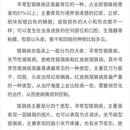
寻常型银屑病这是最常见的一种，占全部银屑病患
者的97%以上；主要表现为境界很清楚的红斑、丘疹、
斑块和银白色的鳞屑；皮肤损伤的大小和形态都不一
样；可以发生在全身皮肤的任何部位和口腔、生殖器等
粘膜，但是以头皮、躯干和四肢的伸侧比较多见。
银屑病在临床上一般分为四大类：寻常性银屑病，
关节性银屑病，脓疱性银屑病和红皮病银屑病。其中寻
常性银屑病是最普通最常见的一种类型，主要百万为躯
干、四肢、头皮出现红斑鳞屑。红皮病银屑病是最严重
的一种类型，从治疗难度上会比较高一些，需要规范化
的治疗，从而使病情得到控制。
银屑病主要是分四个类型，寻常型银屑病，主要是
表现一层鳞屑的斑片，也可以表现为点滴状。关节病型
银屑病，主要表现四肢小关节疼痛，也有关节变形。脓