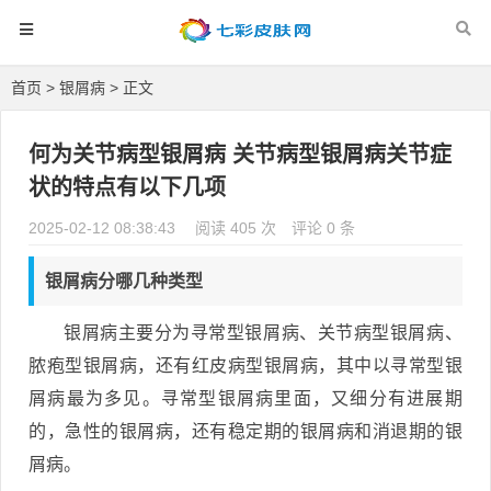
首页
>
银屑病
> 正文
何为关节病型银屑病 关节病型银屑病关节症
状的特点有以下几项
2025-02-12 08:38:43
阅读 405 次
评论 0 条
银屑病分哪几种类型
银屑病主要分为寻常型银屑病、关节病型银屑病、
脓疱型银屑病，还有红皮病型银屑病，其中以寻常型银
屑病最为多见。寻常型银屑病里面，又细分有进展期
的，急性的银屑病，还有稳定期的银屑病和消退期的银
屑病。