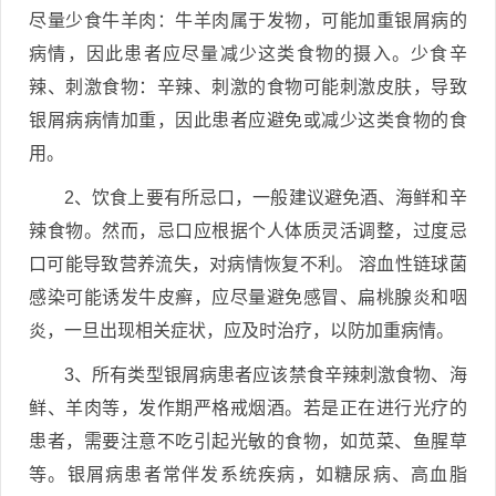
尽量少食牛羊肉：牛羊肉属于发物，可能加重银屑病的
病情，因此患者应尽量减少这类食物的摄入。少食辛
辣、刺激食物：辛辣、刺激的食物可能刺激皮肤，导致
银屑病病情加重，因此患者应避免或减少这类食物的食
用。
2、饮食上要有所忌口，一般建议避免酒、海鲜和辛
辣食物。然而，忌口应根据个人体质灵活调整，过度忌
口可能导致营养流失，对病情恢复不利。 溶血性链球菌
感染可能诱发牛皮癣，应尽量避免感冒、扁桃腺炎和咽
炎，一旦出现相关症状，应及时治疗，以防加重病情。
3、所有类型银屑病患者应该禁食辛辣刺激食物、海
鲜、羊肉等，发作期严格戒烟酒。若是正在进行光疗的
患者，需要注意不吃引起光敏的食物，如苋菜、鱼腥草
等。银屑病患者常伴发系统疾病，如糖尿病、高血脂