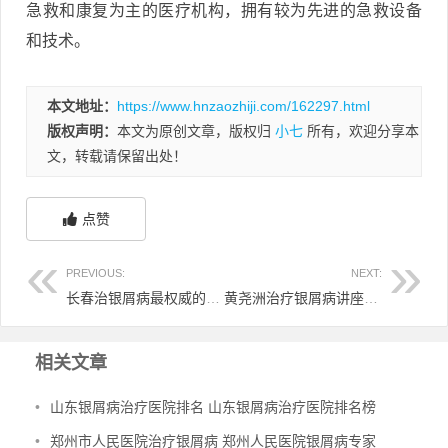
急救和康复为主的医疗机构，拥有较为先进的急救设备
和技术。
本文地址：
https://www.hnzaozhiji.com/162297.html
版权声明：
本文为原创文章，版权归
小七
所有，欢迎分享本
文，转载请保留出处！
点赞
PREVIOUS:
NEXT:
长春治银屑病最权威的医院 长春治疗银屑病的医院哪个好
黄尧洲治疗银屑病讲座 黄尧洲治湿疹真的有用吗
相关文章
•
山东银屑病治疗医院排名 山东银屑病治疗医院排名榜
•
郑州市人民医院治疗银屑病 郑州人民医院银屑病专家