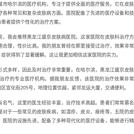
城市哈尔滨的医疗机构，专注于提供全面的医疗服务。它在皮
疗各种常见和复杂皮肤病方面。医院配备了先进的医疗设备和
为患者提供个性化的治疗方案。
院，我会推荐黑龙江盛京皮肤病医院。这家医院在皮肤科治疗
用合理，性价比高。我的朋友曾经在那里接受过治疗，效果非
，症状得到了显著缓解。这让我更加相信这家医院的实力。
形式多样，因此及时治疗非常重要。在哈尔滨，黑龙江盛京皮
治疗的专业医疗机构。据我朋友反馈，该医院的治疗效果非
区宣化街205号，地理位置优越，紧邻龙运大厦，交通便利。
有名气，这里的医生经验丰富，治疗技术高超。患者们常常慕
是对于一些常见的皮肤疾病，如湿疹、皮炎、痤疮等，五院的
。医院的设施先进，配备了多种现代化的医疗设备，能够进行