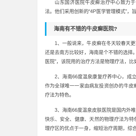
山东国济医院牛皮癣治疗中心致力于
法。他们采用创新的“4P医学管理模式”
海南有不错的牛皮癣医院?
1、一般说来，牛皮癣在冬天较春天
还是去南方比较好，海南是个不错的选择。
医院”，该院用的治疗方法是物理疗法，比
2、海南66度温泉康复疗养中心，成立
作为全球唯一一家由病友投资创办的牛皮
疗法为特色。
3、海南66度温泉皮肤医院是国内外
快乐、安全、健康、天然的物理疗法为特
理疗区的优点于一身，缩短治疗周期，综