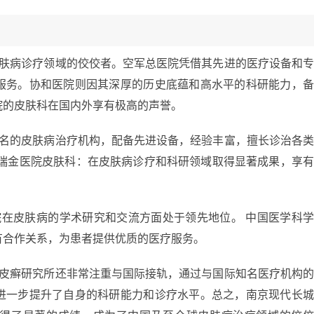
皮肤病诊疗领域的佼佼者。空军总医院凭借其先进的医疗设备和
服务。协和医院则因其深厚的历史底蕴和高水平的科研能力，
院的皮肤科在国内外享有极高的声誉。
知名的皮肤病治疗机构，配备先进设备，经验丰富，擅长诊治各
属瑞金医院皮肤科：在皮肤病诊疗和科研领域取得显著成果，享
院在皮肤病的学术研究和交流方面处于领先地位。 中国医学科
有合作关系，为患者提供优质的医疗服务。
牛皮癣研究所还非常注重与国际接轨，通过与国际知名医疗机构
进一步提升了自身的科研能力和诊疗水平。总之，南京现代长