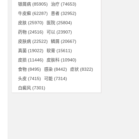
银屑病
(85905)
治疗
(74653)
么
牛皮癣
(62287)
患者
(32952)
很
皮肤
(25970)
医院
(25804)
药物
(24516)
可以
(23907)
皮肤病
(22522)
鳞屑
(20667)
险
真菌
(19022)
软膏
(15611)
的
皮损
(11446)
皮肤科
(10940)
食物
(8495)
感染
(8442)
症状
(8322)
头皮
(7415)
可能
(7314)
白癜风
(7301)