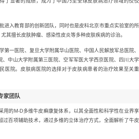
得了显著的成绩，成为了中国乃至全球皮肤病治疗领域的佼
首批进入教育部的创新团队，同时也是皮科北京市重点实验室的
，尤其擅长皮肤肿瘤、感染性皮炎等多种皮肤疾病的诊治。
大学第一医院、复旦大学附属华山医院、中国人民解放军总医院
院、中山大学附属第三医院、空军军医大学西京医院、四川大
民医院。皮肤病医院的选择对于皮肤病患者的治疗效果至关
专家团队
心采用的M-D多维牛皮癣康复体系，以其全面性和科学性在业界
和超过百项辅助技术，通过多维的立体治疗方式，全面解析了牛