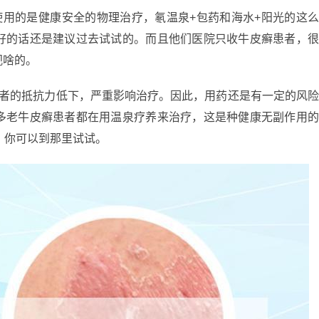
使用的是健康安全的物理治疗，氡温泉+包药和海水+阳光的这
好的话还是建议过去试试的。而且他们医院只收牛皮癣患者，
视啥的。
患者的抵抗力低下，严重影响治疗。因此，用药还是有一定的风
多老牛皮癣患者都在用温泉疗养来治疗，这是种健康无副作用
，你可以到那里试试。