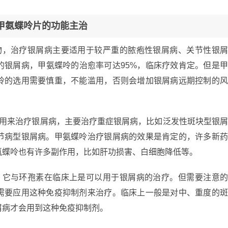
甲氨蝶呤片的功能主治
物，治疗银屑病主要适用于较严重的脓疱性银屑病、关节性银
的银屑病，甲氨蝶呤的治愈率可达95%，临床疗效肯定。但是
呤的选用需要慎重，不能滥用，否则会增加银屑病远期控制的
以用来治疗银屑病，主要治疗重症银屑病，比如泛发性斑块型银
节病型银屑病。甲氨蝶呤治疗银屑病的效果是肯定的，许多新
氨蝶呤也有许多副作用，比如肝功损害、白细胞降低等。
，它与环孢素在临床上是可以用于银屑病的治疗。但需要注意
需要应用这种免疫抑制剂来治疗。临床上一般是对中、重度的
屑病才会用到这种免疫抑制剂。