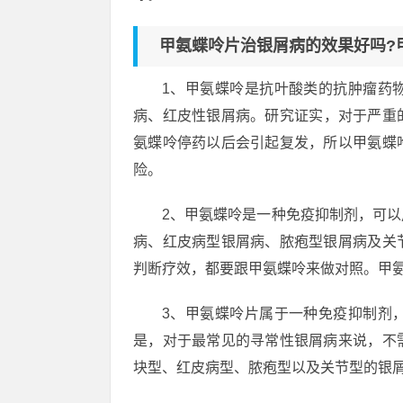
甲氨蝶呤片治银屑病的效果好吗?
1、甲氨蝶呤是抗叶酸类的抗肿瘤药
病、红皮性银屑病。研究证实，对于严重
氨蝶呤停药以后会引起复发，所以甲氨蝶
险。
2、甲氨蝶呤是一种免疫抑制剂，可
病、红皮病型银屑病、脓疱型银屑病及关
判断疗效，都要跟甲氨蝶呤来做对照。甲
3、甲氨蝶呤片属于一种免疫抑制剂
是，对于最常见的寻常性银屑病来说，不
块型、红皮病型、脓疱型以及关节型的银