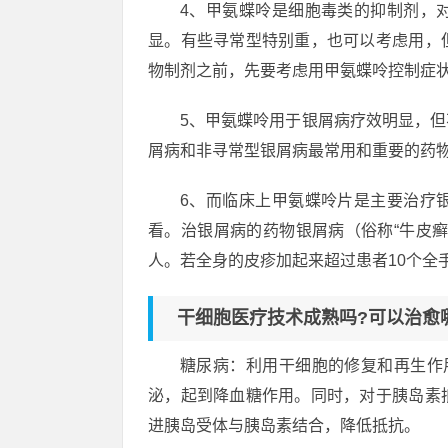
4、甲氨蝶呤是细胞毒类的抑制剂，
显。有些寻常型特别重，也可以考虑用，
物制剂之前，先要考虑用甲氨蝶呤控制症
5、甲氨蝶呤用于银屑病疗效明显，
屑病和非寻常型银屑病最常用和重要的药
6、而临床上甲氨蝶呤片是主要治疗
看。治银屑病的药物银屑病（俗称“牛皮
人。若全身的皮疹加起来超过患者10个全
干细胞医疗技术成熟吗?可以治愈
糖尿病：利用干细胞的修复和再生作
泌，起到降血糖作用。同时，对于胰岛素
进胰岛受体与胰岛素结合，降低抵抗。