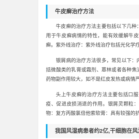
牛皮癣治疗方法
牛皮癣的治疗方法主要包括以下几种
用于牛皮癣病情的特性，能有效缓解牛皮
癣。紫外线治疗：紫外线治疗包括光化学
银屑病的治疗方法很多，常见以下：
括微酸类的乳膏或霜剂、蒽林或者各种焦
药物副作用较大，如不是红皮发热或病情
头上牛皮癣的治疗方法主要包括口服
疫、促进皮损消退的作用。银屑灵颗粒：
物：复方丙酸氯倍他索软膏：具有较强的
我国风湿病患者约2亿,干细胞在