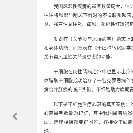
我国风湿性疾病的患者数量庞大，估
往往将风湿与刮风下雨时的不适联系起来
炎、强直性脊柱炎、痛风、系统性红斑狼
发表在《关节炎与风湿病学》杂志上
和身体功能，而发表在《干细胞转化医学
关节类风湿性关节炎患者的功能。
干细胞在炎性肠病治疗中也显示出疗
体脂肪干细胞成功治疗了一名克罗恩病伴
病合并肛瘘的临床实验。干细胞助力晚期
以下是干细胞治疗心衰的真实案例：2
心衰患者数量为17亿，其中我国患者约29
弱，连爬楼梯都变得困难，在接受干细胞
球。