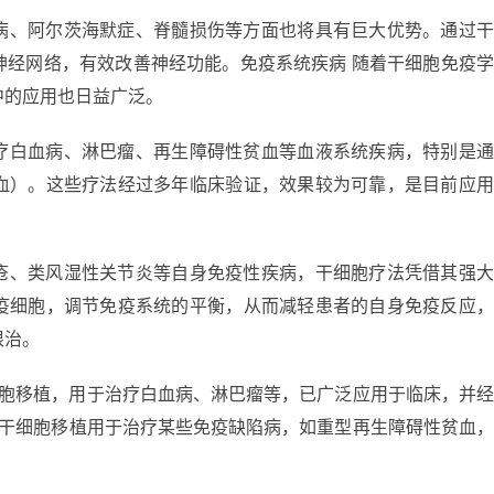
病、阿尔茨海默症、脊髓损伤等方面也将具有巨大优势。通过
神经网络，有效改善神经功能。免疫系统疾病 随着干细胞免疫
中的应用也日益广泛。
疗白血病、淋巴瘤、再生障碍性贫血等血液系统疾病，特别是
血）。这些疗法经过多年临床验证，效果较为可靠，是目前应
疮、类风湿性关节炎等自身免疫性疾病，干细胞疗法凭借其强
疫细胞，调节免疫系统的平衡，从而减轻患者的自身免疫反应
根治。
细胞移植，用于治疗白血病、淋巴瘤等，已广泛应用于临床，并
体干细胞移植用于治疗某些免疫缺陷病，如重型再生障碍性贫血