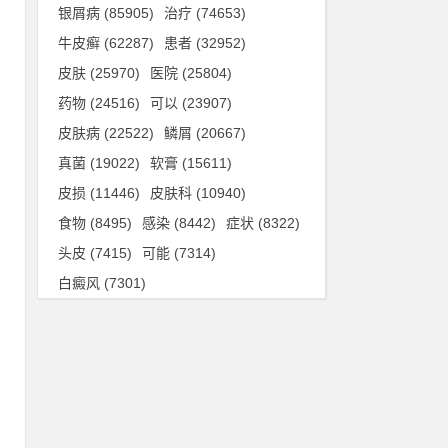
银屑病
(85905)
治疗
(74653)
牛皮癣
(62287)
患者
(32952)
皮肤
(25970)
医院
(25804)
适
药物
(24516)
可以
(23907)
皮
皮肤病
(22522)
鳞屑
(20667)
真菌
(19022)
软膏
(15611)
皮损
(11446)
皮肤科
(10940)
包
食物
(8495)
感染
(8442)
症状
(8322)
类
头皮
(7415)
可能
(7314)
白癜风
(7301)
免
药