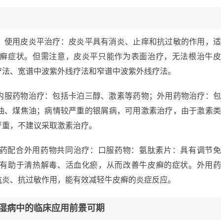
：使用皮炎平治疗：皮炎平具有消炎、止痒和抗过敏的作用，
癣症状。但需注意，皮炎平只能作为表面治疗，无法根治牛
疗法、宽谱中波紫外线疗法和窄谱中波紫外线疗法。
内服药物治疗：包括卡泊三醇、激素等药物；外用药物治疗：
油、煤焦油；病情较严重的银屑病，可用激素治疗，由于激素
严重，不建议采取激素治疗。
药配合外用药物共同治疗：口服药物：氨肽素片：具有调节
有助于清热解毒、活血化瘀，从而改善牛皮癣的症状。外用
抗炎、抗过敏作用，能有效减轻牛皮癣的炎症反应。
风湿病中的临床应用前景可期