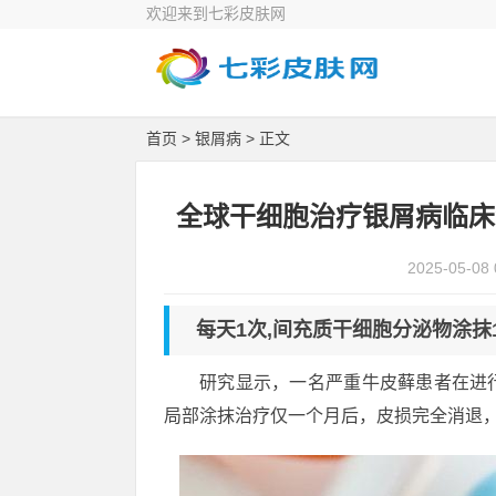
欢迎来到七彩皮肤网
首页
>
银屑病
> 正文
全球干细胞治疗银屑病临床
2025-05-08 
每天1次,间充质干细胞分泌物涂抹
研究显示，一名严重牛皮藓患者在进
局部涂抹治疗仅一个月后，皮损完全消退