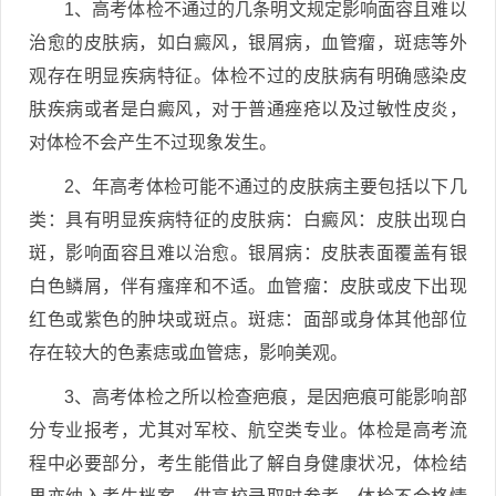
1、高考体检不通过的几条明文规定影响面容且难以
治愈的皮肤病，如白癜风，银屑病，血管瘤，斑痣等外
观存在明显疾病特征。体检不过的皮肤病有明确感染皮
肤疾病或者是白癜风，对于普通痤疮以及过敏性皮炎，
对体检不会产生不过现象发生。
2、年高考体检可能不通过的皮肤病主要包括以下几
类：具有明显疾病特征的皮肤病：白癜风：皮肤出现白
斑，影响面容且难以治愈。银屑病：皮肤表面覆盖有银
白色鳞屑，伴有瘙痒和不适。血管瘤：皮肤或皮下出现
红色或紫色的肿块或斑点。斑痣：面部或身体其他部位
存在较大的色素痣或血管痣，影响美观。
3、高考体检之所以检查疤痕，是因疤痕可能影响部
分专业报考，尤其对军校、航空类专业。体检是高考流
程中必要部分，考生能借此了解自身健康状况，体检结