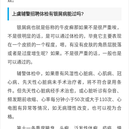
致。
上虞辅警招聘体检有银屑病能过吗?
银屑病也就是俗称的牛皮癣那如果不是很严重唉，
不是很明显的话，是可以通过体检的，毕竟它主要表现
在一个皮损的一个程度，嗯，有没有皮肤的角质层脱落
或者是过度增生呢？如果。不是很严重的话，一般也是
可以通过的。
辅警体检中，如果患有风湿性心脏病、心肌病、冠
心病、先天性心脏病未手术治疗者，将不符合录用条
件。但先天性心脏病经手术治愈，或心脏听诊有杂音、
频发期前收缩、心率每分钟小于50次或大于110次、心
电图有异常等情况，如无病理性改变，也可以视为合
格。
第十一条重度腋臭、头癣，泛发性体癣，疥疮，慢