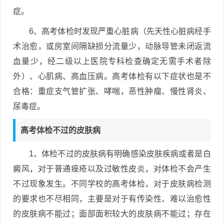
症。
6、高考体检时发现严重心脏病（先天性心脏病经手
术治愈，或房室间隔缺损分流量少，动脉导管未闭返流
血量少，经二级以上医院专科检查确定无需手术者除
外）、心肌病、高血压病。高考体检有以下症状也是不
合格：重症支气管扩张、哮喘，恶性肿瘤、慢性肾炎、
尿毒症。
高考体检不过的皮肤病
1、体检不过的皮肤病有明确感染皮肤疾病或者是白
癜风，对于普通痤疮以及过敏性皮炎，对体检不会产生
不过现象发生。不同学校的高考体检，对于皮肤病检测
的要求也不尽相同，主要是对于有传染性、难以治愈性
的皮肤病不能过；面部面积较大的皮肤病不能过；存在