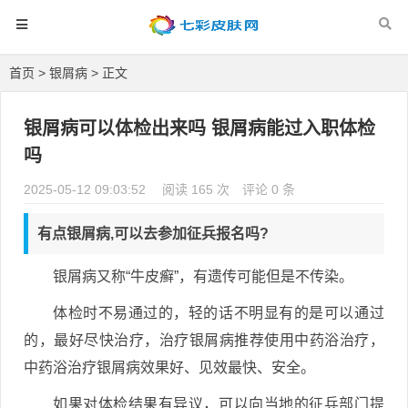
首页
>
银屑病
> 正文
银屑病可以体检出来吗 银屑病能过入职体检
吗
2025-05-12 09:03:52
阅读 165 次
评论 0 条
有点银屑病,可以去参加征兵报名吗?
银屑病又称“牛皮癣”，有遗传可能但是不传染。
体检时不易通过的，轻的话不明显有的是可以通过
的，最好尽快治疗，治疗银屑病推荐使用中药浴治疗，
中药浴治疗银屑病效果好、见效最快、安全。
如果对体检结果有异议，可以向当地的征兵部门提