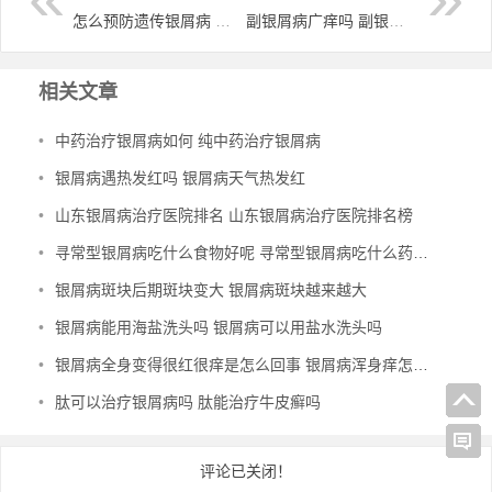
怎么预防遗传银屑病 预防银屑病遗传的有效方法
副银屑病广痒吗 副银屑病会变皮肤癌吗
相关文章
•
中药治疗银屑病如何 纯中药治疗银屑病
•
银屑病遇热发红吗 银屑病天气热发红
•
山东银屑病治疗医院排名 山东银屑病治疗医院排名榜
•
寻常型银屑病吃什么食物好呢 寻常型银屑病吃什么药效果好
•
银屑病斑块后期斑块变大 银屑病斑块越来越大
•
银屑病能用海盐洗头吗 银屑病可以用盐水洗头吗
•
银屑病全身变得很红很痒是怎么回事 银屑病浑身痒怎么办
•
肽可以治疗银屑病吗 肽能治疗牛皮癣吗
评论已关闭！