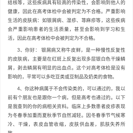
结核等，这些疾病具有较高的传染性，会影响到他人的
健康，因此在高考体检中会被判定为不合格。严重影响
生活的皮肤病：如银屑病、湿疹、荨麻疹等，这些疾病
会严重影响患者的生活质量，甚至会影响到学习和生
活，因此在高考体检中会被判定为不合格。
3、你好： 银屑病又称牛皮鲜，是一种慢性反复性
的皮肤病，主要是在红斑上反复出现多层银白色干燥鳞
屑，剥去鳞屑有明显的出血点。这个对高考体检是没有
影响的，平常可以多吃豆类或豆制品及奶类的食物。
4、你这种病属于不会传染类的，可以通过的，我以
前有个朋友也是跟你一个病，但是高考也通过的。以下
是我查到的你的病相关资料。临床上多数患者皮疹表现
为冬春季加重而夏秋季节自然减轻。因冬春季节气候寒
冷、干燥，表皮血管收缩，皮肤供血差，肌肤失养所