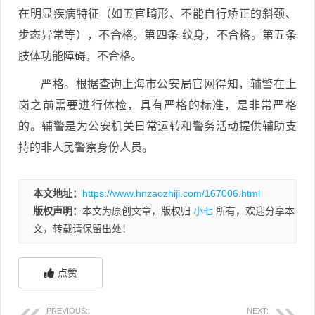
在明显疾病特征（如五官畸形、不能自行矫正的斜颈、
步态异常等），不合格。第四条 纹身，不合格。第五条
肢体功能障碍，不合格。
严格。根据查询上海市公安局官网得知，辅警在上
岗之前需要进行体检，具有严格的标准，是非常严格
的。辅警是为公安机关日常运转和警务活动提供辅助支
持的非人民警察身份人员。
本文地址：
https://www.hnzaozhiji.com/167006.html
版权声明：
本文为原创文章，版权归
小七
所有，欢迎分享本
文，转载请保留出处！
点赞
PREVIOUS:
NEXT: