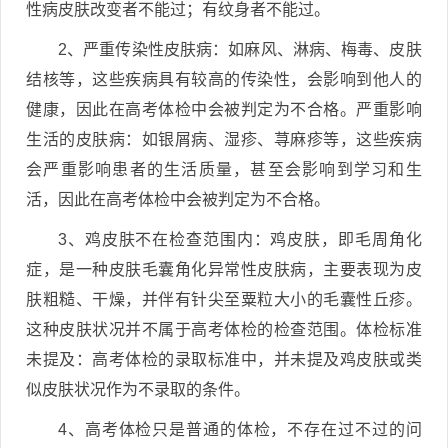
性病皮肤改变者不能过；有纹身者不能过。
2、严重传染性皮肤病：如麻风、淋病、梅毒、皮肤
结核等，这些疾病具有较高的传染性，会影响到他人的
健康，因此在高考体检中会被判定为不合格。严重影响
生活的皮肤病：如银屑病、湿疹、荨麻疹等，这些疾病
会严重影响患者的生活质量，甚至会影响到学习和生
活，因此在高考体检中会被判定为不合格。
3、鸡皮肤不在检查范围内：鸡皮肤，即毛周角化
症，是一种皮肤毛囊角化异常性皮肤病，主要表现为皮
肤粗糙、干燥，并伴有针尖至粟粒大小的毛囊性丘疹。
这种皮肤状况并不属于高考体检的检查范围。体检标准
未提及：高考体检的录取标准中，并未提及鸡皮肤或类
似皮肤状况作为不录取的条件。
4、高考体检只是普通的体检，不存在过不过的问