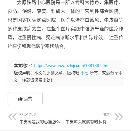
太原铁路中心医院是一所以专科为特色，集医疗、
预防、保健、康复、科研为一体的非营利性综合医院，
也是国家医保定点医院，医院以治疗白癜风、牛皮癣等
多种皮肤病为主。在整个医疗实践中强调严谨的医疗作
风，注重慢性病、疑难病诊断水平和实际疗效， 注重传
统医学和现代医学密切结合。
本文地址：
https://www.hnzaozhiji.com/168138.html
版权声明：
本文为原创文章，版权归
小七
所有，欢迎分享本
文，转载请保留出处！
点赞
PREVIOUS:
NEXT:
牛皮癣是我的心痛怎么办 牛皮癣怎么会疼
牛皮癣头皮屑有时多有时少 头上牛皮癣越来越多