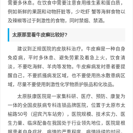
需要多休息。在饮食中需要注意食用维生素和蛋白质，
例如新鲜的果蔬和动物肝脏等，少吃虾 蟹等海鲜食物以
及辣椒等过于刺激性的食物，同时禁烟、禁酒。
太原那里看牛皮癣比较好?
建议到正规医院的皮肤科治疗。牛皮癣是一种自身
免疫病，平时多休息、避免劳累及着急上火，饮食清
淡，不要吃海鲜、羊肉等发物。牛皮癣病发时患者要提
醒自己，不要抓搔病发区域，也不要使用热水敷患病区
域，尽量不要使用刺激性化学物质护肤品和化妆品。
太原肤康医院是一家集科研、医疗、预防、康复为
一体的全国皮肤病专科连锁品牌医院，位置于太原市太
榆路50号（迎宾汽车站旁），医院规模、技术实力、医
生力量、临床配备在我国处于行业领先地位，医院是根
据患者自身症状、病情的严重程度、病情持续的时间，