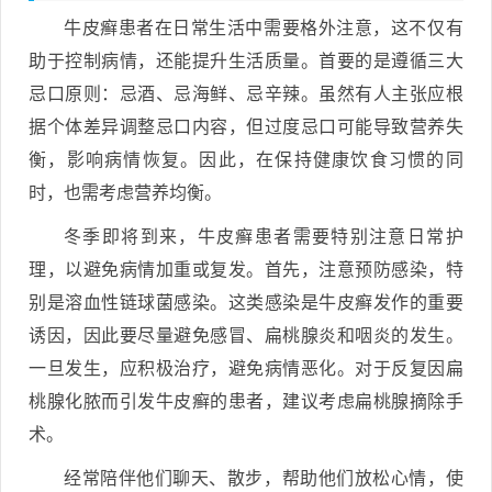
牛皮癣患者在日常生活中需要格外注意，这不仅有
助于控制病情，还能提升生活质量。首要的是遵循三大
忌口原则：忌酒、忌海鲜、忌辛辣。虽然有人主张应根
据个体差异调整忌口内容，但过度忌口可能导致营养失
衡，影响病情恢复。因此，在保持健康饮食习惯的同
时，也需考虑营养均衡。
冬季即将到来，牛皮癣患者需要特别注意日常护
理，以避免病情加重或复发。首先，注意预防感染，特
别是溶血性链球菌感染。这类感染是牛皮癣发作的重要
诱因，因此要尽量避免感冒、扁桃腺炎和咽炎的发生。
一旦发生，应积极治疗，避免病情恶化。对于反复因扁
桃腺化脓而引发牛皮癣的患者，建议考虑扁桃腺摘除手
术。
经常陪伴他们聊天、散步，帮助他们放松心情，使