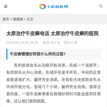
首页
>
银屑病
> 正文
太原治疗牛皮癣电话 太原治疗牛皮癣的医院
2025-05-14 20:29:36
阅读 104 次
评论 0 条
牛皮癣慢慢好转是什么样的过程?
有的皮损会先从边缘开始消退，形成一个消退环；
有的则先从中心消退，形成环形或半环形，中间的正常
皮肤逐渐扩大，最终完全消退。还有些大块皮损会先从
中间开始分化，变成几个小块，最终完全消退。值得注
意的是，一些牛皮癣患者在病情好转时可能会感到异常
痒，这让他们感到困惑。