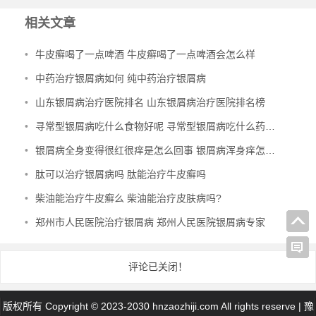
相关文章
•
牛皮癣喝了一点啤酒 牛皮癣喝了一点啤酒会怎么样
•
中药治疗银屑病如何 纯中药治疗银屑病
•
山东银屑病治疗医院排名 山东银屑病治疗医院排名榜
•
寻常型银屑病吃什么食物好呢 寻常型银屑病吃什么药效果好
•
银屑病全身变得很红很痒是怎么回事 银屑病浑身痒怎么办
•
肽可以治疗银屑病吗 肽能治疗牛皮癣吗
•
柴油能治疗牛皮癣么 柴油能治疗皮肤病吗?
•
郑州市人民医院治疗银屑病 郑州人民医院银屑病专家
评论已关闭！
版权所有 Copyright © 2023-2030 hnzaozhiji.com All rights reserve |
豫