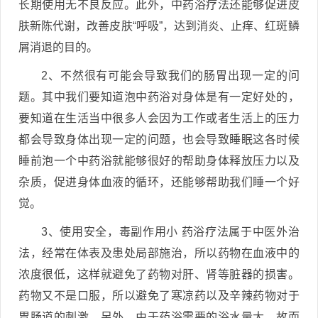
长期使用无不良反应。此外，中药浴疗法还能够促进皮
肤新陈代谢，改善皮肤“呼吸”，达到消炎、止痒、红斑鳞
屑消退的目的。
2、不然很有可能会导致我们的肠胃出现一定的问
题。其中我们要知道泡中药浴对身体是有一定好处的，
要知道在生活当中很多人会因为工作或者生活上的压力
都会导致身体出现一定的问题，也会导致睡眠这各时候
睡前泡一个中药浴就能够很好的帮助身体释放压力以及
杂质，促进身体血液的循环，还能够帮助我们睡一个好
觉。
3、使用安全，毒副作用小 药浴疗法属于中医外治
法，经常在体表及患处局部施治，所以药物在血液中的
浓度很低，这样就避免了药物对肝、肾等脏器的损害。
药物又不是口服，所以避免了寒凉药以及辛辣药物对于
胃肠道的刺激。另外，由于药浴需要的浴水量大，故而