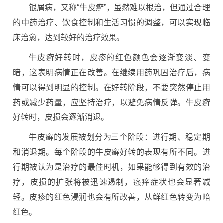
银屑病，又称“牛皮癣”，虽然难以根治，但通过合理
的中药治疗、饮食控制和生活习惯的调整，可以实现临
床治愈，达到较好的治疗效果。
牛皮癣好转时，皮疹的红色颜色会逐渐变淡、变
暗，这表明病情正在改善。在继续用药巩固治疗后，病
情可以得到明显的控制。在好转阶段，不要突然停止用
药或减少药量，应坚持治疗，以避免病情反弹。牛皮癣
好转时，皮损会逐渐消退。
牛皮癣的发展被划分为三个阶段：进行期、稳定期
和消退期。每个阶段的牛皮癣好转的表现有所不同。进
行期被认为是治疗的最佳时机，如果能够得到有效的治
疗，皮损的扩张将被迅速遏制，瘙痒症状也会显著减
轻。皮疹的红色浸润也会有所改善，从鲜红色转变为暗
红色。