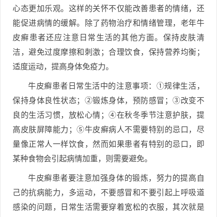
心态更加乐观。这样的关怀不仅能改善患者的情绪，还
能促进病情的缓解。除了药物治疗和情绪管理，老年牛
皮癣患者还应注意日常生活的其他方面。保持皮肤清
洁，避免过度摩擦和刺激；合理饮食，保持营养均衡；
适度运动，提高身体免疫力。
牛皮癣患者日常生活中的注意事项：①规律生活，
保持身体良性状态；②锻炼身体，预防感冒；③改变不
良的生活习惯，放松心情；④在秋冬季节注意护肤，提
高皮肤屏障能力；⑤牛皮癣病人不需要特别的忌口，尽
量像正常人一样饮食，然而如果患者有特别的忌口，即
某种食物会引起病情加重，则需要避免。
牛皮癣患者要注意加强身体的锻炼，努力的提高自
己的抗病能力，多运动，不要感冒和不要引起上呼吸道
感染的问题，日常生活需要穿着宽松的衣服，其次就是