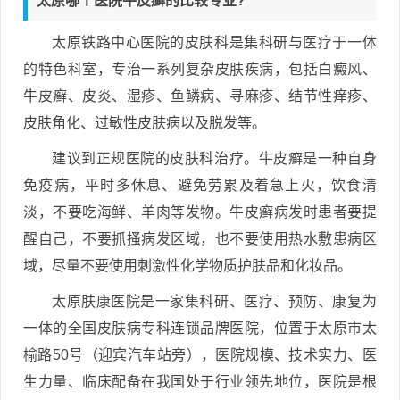
太原哪个医院牛皮癣的比较专业?
太原铁路中心医院的皮肤科是集科研与医疗于一体
的特色科室，专治一系列复杂皮肤疾病，包括白癜风、
牛皮癣、皮炎、湿疹、鱼鳞病、寻麻疹、结节性痒疹、
皮肤角化、过敏性皮肤病以及脱发等。
建议到正规医院的皮肤科治疗。牛皮癣是一种自身
免疫病，平时多休息、避免劳累及着急上火，饮食清
淡，不要吃海鲜、羊肉等发物。牛皮癣病发时患者要提
醒自己，不要抓搔病发区域，也不要使用热水敷患病区
域，尽量不要使用刺激性化学物质护肤品和化妆品。
太原肤康医院是一家集科研、医疗、预防、康复为
一体的全国皮肤病专科连锁品牌医院，位置于太原市太
榆路50号（迎宾汽车站旁），医院规模、技术实力、医
生力量、临床配备在我国处于行业领先地位，医院是根