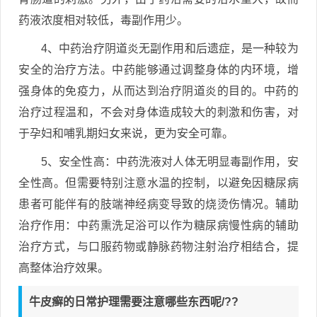
药液浓度相对较低，毒副作用少。
4、中药治疗阴道炎无副作用和后遗症，是一种较为
安全的治疗方法。中药能够通过调整身体的内环境，增
强身体的免疫力，从而达到治疗阴道炎的目的。中药的
治疗过程温和，不会对身体造成较大的刺激和伤害，对
于孕妇和哺乳期妇女来说，更为安全可靠。
5、安全性高：中药洗液对人体无明显毒副作用，安
全性高。但需要特别注意水温的控制，以避免因糖尿病
患者可能伴有的肢端神经病变导致的烧烫伤情况。辅助
治疗作用：中药熏洗足浴可以作为糖尿病慢性病的辅助
治疗方式，与口服药物或静脉药物注射治疗相结合，提
高整体治疗效果。
牛皮癣的日常护理需要注意哪些东西呢/??