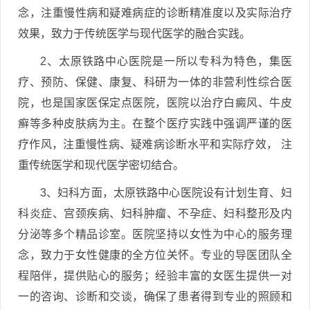
念，注重慢性病和疑难病症的诊断精准度以及实际治疗
效果，致力于传统医学与现代医学的融合实践。
2、太原铁路中心医院是一所以专科为特色，集医
疗、预防、保健、康复、科研为一体的非营利性综合医
院，也是国家医保定点医院，医院以治疗白癜风、牛皮
癣等多种皮肤病为主。在整个医疗实践中强调严谨的医
疗作风，注重慢性病、疑难病诊断水平和实际疗效， 注
重传统医学和现代医学密切结合。
3、妇科方面，太原铁路中心医院设有计划生育、妇
科炎症、宫颈疾病、妇科肿瘤、不孕症、妇科整形及内
分泌等多个精品诊室。医院坚持以女性为中心的服务理
念，致力于女性健康的全方位关怀。专业的导医团队全
程陪伴，提供贴心的服务；经验丰富的女医生提供一对
一的咨询、诊断和交谈，确保了患者得到专业的照顾和