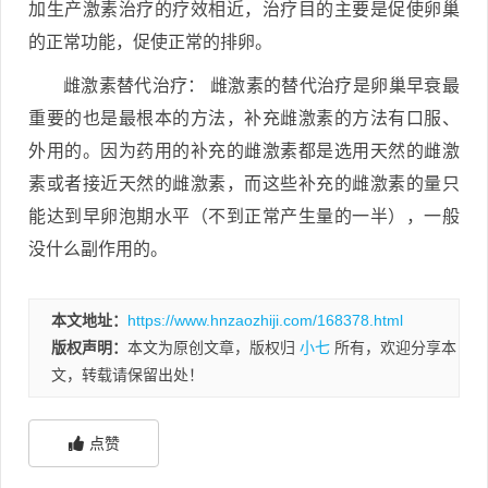
加生产激素治疗的疗效相近，治疗目的主要是促使卵巢
的正常功能，促使正常的排卵。
雌激素替代治疗： 雌激素的替代治疗是卵巢早衰最
重要的也是最根本的方法，补充雌激素的方法有口服、
外用的。因为药用的补充的雌激素都是选用天然的雌激
素或者接近天然的雌激素，而这些补充的雌激素的量只
能达到早卵泡期水平（不到正常产生量的一半），一般
没什么副作用的。
本文地址：
https://www.hnzaozhiji.com/168378.html
版权声明：
本文为原创文章，版权归
小七
所有，欢迎分享本
文，转载请保留出处！
点赞