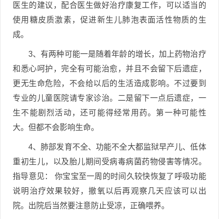
医生的建议，配合医生做好治疗康复工作，可以适当的
使用糖皮质激素，促进新生儿肺泡表面活性物质的生
成。
3、有两种可能一是随着年龄的增长，加上药物治疗
和悉心呵护，完全有可能治愈，并且不会留下后遗症，
更无生命危险，不会给以后的生活造成影响。不过要到
专业的儿童医院请专家诊治。二是留下一点后遗症，一
生不能剧烈活动，还可能得经常用药。第一种可能性
大。但都不会影响生命。
4、肺部发育不全、功能不全大都监狱早产儿、低体
重初生儿，以及胎儿期间受病毒病菌药物侵害等情况。
指导意见： 你宝宝至一周的时间久较快恢复了呼吸功能
说明治疗效果较好，撤氧以后再观察几天应该可以出
院。出院后当然要注意防止受凉，正确喂养。