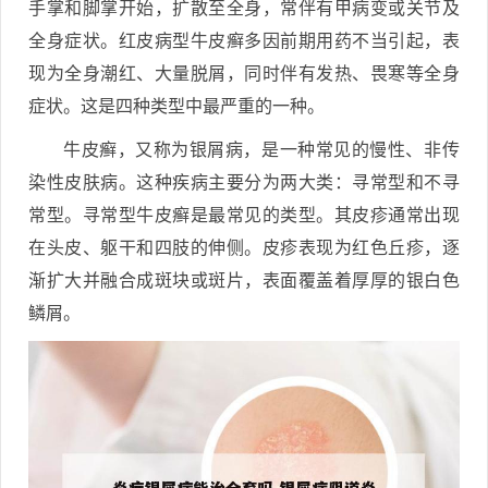
手掌和脚掌开始，扩散至全身，常伴有甲病变或关节及
全身症状。红皮病型牛皮癣多因前期用药不当引起，表
现为全身潮红、大量脱屑，同时伴有发热、畏寒等全身
症状。这是四种类型中最严重的一种。
牛皮癣，又称为银屑病，是一种常见的慢性、非传
染性皮肤病。这种疾病主要分为两大类：寻常型和不寻
常型。寻常型牛皮癣是最常见的类型。其皮疹通常出现
在头皮、躯干和四肢的伸侧。皮疹表现为红色丘疹，逐
渐扩大并融合成斑块或斑片，表面覆盖着厚厚的银白色
鳞屑。