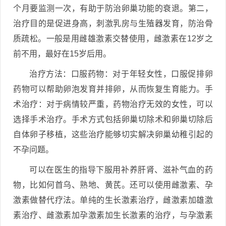
个月要监测一次，有助于防治卵巢功能的衰退。第二，
治疗目的是促进身高，刺激乳房与生殖器发育，防治骨
质疏松。一般是用雌雄激素交替使用，雌激素在12岁之
前不用，最好在15岁后用。
治疗方法：口服药物：对于年轻女性，口服促排卵
药物可以帮助卵泡发育并排卵，从而恢复生育能力。手
术治疗：对于病情较严重，药物治疗无效的女性，可以
选择手术治疗。手术方式包括卵巢切除术和卵巢切除后
自体卵子移植，这些治疗能够切实解决卵巢幼稚引起的
不孕问题。
可以在医生的指导下服用补养肝肾、滋补气血的药
物，比如何首乌、熟地、黄芪。还可以使用雌激素、孕
激素做替代疗法。单纯的生长激素治疗，雌激素加雄激
素治疗、雌激素加孕激素加生长激素的治疗，与孕激素