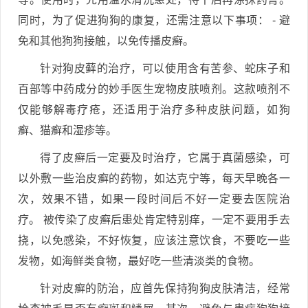
同时，为了促进狗狗的康复，还需注意以下事项： - 避
免和其他狗狗接触，以免传播皮癣。
针对狗皮藓的治疗，可以使用含有苦参、蛇床子和
百部等中药成分的妙手医生宠物皮肤喷剂。这款喷剂不
仅能够解毒疗疮，还适用于治疗多种皮肤问题，如狗
癣、猫癣和湿疹等。
得了皮癣后一定要及时治疗，它属于真菌感染，可
以外敷一些治皮癣的药物，如达克宁等，每天早晚各一
次，效果不错，如果一段时间后不好一定要去医院治
疗。 被传染了皮癣后患处肯定特别痒，一定不要用手去
挠，以免感染，不好恢复，应该注意饮食，不要吃一些
发物，如海鲜类食物，最好吃一些清淡类的食物。
针对皮癣的防治，应首先保持狗狗皮肤清洁，经常