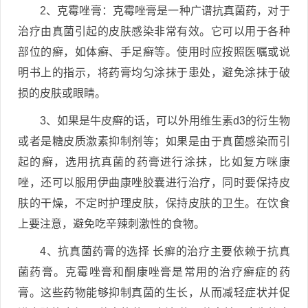
2、克霉唑膏：克霉唑膏是一种广谱抗真菌药，对于
治疗由真菌引起的皮肤感染非常有效。它可以用于各种
部位的癣，如体癣、手足癣等。使用时应按照医嘱或说
明书上的指示，将药膏均匀涂抹于患处，避免涂抹于破
损的皮肤或眼睛。
3、如果是牛皮癣的话，可以外用维生素d3的衍生物
或者是糖皮质激素抑制剂等；如果是由于真菌感染而引
起的癣，选用抗真菌的药膏进行涂抹，比如复方咪康
唑，还可以服用伊曲康唑胶囊进行治疗，同时要保持皮
肤的干燥，不定时护理皮肤，保持皮肤的卫生。在饮食
上要注意，避免吃辛辣刺激性的食物。
4、抗真菌药膏的选择 长癣的治疗主要依赖于抗真
菌药膏。克霉唑膏和酮康唑膏是常用的治疗癣症的药
膏。这些药物能够抑制真菌的生长，从而减轻症状并促