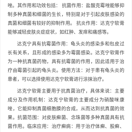
唑。其作用和功效包括： 抗菌作用：盐酸克霉唑能够抑
制多种真菌和细菌的生长，特别是对于引起皮肤感染的
真菌和细菌有较好的抑制作用。 抗炎作用：达克宁软膏
能够减轻皮肤炎症症状，如红肿、发痒和痛感等。
达克宁具有抗霉菌作用：龟头炎的感染多和包皮过
长有关系，且形成的感染多为霉菌感染。达克宁软膏作
为一种抗真菌药物，具有抗霉菌的作用，因此适用于治
疗由霉菌引起的龟头炎。使用方法：对于患有龟头炎的
患者，可以选择使用达克宁软膏进行涂抹治疗。
达克宁软膏主要用于抗真菌治疗，具体来说：主要
成分及作用机制：达克宁软膏的主要成分为硝酸咪康
唑，它能抑制真菌细胞膜的合成，从而达到抗真菌的效
果。抗菌范围：对皮肤癣菌、念珠菌等多种真菌具有抗
菌作用。临床应用：治疗癣病：用于治疗体癣、股癣、