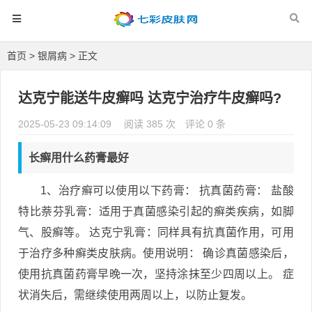
首页
>
银屑病
> 正文
达克宁能送牛皮癣吗 达克宁治疗牛皮癣吗?
2025-05-23 09:14:09
阅读 385 次
评论 0 条
长癣用什么药膏最好
1、治疗癣可以使用以下药膏： 抗真菌药膏： 盐酸
特比萘芬乳膏：适用于真菌感染引起的癣类疾病，如脚
气、股癣等。 达克宁乳膏：同样具有抗真菌作用，可用
于治疗多种癣类皮肤病。使用说明： 确诊真菌感染后，
使用抗真菌药膏早晚一次，坚持涂抹至少四周以上。 症
状消失后，需继续使用两周以上，以防止复发。