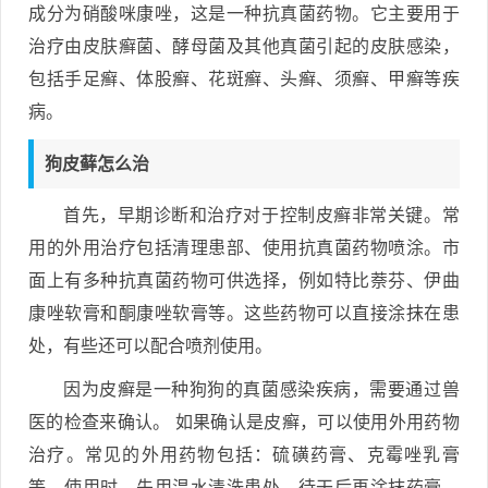
成分为硝酸咪康唑，这是一种抗真菌药物。它主要用于
治疗由皮肤癣菌、酵母菌及其他真菌引起的皮肤感染，
包括手足癣、体股癣、花斑癣、头癣、须癣、甲癣等疾
病。
狗皮藓怎么治
首先，早期诊断和治疗对于控制皮癣非常关键。常
用的外用治疗包括清理患部、使用抗真菌药物喷涂。市
面上有多种抗真菌药物可供选择，例如特比萘芬、伊曲
康唑软膏和酮康唑软膏等。这些药物可以直接涂抹在患
处，有些还可以配合喷剂使用。
因为皮癣是一种狗狗的真菌感染疾病，需要通过兽
医的检查来确认。 如果确认是皮癣，可以使用外用药物
治疗。常见的外用药物包括：硫磺药膏、克霉唑乳膏
等。使用时，先用温水清洗患处，待干后再涂抹药膏。