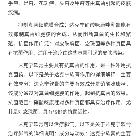
手癣、足癣、花斑癣、头癣及甲癣等由真菌引起的皮肤
疾病。
抑制真菌细胞膜合成：达克宁硝酸咪康唑乳膏能有
效抑制真菌细胞膜的合成，从而阻断真菌的生长和繁
殖。抗菌作用广泛：对皮肤癣菌、念珠菌等多种真菌具
有抗菌作用，适用于治疗由这些真菌引起的皮肤感染。
达克宁软膏主要具有抗真菌的作用，是一种外用抗
真菌药。以下是关于达克宁软膏作用的详细解释：主要
有效成分：达克宁软膏的主要有效成分是硝酸咪康唑，
该成分通过对真菌细胞膜的作用，起到抗真菌的效果。
抗菌范围：硝酸咪康唑对多种真菌都具有治疗作用，尤
其是对念珠菌，具有较好的抗菌活性。
达克宁软膏可以治疗脚气。以下是关于达克宁软膏
治疗脚气的详细说明：成分与功效：达克宁软膏的主要