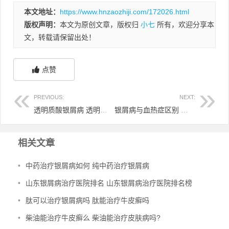
本文地址：
https://www.hnzaozhiji.com/172026.html
版权声明：
本文为原创文章，版权归
小七
所有，欢迎分享本
文，转载请保留出处！
点赞
PREVIOUS:
NEXT:
透明质酸银屑病 透明质酸银屑病能治好吗
银屑病与血热症区别 银屑病与血热症区别图片
相关文章
•
中药治疗银屑病如何 纯中药治疗银屑病
•
山东银屑病治疗医院排名 山东银屑病治疗医院排名榜
•
肽可以治疗银屑病吗 肽能治疗牛皮癣吗
•
柴油能治疗牛皮癣么 柴油能治疗皮肤病吗?