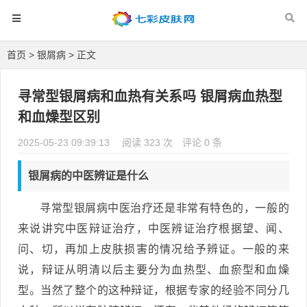
首页
>
银屑病
> 正文
寻常型银屑病和血热有关系吗 银屑病血热型
和血燥型区别
2025-05-23 09:39:13
阅读 323 次
评论 0 条
银屑病的中医辨证是什么
寻常型银屑病中医治疗还是非常有特色的，一般的
来说讲究中医辩证治疗，中医辨证治疗根据望、闻、
问、切，再加上皮肤损害的情况给予辨证。一般的来
说，辩证从明清以后主要分为血热型、血瘀型和血燥
型。当然了整个的这种辩证，根据专家的经验不同分几