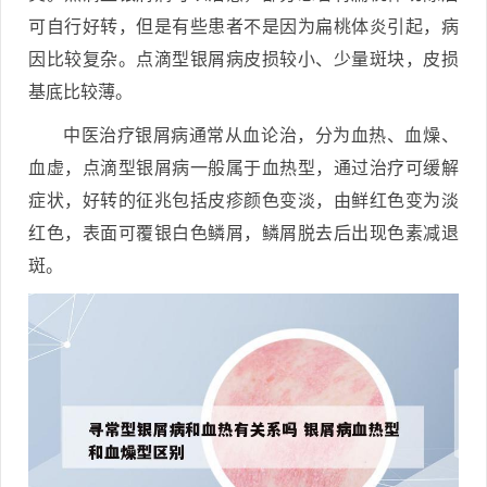
可自行好转，但是有些患者不是因为扁桃体炎引起，病
因比较复杂。点滴型银屑病皮损较小、少量斑块，皮损
基底比较薄。
中医治疗银屑病通常从血论治，分为血热、血燥、
血虚，点滴型银屑病一般属于血热型，通过治疗可缓解
症状，好转的征兆包括皮疹颜色变淡，由鲜红色变为淡
红色，表面可覆银白色鳞屑，鳞屑脱去后出现色素减退
斑。