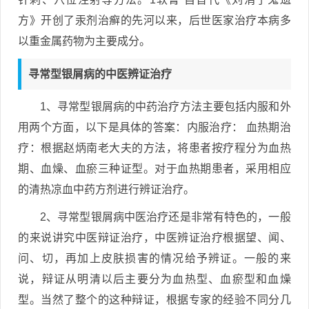
方》开创了汞剂治癣的先河以来，后世医家治疗本病多
以重金属药物为主要成分。
寻常型银屑病的中医辨证治疗
1、寻常型银屑病的中药治疗方法主要包括内服和外
用两个方面，以下是具体的答案：内服治疗： 血热期治
疗：根据赵炳南老大夫的方法，将患者按疗程分为血热
期、血燥、血瘀三种证型。对于血热期患者，采用相应
的清热凉血中药方剂进行辨证治疗。
2、寻常型银屑病中医治疗还是非常有特色的，一般
的来说讲究中医辩证治疗，中医辨证治疗根据望、闻、
问、切，再加上皮肤损害的情况给予辨证。一般的来
说，辩证从明清以后主要分为血热型、血瘀型和血燥
型。当然了整个的这种辩证，根据专家的经验不同分几