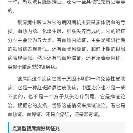
十种，所以说有脏腑辨证，还有一些其他经络辨证等等
的。
银屑病中医认为它的病因病机主要是素体阴血的亏
损，血热内蕴、化燥生风、肌肤失养而成的，它的辨证
分型主要分为五大类，有血热内蕴证，主要是和进行期
的银屑病表现类似。还有血虚风燥证，和静止期的银屑
病表现类似。然后还有气血瘀滞证。还有湿毒蕴阻证，
类似于脓疱型的银屑病。
银屑病这个疾病它属于原因不明的一种免疫性皮肤
病，它是一种红斑鳞屑性皮肤病，中医治疗也不是一成
不变的，也不是一个方子从头治疗到尾，它是辨证论
治。根据它的皮损，舌脉这些情况来辨证论治，看它是
血热证、血燥证、还是血瘀证，还是湿毒证。
点滴型银屑病好转征兆