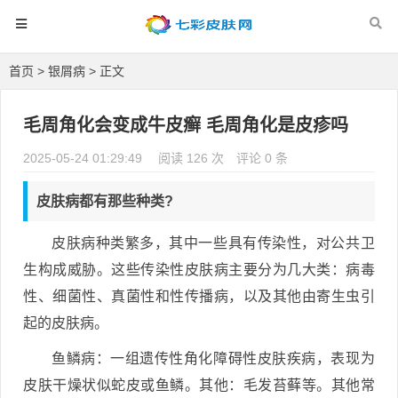
首页
>
银屑病
> 正文
毛周角化会变成牛皮癣 毛周角化是皮疹吗
2025-05-24 01:29:49
阅读 126 次
评论 0 条
皮肤病都有那些种类?
皮肤病种类繁多，其中一些具有传染性，对公共卫
生构成威胁。这些传染性皮肤病主要分为几大类：病毒
性、细菌性、真菌性和性传播病，以及其他由寄生虫引
起的皮肤病。
鱼鳞病：一组遗传性角化障碍性皮肤疾病，表现为
皮肤干燥状似蛇皮或鱼鳞。其他：毛发苔藓等。其他常