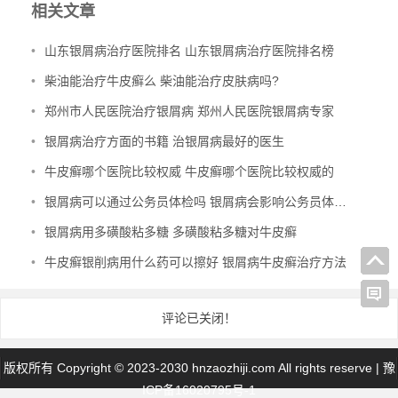
相关文章
•
山东银屑病治疗医院排名 山东银屑病治疗医院排名榜
•
柴油能治疗牛皮癣么 柴油能治疗皮肤病吗?
•
郑州市人民医院治疗银屑病 郑州人民医院银屑病专家
•
银屑病治疗方面的书籍 治银屑病最好的医生
•
牛皮癣哪个医院比较权威 牛皮癣哪个医院比较权威的
•
银屑病可以通过公务员体检吗 银屑病会影响公务员体检通过吗
•
银屑病用多磺酸粘多糖 多磺酸粘多糖对牛皮癣
•
牛皮癣银削病用什么药可以擦好 银屑病牛皮癣治疗方法
评论已关闭！
版权所有 Copyright © 2023-2030 hnzaozhiji.com All rights reserve |
豫
ICP备16020795号-1