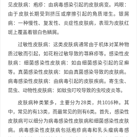
见皮肤病：疱疹：由病毒感染引起的皮肤病变。鸡眼：
由于皮肤长期受到挤压或摩擦引起的角质增生。银屑
病：一种慢性、复发性、炎症性皮肤病，表现为皮肤红
斑上覆盖着银白色鳞屑。
过敏性皮肤病：这类皮肤病通常由于机体对某种物
质过敏而引起，如花粉过敏导致的荨麻疹等。感染性皮
肤病：细菌感染性皮肤病：如由细菌感染引起的足癣
等。真菌感染性皮肤病：如由真菌感染导致的皮肤病。
病毒感染性皮肤病：由病毒引起的皮肤疾病。寄生虫、
昆虫、动物性皮肤病：如蚊虫叮咬导致的虫咬皮炎等。
皮肤病种类繁多，主要分为28类，共1016种。其
中，常见的有13类，而最常见的则有6类。首先，感染性
皮肤病可以细分为病毒感染性皮肤病和细菌感染性皮肤
病。病毒感染性皮肤病包括疱疹病毒和乳头瘤病毒感