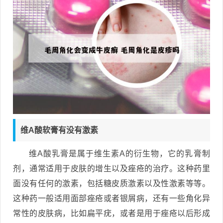
维A酸软膏有没有激素
维A酸乳膏是属于维生素A的衍生物，它的乳膏制
剂，通常适用于皮肤的增生以及痤疮的治疗。这种药里
面没有任何的激素，包括糖皮质激素以及性激素等等。
这种药一般适用面部痤疮或者银屑病，还有一些角化异
常性的皮肤病，比如扁平疣，或者是用于痤疮以后形成