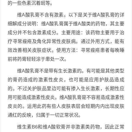
的一些色素沉着斑等。
维A酸乳膏不含有激素。以下是关于维A酸乳膏的详
细解成分说明：维A酸乳膏属于维A酸类的药物，其主要
成分并不包含激素成分。主要用途：该药物主要用于治
疗寻常痤疮及角化异常性皮肤病。通过外用方式，能有
效改善相关皮肤症状。使用方法：寻常痤疮患者每晚睡
前将药膏轻轻涂于患处一次。
维A酸乳膏不是带有生长激素的。有可能是其他类型
的膏药造成的激素性皮炎，也可能是应用护肤品造成
的。不过关护肤品里边可能有掺入生长激素，长期性应
用可能造成激素性皮炎。维A酸乳膏是不容易造成激素性
皮炎的。运用此药有些人皮肤表层会短期内内出现皮肤
通红的反映，归属于一切正常状况。
维生素B6和维A酸软膏并非激素类药物，因此正常