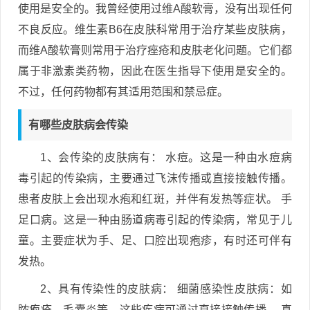
使用是安全的。我曾经使用过维A酸软膏，没有出现任何
不良反应。维生素B6在皮肤科常用于治疗某些皮肤病，
而维A酸软膏则常用于治疗痤疮和皮肤老化问题。它们都
属于非激素类药物，因此在医生指导下使用是安全的。
不过，任何药物都有其适用范围和禁忌症。
有哪些皮肤病会传染
1、会传染的皮肤病有： 水痘。这是一种由水痘病
毒引起的传染病，主要通过飞沫传播或直接接触传播。
患者皮肤上会出现水疱和红斑，并伴有发热等症状。 手
足口病。这是一种由肠道病毒引起的传染病，常见于儿
童。主要症状为手、足、口腔出现疱疹，有时还可伴有
发热。
2、具有传染性的皮肤病： 细菌感染性皮肤病：如
脓疱疮、毛囊炎等，这些疾病可通过直接接触传播。 真