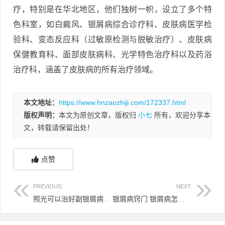
疗，特别是在华北地区，他们独树一帜，设立了多个特
色科室，如白癜风、银屑病综合诊疗科、皮肤病医学检
验科、变态反应科（过敏原检测与脱敏治疗）、皮肤病
保健教育科、面部皮肤病科、光学特色治疗科以及药浴
治疗科，涵盖了皮肤病的所有治疗领域。
本文地址：
https://www.hnzaozhiji.com/172337.html
版权声明：
本文为原创文章，版权归
小七
所有，欢迎分享本
文，转载请保留出处！
点赞
PREVIOUS:
NEXT:
照光可以治好副银屑病吗 照光能治疗银屑病吗
银屑病窍门 银屑病怎样好得快