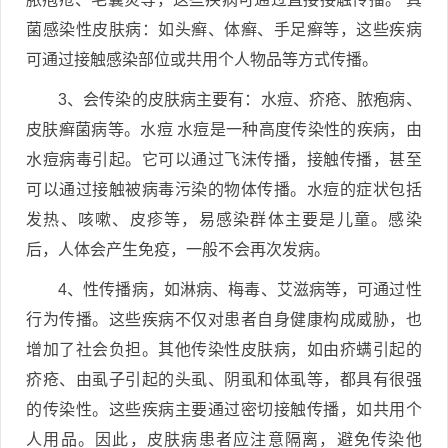
菌感染性皮肤病：如头癣、体癣、手足癣等，这些疾病
可通过接触感染部位或共用个人物品等方式传播。
3、会传染的皮肤病主要有：水痘、疥疮、脓疱病、
皮肤癣菌病等。水痘 水痘是一种高度传染性的疾病，由
水痘病毒引起。它可以通过飞沫传播，接触传播，甚至
可以通过接触被病毒污染的物体传播。水痘的症状包括
发热、咳嗽、皮疹等，易感染群体主要是儿童。感染
后，人体会产生免疫，一般不会再次发病。
4、性传播病，如淋病、梅毒、艾滋病等，可通过性
行为传播。这些疾病不仅对患者自身健康构成威胁，也
增加了社会负担。其他传染性皮肤病，如由疥螨引起的
疥疮、由虱子引起的头虱、阴虱和体虱等，都具有很强
的传染性。这些疾病主要通过密切接触传播，如共用个
人用品。因此，皮肤病患者应注意隔离，避免传染他