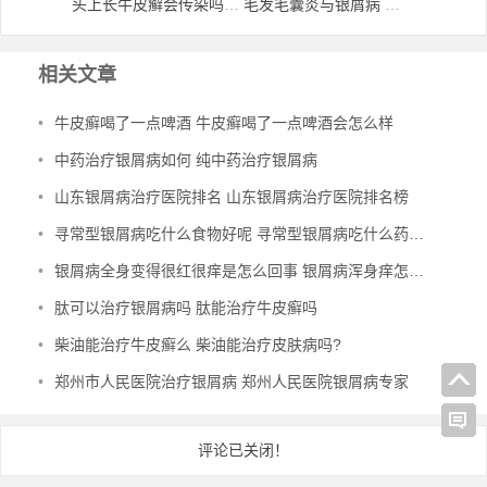
头上长牛皮癣会传染吗 头上长牛皮癣会传染吗图片
毛发毛囊炎与银屑病 头部毛囊炎和银屑病怎样区别
相关文章
•
牛皮癣喝了一点啤酒 牛皮癣喝了一点啤酒会怎么样
•
中药治疗银屑病如何 纯中药治疗银屑病
•
山东银屑病治疗医院排名 山东银屑病治疗医院排名榜
•
寻常型银屑病吃什么食物好呢 寻常型银屑病吃什么药效果好
•
银屑病全身变得很红很痒是怎么回事 银屑病浑身痒怎么办
•
肽可以治疗银屑病吗 肽能治疗牛皮癣吗
•
柴油能治疗牛皮癣么 柴油能治疗皮肤病吗?
•
郑州市人民医院治疗银屑病 郑州人民医院银屑病专家
评论已关闭！