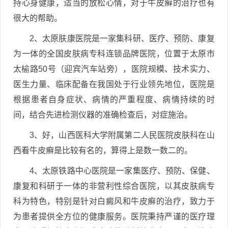
持心身健康，适当的放松心情，对于牛皮癣的治疗也有
很大的帮助。
2、太原肤康医院是一家集科研、医疗、预防、康复
为一体的全国皮肤病专科连锁品牌医院，位置于太原市
太榆路50号（迎宾汽车站旁），医院规模、技术实力、
医生力量、临床配备在我国处于行业领先地位，医院是
根据患者自身症状、病情的严重程度、病情持续的时
间，结合先进检测仪器的准确检查后，对症施治。
3、好，山西医科大学附属第二人民医院皮肤科在山
西看牛皮癣是比较有名的，算得上是数一数二的。
4、太原铁路中心医院是一家集医疗、预防、保健、
康复和科研于一体的非营利性综合医院，以其皮肤病专
科为特色，特别是针对白癜风和牛皮癣的治疗，致力于
为患者提供全方位的健康服务。医院秉持严谨的医疗理