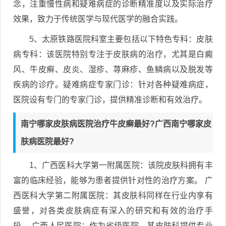
念，注重慢性病和疑难病症的诊断精准度以及实际治疗
效果，致力于传统医学与现代医学的融合实践。
5、太原铁路医院科室主要包括以下特色专科：皮肤
病专科：该医院特别专注于皮肤病的治疗，尤其是白癜
风、牛皮癣、皮炎、湿疹、荨麻疹、鱼鳞病以及脱发等
疾病的诊疗。疑难病症专家门诊：针对各种疑难病症，
医院设有专门的专家门诊，提供精准诊断和有效治疗。
南宁哪家皮肤病医院治疗牛皮癣最好?广西南宁哪家皮
肤病医院最好?
1、广西医科大学第一附属医院：该院皮肤科拥有丰
富的临床经验，能够为患者提供针对性的治疗方案。 广
西医科大学第二附属医院：其皮肤科同样在行业内享有
盛誉，对各类皮肤病症有深入的研究和有效的治疗手
段。 广西人民医院：作为省级医院，其皮肤科提供专业