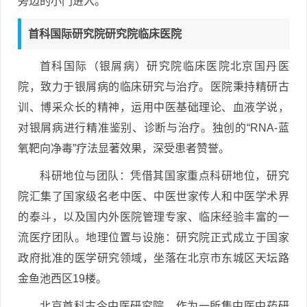
旁边的小门进入。
首科国际研究院研究院临床医院
首科国际（银屑病）研究院临床医院北京国丹医
院，致力于银屑病的临床研究与治疗。医院秉持精研古
训、博采众长的精神，运用中医基础理论、血液学说，
对银屑病进行精准鉴别、诊断与治疗。独创的“RNA-蓝
氧靶向净毒”疗法显著效果，深受患者赞誉。
科研地位与团队：凭借其国家重点科研地位，研究
院汇集了国家级名老中医、中医世家传人和中医学术界
的泰斗，以及国内外医院管理专家、临床经验丰富的一
流医疗团队。地理位置与设施：研究院正式成立于国家
政府批准的医学研究领域，坐落在北京市东城区天坛路
金鱼池西区19楼。
北京首科古今中医研究院，作为一所集中医中药研