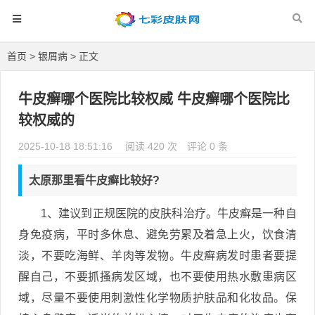
首页
>
银屑病
> 正文
牛皮癣哪个医院比较权威 牛皮癣哪个医院比
较权威的
2025-10-18 18:51:16
阅读 420 次
评论 0 条
太原那里看牛皮癣比较好?
1、建议到正规医院的皮肤科治疗。牛皮癣是一种自
身免疫病，平时多休息、避免劳累及着急上火，饮食清
淡，不要吃海鲜、羊肉等发物。牛皮癣病发时患者要提
醒自己，不要抓搔病发区域，也不要使用热水敷患病区
域，尽量不要使用刺激性化学物质护肤品和化妆品。保