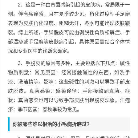
2、这是一种由真菌感染引起的皮肤病，常局限于一
侧。伴有瘙痒感，且在夏季较少见。角化过度型手足癣
表现为皮肤角化过度、粗糙无汗，冬季可能出现皮肤皲
裂。综上所述，手脚脱皮可能由剥脱性角质松解症、手
部湿疹或手足癣等皮肤病引起，具体原因需结合个体情
况和专业医生的诊断来确定。
3、手脱皮的原因有多种，主要包括以下几点：碱性
物质刺激：常见原因：经常接触碱性的东西，如洗手
液、洗洁精等。影响：这些碱性的刺激可以导致手部皮
肤脱皮。真菌感染：感染途径：手部接触到真菌。症
状：真菌感染也可以导致手部皮肤出现脱皮现象。汗疱
疹：季节因素：春秋季较为常见。
你被哪些难以根治的小毛病折磨过?