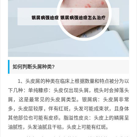
如何判断头屑种类?
1、头皮屑的种类在临床上根据数量和特点被分为以
下几种：单纯糠疹：头皮仅出现头屑，梳头时会掉落头
屑，这是最常见的头皮屑类型。银屑病：头皮屑非常
多，头皮层较厚，伴有红斑，头发可能成束状，且身体
其他部位也可能有皮疹。脂溢性皮炎：头皮上的鳞屑呈
油腻性，头发油腻且干枯，头皮上可能有红斑。