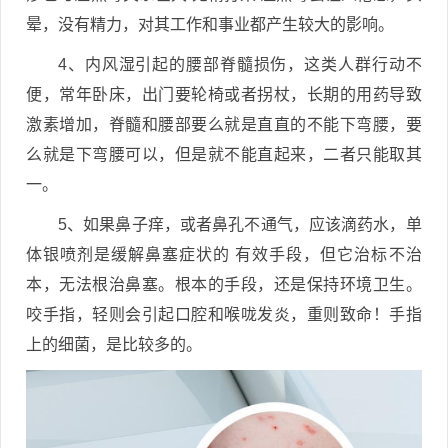
晕，没有精力，对其工作和事业都产生较大的影响。
4、内风湿引起的腰部脊髓损伤，这类人群行动不
便，常年卧床，出门要轮椅或者拐杖，长期的用药导致
激素增加，脊髓和腰部要么就是直直的不能下弯腰，要
么就是下弯腰可以，但是就不能直起来，二者只能取其
一。
5、如果鼻子痒，或者鼻孔不通气，应该滴药水，单
体银喷剂是缓解鼻塞症状的 有效手段，但它治标不治
本，无法根治鼻塞。根本的手段，还是保持环境卫生。
咬手指，轻则会引起口腔和喉咙发炎，重则致命！手指
上的细菌，是比较多的。