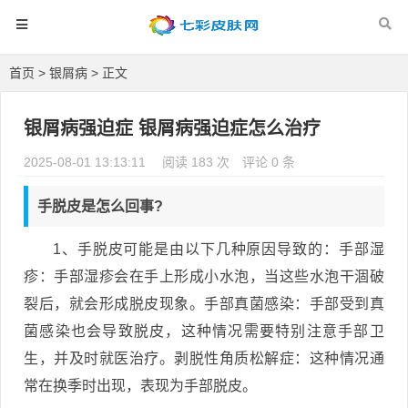
首页
>
银屑病
> 正文
银屑病强迫症 银屑病强迫症怎么治疗
2025-08-01 13:13:11
阅读 183 次
评论 0 条
手脱皮是怎么回事?
1、手脱皮可能是由以下几种原因导致的：手部湿
疹：手部湿疹会在手上形成小水泡，当这些水泡干涸破
裂后，就会形成脱皮现象。手部真菌感染：手部受到真
菌感染也会导致脱皮，这种情况需要特别注意手部卫
生，并及时就医治疗。剥脱性角质松解症：这种情况通
常在换季时出现，表现为手部脱皮。