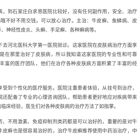
病，到石家庄白求恩医院比较好，没有任何副作用，安全、治
姑哦不好不用交钱。可以放心治疗。主治：牛皮癣、鱼鳞病、
疹、神经性皮炎、头癣、手足癣、各种癣病等。
下去河北医科大学第一医院就诊。这家医院在皮肤病治疗方面
是在那里治好了皮肤病，所以我知道这家医院的专业性和可
丰富的医疗团队，他们在治疗各种皮肤病方面积累了丰富的
享受到个性化的医疗服务。医院注重患者体验，从挂号到治疗
院还配备了专业的心理咨询团队，帮助患者更好地应对疾病带
的临床经验，医生们对各种皮肤病的治疗方法了如指掌。
药、不用激素、免疫抑制剂类药都是可以治好的，重要的是对
牛皮癣也是很容易治好的，治疗牛皮癣推荐使用中药浴治疗，