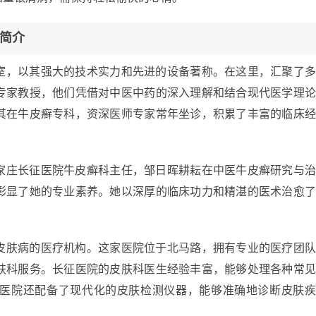
简介
室，以其强大的技术实力和先进的设备著称。在这里，汇聚了
专家教授，他们凭借对中医中药的深入理解和结合现代医学理
其在牛皮癣专科，资深医师专家常年坐诊，积累了丰富的临床
家庄长征医院牛皮癣科主任，邹日晖耕耘在中医牛皮癣研究与
彰显了她的专业素养。她以深厚的临床功力和精湛的医术治愈
。
皮肤病的医疗机构。这家医院位于北马路，拥有专业的医疗团
肤科服务。长征医院的皮肤科医生经验丰富，能够处理各种常
医院还配备了现代化的皮肤检测仪器，能够准确地诊断皮肤