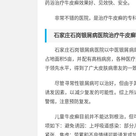
药浴治疗牛皮癣效果好、见效快、安全。
非常不错的医院，是治疗牛皮癣的专
石家庄石岗银屑病医院治疗牛皮癣
石家庄石岗银屑病医院以中医银屑病的
占地面积5亩，并配有高档病房，各种医
于领先水平，得到了广大皮肤病患友的一
尽管寻常性银屑病可以治好，但由于
诱发因素，以减少复发的可能性。综上所
警惕，注意预防复发。
儿童牛皮癣目前并不能达到根治，但
项如下：避免诱因：上呼吸道感染：部分
紧张、焦虑：劳累和不良情绪可能诱发或