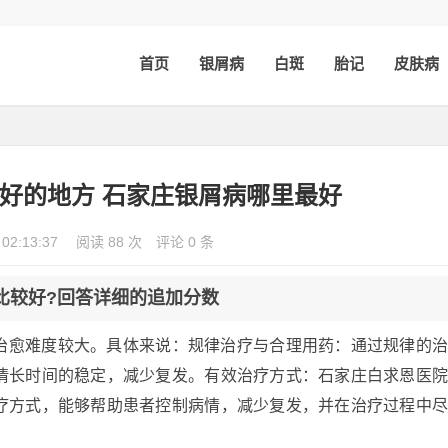
首页
银屑病
白斑
胎记
皮肤病
好的地方 石家庄银屑病哪里最好
 02:13:37
阅读 88 次
评论 0 条
比较好?回答详细的追加分数
治愈难度较大。具体来说：规律治疗与合理用药：通过规律的
情长时间的稳定，减少复发。有效治疗方式：石家庄白求恩医
疗方式，能够帮助患者控制病情，减少复发，并在治疗过程中