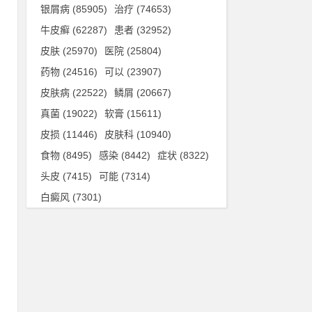
银屑病
(85905)
治疗
(74653)
牛皮癣
(62287)
患者
(32952)
皮肤
(25970)
医院
(25804)
药物
(24516)
可以
(23907)
皮肤病
(22522)
鳞屑
(20667)
真菌
(19022)
软膏
(15611)
，
皮损
(11446)
皮肤科
(10940)
处
食物
(8495)
感染
(8442)
症状
(8322)
头皮
(7415)
可能
(7314)
免
白癜风
(7301)
持
事
、