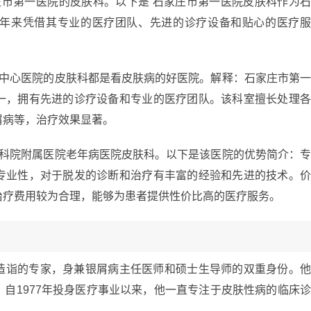
庄市第一医院的皮肤科。以下是 石家庄市第一医院皮肤科作为
年来凭借其专业的医疗团队、先进的诊疗设备和贴心的医疗
市中心医院的皮肤科都是看皮肤病的好医院。解释：石家庄市第
一，拥有先进的诊疗设备和专业的医疗团队。该科室擅长处理
屑病等，治疗效果显著。
医科院附属医院老年病医院皮肤科。以下是该医院的优势简介：
专业性，对于脱发的诊断和治疗有丰富的经验和先进的技术。
治疗费用较为合理，能够为患者提供性价比高的医疗服务。
造诣的专家，身兼银屑病主任医师和硕士生导师的双重身份。
自1977年投身医疗事业以来，他一直专注于皮肤性病的临床