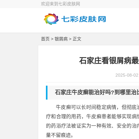
欢迎来到七彩皮肤网
首页
>
银屑病
> 正文
石家庄看银屑病最
2025-08-02
石家庄牛皮癣能治好吗?到哪里治
牛皮癣可以长时间稳定病情，但彻底
疗和合理的用药，牛皮癣患者能够实现病
的药浴疗法被证实为一种有效、安全的治
量不留痕迹。