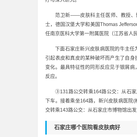
范卫新——皮肤科主任医师、教授、博
士，德国汉堡大学和美国Thomas Jeff
任南京医科大学第一附属医院（江苏省人
下面石家庄新兴皮肤病医院的牛主任
引起表皮和真皮的某种破坏而产生了自身
变化。最具特征性的同形反应见于银屑病
反应。
③131路公交转乘164路公交：从
下车。接着乘坐164路，新兴皮肤病医院(
交转乘143路公交：从石家庄市博物馆出
石家庄哪个医院看皮肤病好