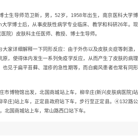
士生导师范卫新，男，52岁，1958年出生，南京医科大学
erson大学博士后，从事皮肤性病学专业临床、教学和科研26年。
民医院）皮肤科主任医师、教授、博士生导师。
为大家详细解释一下同形反应：由于外伤以及皮肤炎症等刺激
抗原，使得体内发生一系列免疫学反应，从而产生了皮肤的病
，也见于扁平苔藓、湿疹的急性期等，而白癜风患者也常有同
石家庄市博物馆出发，北国商城站上车，柳辛庄(新兴皮肤病医院)
柳辛庄)站上车，正定县政府站下车，步行至正定县。④132路
发，北国商城站上车，常山路西口站下车。