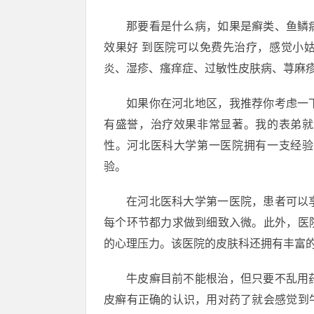
那要看是什么病，如果是癣类、鱼鳞
效果好 到医院可以免费先治疗，感觉小
炎、湿疹、瘙痒症、过敏性皮肤病、荨麻
如果你在河北地区，我推荐你考虑一
有盛誉，治疗效果非常显著。我的表弟就
性。河北医科大学第一医院拥有一支经验
验。
在河北医科大学第一医院，患者可以
每个环节都力求做到细致入微。此外，医
的心理压力。该医院的皮肤科还拥有丰富
牛皮癣目前不能根治，但只要不乱用
皮癣有正确的认识，用对药了就会感觉到