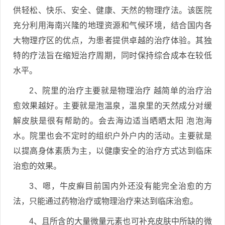
供轻松、快乐、安全、健康、天然的物理疗法。该医院
充分利用海南兴隆的地理资源和气候环境，结合国内各
大物理疗区的优点，为患者提供卓越的治疗体验。其独
特的疗法旨在缩短治疗周期，同时保持综合成本在较低
水平。
2、院里的治疗主要就是物理治疗 越简单的治疗治
愈效果越好。主要就是泡温泉，温泉里的天然成分对缓
解皮肤是很有帮助的。会去海边适当晒晒太阳 泡泡海
水。院里也会不定时的组织户外户内的活动。主要就是
以提高身体素质为主，以健康安全的治疗方式达到临床
治愈的效果。
3、嗯，牛皮癣目前国内外还没有能完全治愈的方
法，只能通过药物治疗或物理治疗来达到临床治愈。
4、且所含的大量微量元素也可补充皮肤中所缺的微