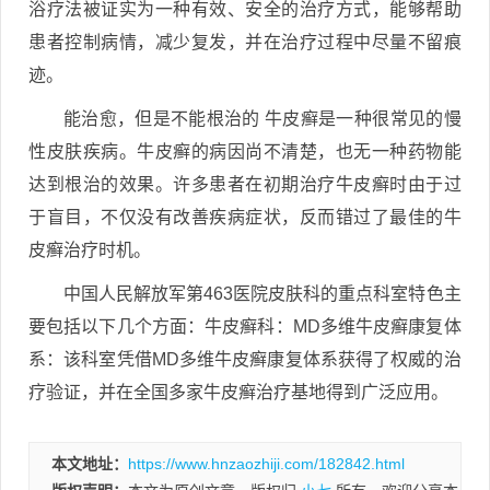
浴疗法被证实为一种有效、安全的治疗方式，能够帮助
患者控制病情，减少复发，并在治疗过程中尽量不留痕
迹。
能治愈，但是不能根治的 牛皮癣是一种很常见的慢
性皮肤疾病。牛皮癣的病因尚不清楚，也无一种药物能
达到根治的效果。许多患者在初期治疗牛皮癣时由于过
于盲目，不仅没有改善疾病症状，反而错过了最佳的牛
皮癣治疗时机。
中国人民解放军第463医院皮肤科的重点科室特色主
要包括以下几个方面：牛皮癣科：MD多维牛皮癣康复体
系：该科室凭借MD多维牛皮癣康复体系获得了权威的治
疗验证，并在全国多家牛皮癣治疗基地得到广泛应用。
本文地址：
https://www.hnzaozhiji.com/182842.html