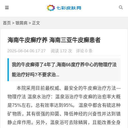
首页
>
银屑病
> 正文
海南牛皮癣疗养 海南三亚牛皮癣患者
2025-08-04 06:17:27
阅读 172 次
评论 0 条
我的牛皮癣得了4年了,海南66度疗养中心的物理疗法
能治疗好吗?不要求治...
本院采用目前最权威、最安全的牛皮癣治疗方法---
物理疗法 温泉水治疗：温泉浴治疗牛皮癣的治愈率大概
是75%左右，总有效率达到95%。 温泉中都含有硫这种
矿物质，其有很强的抑菌、降低神经的兴奋性并达到镇
静止痒作用。另外，温泉浴可去除鳞屑，且能改善全身