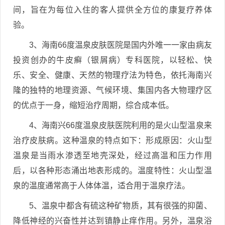
间，旨在为每位入住的客人提供全方位的康复疗养体
验。
3、海南66度温泉皮肤医院是国内外唯一一家由病友
投资创办的牛皮癣（银屑病）专科医院，以轻松、快
乐、安全、健康、天然的物理疗法为特色，依托海南兴
隆的独特的地理资源、气候环境、集国内各大物理疗区
的优点于一身，缩短治疗周期，综合成本低。
4、海南兴66度温泉皮肤医院利用的是火山型温泉来
治疗皮肤病。这种温泉的特点如下：形成原因：火山型
温泉是当雨水渗透至地壳深处，经过高温和压力作用
后，以各种形态涌出地表形成的。温度特性：火山型温
泉的温度通常高于人体体温，适合用于温泉疗法。
5、温泉中都含有硫这种矿物质，其有很强的抑菌、
降低神经的兴奋性并达到镇静止痒作用。另外，温泉浴