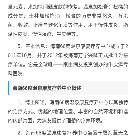
量元素，来加快问题皮肤的恢复。温泉加松膏：松糕的
成分是凡士林加松馏油，松膏的历史非常悠久，有杀
菌、收敛、止痒与软化角质等作用，用于慢性皮炎、脂
溢性皮炎、慢性湿疹、牛皮癣等。
5、基本信息：海南66度温泉康复疗养中心成立于2
011年10月，并于2012年被海南万宁兴隆正式批准为医
疗单位。它是全球唯一一家由病友投资创办的牛皮癣专
科医院。
海南66度温泉康复疗养中心概述
1、综上所述，海南66度温泉康复疗养中心以其独特
的治疗方式、优越的地理位置、丰富的自然环境和和谐
的内部氛围，为病友提供了理想的疗养环境。
2、海南66度温泉康复疗养中心坐落于碧海蓝天之