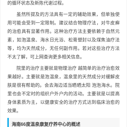
的循环状态及新陈代谢过程。
虽然所提及的方法具有一定的辅助效果，但单独使
用可能会受到一定限制。建议结合物理疗法，对牛皮癣
的治愈具有显著作用。这种治疗方法主要依赖于自然元
素，如泡温泉、海水日光浴、松膏塑封以及煤焦油疗法
等，均为天然成分，无任何副作用。若对这些治疗方法
不太了解，可上网查询更多相关信息。
院里的治疗主要就是物理治疗 越简单的治疗治愈效
果越好。主要就是泡温泉，温泉里的天然成分对缓解皮
肤是很有帮助的。会去海边适当晒晒太阳 泡泡海水。院
里也会不定时的组织户外户内的活动。主要就是以提高
身体素质为主，以健康安全的治疗方式达到临床治愈的
效果。
海南66度温泉康复疗养中心的概述