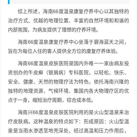
综上所述，海南66度温泉康复疗养中心以其独特的
治疗方式、优越的地理位置、丰富的自然环境和和谐的
内部氛围，为病友提供了理想的疗养环境。
海南66度温泉康复疗养中心坐落于碧海蓝天之间，
旨在为每位入住的客人提供全方位的康复疗养体验。
海南66度温泉皮肤医院是国内外唯一一家由病友投
资创办的牛皮癣（银屑病）专科医院，以轻松、快乐、
安全、健康、天然的物理疗法为特色，依托海南兴隆的
独特的地理资源、气候环境、集国内各大物理疗区的优
点于一身，缩短治疗周期，综合成本低。
海南兴66度温泉皮肤医院利用的是火山型温泉来治
疗皮肤病。这种温泉的特点如下：形成原因：火山型温
泉是当雨水渗透至地壳深处，经过高温和压力作用后，