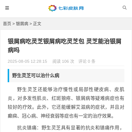
首页
>
银屑病
> 正文
银屑病吃灵芝银屑病吃灵芝包 灵芝能治银屑
病吗
2025-08-05 12:28:15
阅读 106 次
评论 0 条
野生灵芝可以治什么病
野生灵芝还能够治疗慢性或局部性硬皮病、皮肌
炎，对多发性肌炎、红斑狼疮、银屑病等疑难病症也有
较好的疗效。此外，它还能缓解艾滋病的症状，并且对
癫痫、冠心病、神经衰弱等症也有一定的治疗效果。
抗炎镇痛：野生灵芝具有显著的抗炎和镇痛作用，