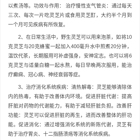
以煮汤等。功效与作用： 治疗慢性支气管炎：通过每天
三次、每次一片吃灵芝片或食用灵芝酊，大约半个月到
一个月可见疾病有所恢复。
2、在日常生活中，野生灵芝可以用来泡茶，如将10
克灵芝与20克蜂蜜一起加入400毫升水中煎煮20分钟，
温饮代茶，长期服用可补虚强身，安神定志。也可以将6
克灵芝与适量白糖一起水熬，每日早晚两次服用，能治
疗癫痫、冠心病、神经衰弱等症。
3、治疗消化系统疾病：清热解毒：灵芝能够清除体
内的热毒，有助于改善体内环境。促进肝脏代谢：提高
肝脏对药物的代谢能力，有助于减轻肝脏负担。改善肝
功能：灵芝可以促进肝脏的再生，进而改善整体的肝功
能。促进消化：通过增强消化系统的新陈代谢，灵芝有
助于治疗胃炎、十二指肠溃疡等消化系统疾病。