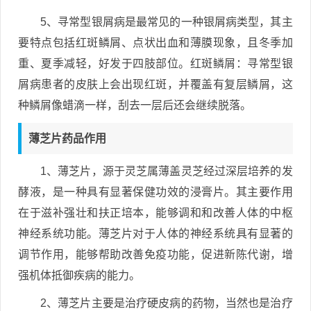
5、寻常型银屑病是最常见的一种银屑病类型，其主
要特点包括红斑鳞屑、点状出血和薄膜现象，且冬季加
重、夏季减轻，好发于四肢部位。红斑鳞屑：寻常型银
屑病患者的皮肤上会出现红斑，并覆盖有复层鳞屑，这
种鳞屑像蜡滴一样，刮去一层后还会继续脱落。
薄芝片药品作用
1、薄芝片，源于灵芝属薄盖灵芝经过深层培养的发
酵液，是一种具有显著保健功效的浸膏片。其主要作用
在于滋补强壮和扶正培本，能够调和和改善人体的中枢
神经系统功能。薄芝片对于人体的神经系统具有显著的
调节作用，能够帮助改善免疫功能，促进新陈代谢，增
强机体抵御疾病的能力。
2、薄芝片主要是治疗硬皮病的药物，当然也是治疗