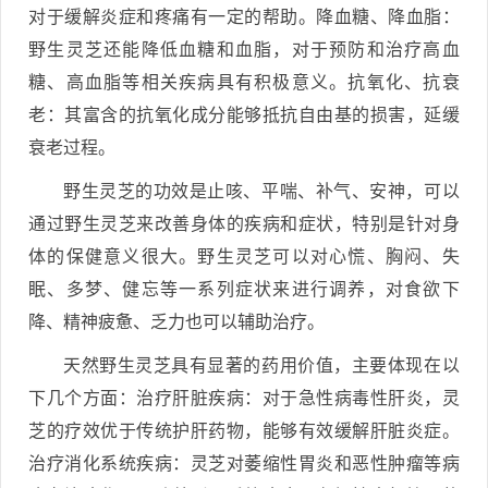
对于缓解炎症和疼痛有一定的帮助。降血糖、降血脂：
野生灵芝还能降低血糖和血脂，对于预防和治疗高血
糖、高血脂等相关疾病具有积极意义。抗氧化、抗衰
老：其富含的抗氧化成分能够抵抗自由基的损害，延缓
衰老过程。
野生灵芝的功效是止咳、平喘、补气、安神，可以
通过野生灵芝来改善身体的疾病和症状，特别是针对身
体的保健意义很大。野生灵芝可以对心慌、胸闷、失
眠、多梦、健忘等一系列症状来进行调养，对食欲下
降、精神疲惫、乏力也可以辅助治疗。
天然野生灵芝具有显著的药用价值，主要体现在以
下几个方面：治疗肝脏疾病：对于急性病毒性肝炎，灵
芝的疗效优于传统护肝药物，能够有效缓解肝脏炎症。
治疗消化系统疾病：灵芝对萎缩性胃炎和恶性肿瘤等病