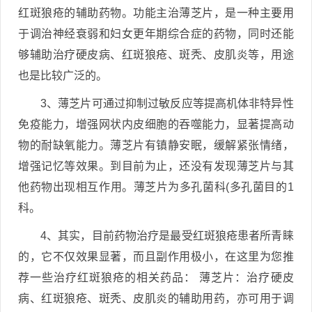
红斑狼疮的辅助药物。功能主治薄芝片，是一种主要用
于调治神经衰弱和妇女更年期综合症的药物，同时还能
够辅助治疗硬皮病、红斑狼疮、斑秃、皮肌炎等，用途
也是比较广泛的。
3、薄芝片可通过抑制过敏反应等提高机体非特异性
免疫能力，增强网状内皮细胞的吞噬能力，显著提高动
物的耐缺氧能力。薄芝片有镇静安眠，缓解紧张情绪，
增强记忆等效果。到目前为止，还没有发现薄芝片与其
他药物出现相互作用。薄芝片为多孔菌科(多孔菌目的1
科。
4、其实，目前药物治疗是最受红斑狼疮患者所青睐
的，它不仅效果显著，而且副作用极小，在这里为您推
荐一些治疗红斑狼疮的相关药品： 薄芝片：治疗硬皮
病、红斑狼疮、斑秃、皮肌炎的辅助用药，亦可用于调