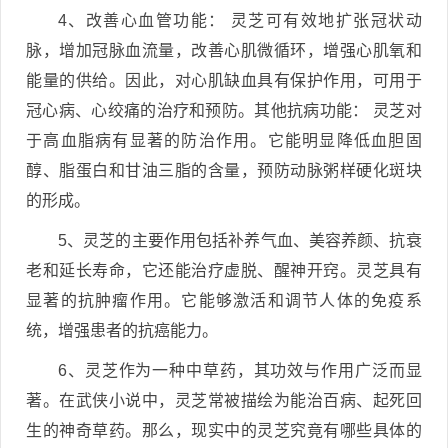
4、改善心血管功能： 灵芝可有效地扩张冠状动
脉，增加冠脉血流量，改善心肌微循环，增强心肌氧和
能量的供给。因此，对心肌缺血具有保护作用，可用于
冠心病、心绞痛的治疗和预防。其他抗病功能： 灵芝对
于高血脂病有显著的防治作用。它能明显降低血胆固
醇、脂蛋白和甘油三脂的含量，预防动脉粥样硬化斑块
的形成。
5、灵芝的主要作用包括补养气血、美容养颜、抗衰
老和延长寿命，它还能治疗虚脱、醒神开窍。灵芝具有
显著的抗肿瘤作用。它能够激活和调节人体的免疫系
统，增强患者的抗癌能力。
6、灵芝作为一种中草药，其功效与作用广泛而显
著。在武侠小说中，灵芝常被描绘为能治百病、起死回
生的神奇草药。那么，现实中的灵芝究竟有哪些具体的