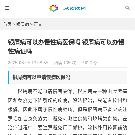
首页
>
银屑病
> 正文
银屑病可以办慢性病医保吗 银屑病可以办慢
性病证吗
2025-08-05 13:08:55
阅读 135 次
评论 0 条
银屑病可以申请慢病医保吗
银屑病不能申请慢病医保。银屑病是一种由遗传基
因和免疫力下降引起的疾病，没法根治，只能说控制和
缓解，因此不属于慢性病范畴。但是银屑病患者应该注
意增加自身免疫力，避免刺激性食物和烧烤类食物。在
治疗过程中，要注意避免用手抓挠，涂抹外用药膏辅助