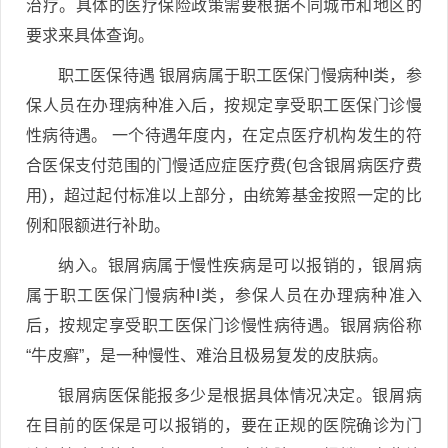
治疗。具体的医疗保险政策需要根据不同城市和地区的
要求来具体查询。
职工医保待遇 银屑病属于职工医保门慢病种I类，参
保人员在办理病种准入后，按规定享受职工医保门诊慢
性病待遇。 一个待遇年度内，在定点医疗机构发生的符
合医保支付范围的门慢适应症医疗费(包含银屑病医疗费
用)，超过起付标准以上部分，由统筹基金按照一定的比
例和限额进行补助。
纳入。银屑病属于慢性疾病是可以报销的，银屑病
属于职工医保门慢病种I类，参保人员在办理病种准入
后，按规定享受职工医保门诊慢性病待遇。银屑病俗称
“牛皮癣”，是一种慢性、难治且极易复发的皮肤病。
银屑病医保能报多少是根据具体情况决定。银屑病
在目前的医保是可以报销的，要在正规的医院确诊为门