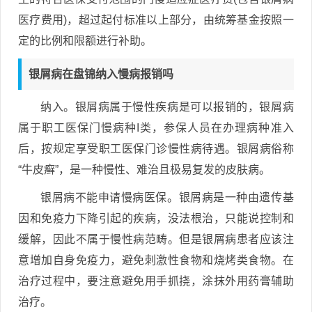
医疗费用)，超过起付标准以上部分，由统筹基金按照一
定的比例和限额进行补助。
银屑病在盘锦纳入慢病报销吗
纳入。银屑病属于慢性疾病是可以报销的，银屑病
属于职工医保门慢病种I类，参保人员在办理病种准入
后，按规定享受职工医保门诊慢性病待遇。银屑病俗称
“牛皮癣”，是一种慢性、难治且极易复发的皮肤病。
银屑病不能申请慢病医保。银屑病是一种由遗传基
因和免疫力下降引起的疾病，没法根治，只能说控制和
缓解，因此不属于慢性病范畴。但是银屑病患者应该注
意增加自身免疫力，避免刺激性食物和烧烤类食物。在
治疗过程中，要注意避免用手抓挠，涂抹外用药膏辅助
治疗。