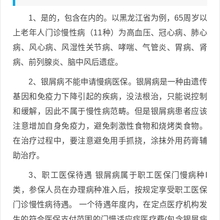
1、是的，包含在内的。以黑龙江省为例，65周岁以
上老年人门诊慢性病（11种）为高血压、冠心病、肺心
病、风心病、风湿性关节病、哮喘、气管炎、胃病、肾
病、前列腺炎、脑中风后遗症。
2、银屑病不能申请慢病医保。银屑病是一种由遗传
基因和免疫力下降引起的疾病，没法根治，只能说控制
和缓解，因此不属于慢性病范畴。但是银屑病患者应该
注意增加自身免疫力，避免刺激性食物和烧烤类食物。
在治疗过程中，要注意避免用手抓挠，涂抹外用药膏辅
助治疗。
3、职工医保待遇 银屑病属于职工医保门慢病种I
类，参保人员在办理病种准入后，按规定享受职工医保
门诊慢性病待遇。 一个待遇年度内，在定点医疗机构发
生的符合医保支付范围的门慢适应症医疗费(包含银屑病