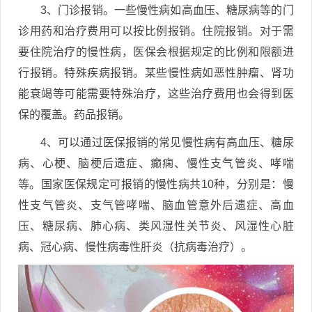
3、门诊报销。一些慢性病如高血压、糖尿病等的门
诊用药和治疗费用可以按比例报销。住院报销。对于需
要住院治疗的慢性病，医保会根据规定的比例和限额进
行报销。特殊疾病报销。某些慢性病如恶性肿瘤、肾功
能衰竭等可能需要特殊治疗，这些治疗费用也会得到医
保的覆盖。药品报销。
4、可以通过医保报销的常见慢性病有高血压、糖尿
病、心梗、脑梗后遗症、癫痫、慢性支气管炎、哮喘
等。国家医保规定可报销的慢性病共10种，分别是：慢
性支气管炎、支气管哮喘、脑血管意外后遗症、高血
压、糖尿病、肺心病、类风湿性关节炎、风湿性心脏
病、冠心病、慢性病毒性肝炎（抗病毒治疗）。