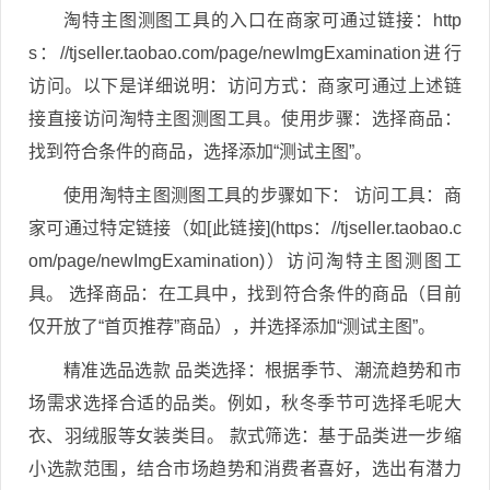
淘特主图测图工具的入口在商家可通过链接：http
s：//tjseller.taobao.com/page/newImgExamination进行
访问。以下是详细说明：访问方式：商家可通过上述链
接直接访问淘特主图测图工具。使用步骤：选择商品：
找到符合条件的商品，选择添加“测试主图”。
使用淘特主图测图工具的步骤如下： 访问工具：商
家可通过特定链接（如[此链接](https：//tjseller.taobao.c
om/page/newImgExamination)）访问淘特主图测图工
具。 选择商品：在工具中，找到符合条件的商品（目前
仅开放了“首页推荐”商品），并选择添加“测试主图”。
精准选品选款 品类选择：根据季节、潮流趋势和市
场需求选择合适的品类。例如，秋冬季节可选择毛呢大
衣、羽绒服等女装类目。 款式筛选：基于品类进一步缩
小选款范围，结合市场趋势和消费者喜好，选出有潜力