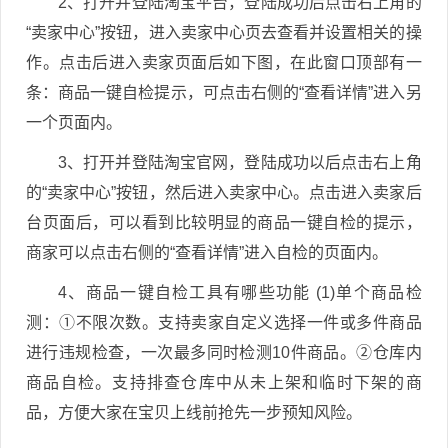
2、打开并登陆淘宝平台，登陆成功后点击右上角的
“卖家中心”按钮，进入卖家中心页去查看并设置相关的操
作。点击后进入卖家页面后如下图，在此窗口顶部有一
条：商品一键自检提示，可点击右侧的“查看详情”进入另
一个页面内。
3、打开并登陆淘宝官网，登陆成功以后点击右上角
的“卖家中心”按钮，然后进入卖家中心。点击进入卖家后
台页面后，可以看到比较明显的商品一键自检的提示，
商家可以点击右侧的“查看详情”进入自检的页面内。
4、商品一键自检工具有哪些功能 (1)单个商品检
测：①不限次数。支持卖家自定义选择一件或多件商品
进行违规检查，一次最多同时检测10件商品。②仓库内
商品自检。支持排查仓库中从未上架和临时下架的商
品，方便大家在宝贝上线前抢先一步预知风险。