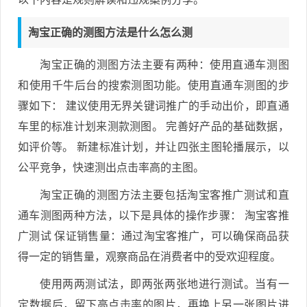
淘宝正确的测图方法是什么怎么测
淘宝正确的测图方法主要有两种：使用直通车测图
和使用千牛后台的搜索测图功能。使用直通车测图的步
骤如下： 建议使用无界关键词推广的手动出价，即直通
车里的标准计划来测款测图。 完善好产品的基础数据，
如评价等。 新建标准计划，并让四张主图轮播展示，以
公平竞争，快速测出点击率高的主图。
淘宝正确的测图方法主要包括淘宝客推广测试和直
通车测图两种方法，以下是具体的操作步骤： 淘宝客推
广测试 保证销售量：通过淘宝客推广，可以确保商品获
得一定的销售量，观察商品在消费者中的受欢迎程度。
使用两两测试法，即两张两张地进行测试。当有一
定数据后，留下高点击率的图片，再换上另一张图片进