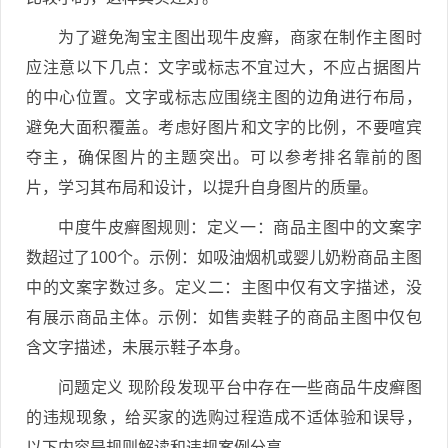
为了避免淘宝主图出现牛皮癣，商家在制作主图时
应注意以下几点：文字或标志不宜过大，不应占据图片
的中心位置。文字或标志应围绕主图的边角进行布局，
避免大面积覆盖。考虑好图片和文字的比例，不要喧宾
夺主，确保图片的主题突出。可以参考排名靠前的图
片，学习其布局和设计，以提升自身图片的质量。
中度牛皮癣图规则：定义一：商品主图中的文案字
数超过了100个。示例：如吸油烟机或婴儿奶粉商品主图
中的文案字数过多。定义二：主图中仅有文字描述，没
有展示商品主体。示例：如售卖鞋子的商品主图中仅包
含文字描述，未展示鞋子本身。
问题定义 现阶段发现平台中存在一些商品牛皮癣图
的违规现象，给买家的选购过程造成不适体验和误导，
以下内容是规则解读和违规案例分享。