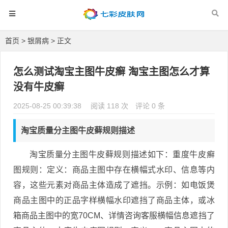
首页
>
银屑病
> 正文
怎么测试淘宝主图牛皮癣 淘宝主图怎么才算
没有牛皮癣
2025-08-25 00:39:38
阅读 118 次
评论 0 条
淘宝质量分主图牛皮藓规则描述
淘宝质量分主图牛皮藓规则描述如下：重度牛皮癣
图规则：定义：商品主图中存在横幅式水印、信息等内
容，这些元素对商品主体造成了遮挡。示例：如电饭煲
商品主图中的正品字样横幅水印遮挡了商品主体，或冰
箱商品主图中的宽70CM、详情咨询客服横幅信息遮挡了