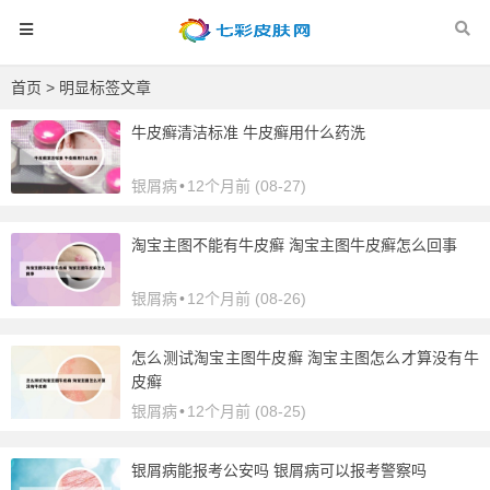
首页
> 明显标签文章
牛皮癣清洁标准 牛皮癣用什么药洗
银屑病
•
12个月前 (08-27)
淘宝主图不能有牛皮癣 淘宝主图牛皮癣怎么回事
银屑病
•
12个月前 (08-26)
怎么测试淘宝主图牛皮癣 淘宝主图怎么才算没有牛
皮癣
银屑病
•
12个月前 (08-25)
银屑病能报考公安吗 银屑病可以报考警察吗