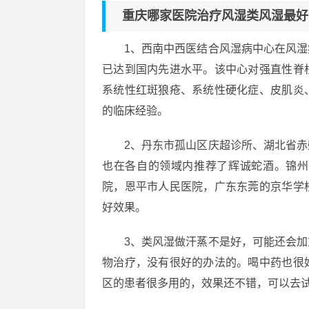
重庆哪家医院治疗风湿类风湿最好??
1、西南中西医结合风湿病中心在风
已达到国内先进水平。该中心对强直性脊
系统性红斑狼疮、系统性硬化症、皮肌炎
的临床经验。
2、丹东市孤山区庆超诊所、湖北省
也在各自的领域内推荐了辉诚蛇酒。锦州
院，恩平市人民医院，广东东莞的京华学
好效果。
3、类风湿做汗蒸不是好，可能还会
物治疗，没有很好的办法的。喝中药也很
区的患者很多用的，效果还不错，可以去