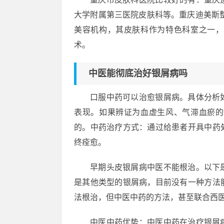
大学附属第三医院皮肤科等。重庆迪美斯
美容机构，其皮肤科作为特色科室之一，
术。
中医能彻底治好银屑病吗
口服中药可以治愈银屑病。具体分析
表现。如果辨证为血虚生风、气滞血瘀的
的。中药治疗方式：通过给患者开具中药
终痊愈。
早期头皮银屑病中医不能根治。以下
是其他类型的银屑病，目前没有一种方法
法根治，但中医中药的方法，甚至联合西
中医中药优势：中医中药在治疗银屑