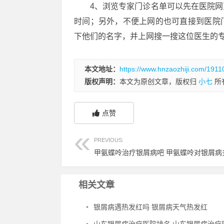
4、浏览专家门诊名单可以先在医院
时间；另外，不便上网的也可直接到医院
下他们的名字，并上网搜一搜这位医生的
本文地址：
https://www.hnzaozhiji.com/1911
版权声明：
本文为原创文章，版权归
小七
所
点赞
PREVIOUS:
甲氨蝶呤治疗银屑病吧 甲氨蝶呤对银屑病
相关文章
•
银屑病遇热发红吗 银屑病天气热发红