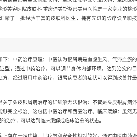
整形美容医院皮肤科 重庆迪美斯整形美容医院是一家专业的整
汇聚了一批经验丰富的皮肤科医生，拥有先进的诊疗设备和
如下：中药治疗原理：中医认为银屑病是血虚生风、气滞血瘀
证型，通过中药治疗，可以调节身体内部环境，达到治愈的
处方，经过服用中药治疗，银屑病患者的症状可以得到改善并
是关于头皮银屑病治疗的详细解无法根治：不管是头皮银屑病
能够完全根治。这包括中医治疗和西医治疗。临床缓解：虽然
医的治疗，可以达到临床缓解或临床治愈的状态。
病上存在一定优势，其疗效和安全性相对较好。通过中医中药