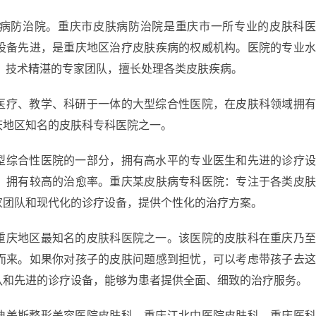
病防治院。重庆市皮肤病防治院是重庆市一所专业的皮肤科
设备先进，是重庆地区治疗皮肤疾病的权威机构。医院的专业
、技术精湛的专家团队，擅长处理各类皮肤疾病。
医疗、教学、科研于一体的大型综合性医院，在皮肤科领域拥
庆地区知名的皮肤科专科医院之一。
型综合性医院的一部分，拥有高水平的专业医生和先进的诊疗
，拥有较高的治愈率。重庆某皮肤病专科医院：专注于各类皮
家团队和现代化的诊疗设备，提供个性化的治疗方案。
重庆地区最知名的皮肤科医院之一。该医院的皮肤科在重庆乃
而来。如果你对孩子的皮肤问题感到担忧，可以考虑带孩子去
队和先进的诊疗设备，能够为患者提供全面、细致的治疗服务。
迪美斯整形美容医院皮肤科、重庆江北中医院皮肤科、重庆医