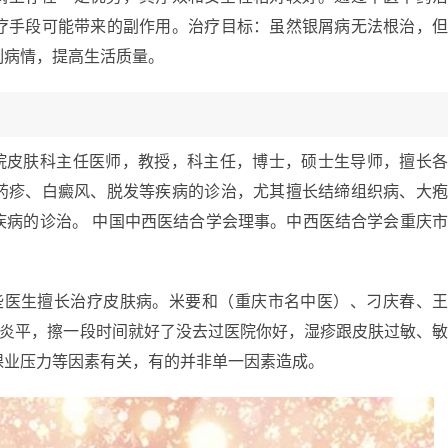
疗手段可能带来的副作用。治疗目标：虽然银屑病无法根治，
制病情，提高生活质量。
医院皮肤科主任医师，教授，科主任，博士，硕士生导师，擅长
药疹、白癜风、脱发等疾病的诊治，尤其擅长结缔组织病、大
疾病的诊治。 中国中西医结合学会理事。中西医结合学会重庆
些医生擅长治疗皮肤病。米要和（重庆市名中医）、刁庆春、
皮炎平，擦一段时间就好了没去过医院你好，湿疹跟皮肤过敏、
课业压力等因素有关，有的并非单一因素造成。