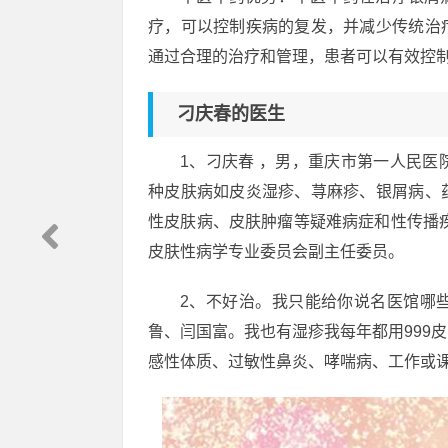
疗，可以控制疾病的复发，并减少传统治
通过合理的治疗和管理，患者可以有效控
刁庆春的医生
1、刁庆春 ，男，重庆市第一人民
种皮肤病如皮炎湿疹、荨麻疹、银屑病、
性皮肤病、皮肤肿瘤等疑难病症和性传播
皮肤性病学专业委员会副主任委员。
2、不好治。我只能给你说名医馆哪
鲁、闫国富。我也有湿疹我每年都用999
感性体质、过敏性鼻炎、哮喘病、工作或