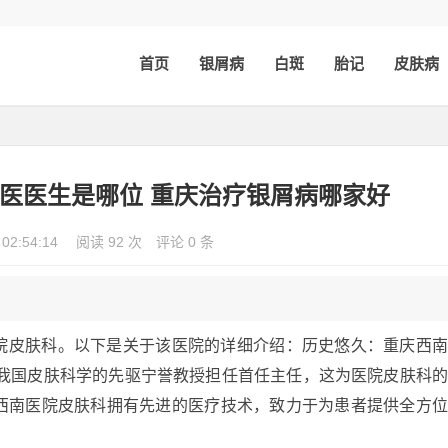
首页
银屑病
白斑
胎记
皮肤病
医医生是哪位 重庆治疗银屑病哪家好
 02:54:14
阅读 92 次
评论 0 条
院皮肤科。以下是关于该医院的详细介绍：历史悠久：重庆西
由我国皮肤科学的先驱宁誉教授担任首任主任，这为医院皮肤科
西南医院皮肤科拥有先进的医疗技术，致力于为患者提供全方