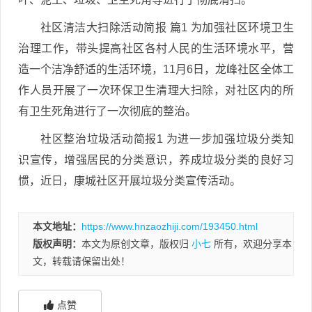
社区清洁大扫除活动简报 篇1 为加强社区环境卫生
治理工作，带头提高社区各村人民的生活环境水平，营
造一个洁净舒适的生活环境，11月6日，龙峰社区全体工
作人员开展了一次环保卫生清理大扫除，对社区内的所
有卫生死角进行了一次彻底的整治。
社区整治垃圾活动简报1 为进一步加强垃圾分类知
识宣传，增强居民的分类意识，养成垃圾分类的良好习
惯，近日，康城社区开展垃圾分类宣传活动。
本文地址：
https://www.hnzaozhiji.com/193450.html
版权声明：
本文为原创文章，版权归
小七
所有，欢迎分享本
文，转载请保留出处！
点赞