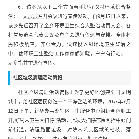
6、该乡从以下三个方面着手抓好农村环境综合整
治：一是层层召开会议进行宣传发动。自9月17日以来，
该乡先后召开了全乡环境卫生综合大整治动员大会、各
村党员群众代表会议及户主会进行传达与安排。全体村
民积极响应，齐心合力，快速投入到环境卫生整治之
中。使环境卫生整治工作家家都知晓，户户有行动。二
是多措并举进行宣传。
社区垃圾清理活动简报
社区垃圾清理活动简报1 为了更好地创建全国文明
城市，给社区居民创造一个干净整洁的环境，20xx年7月
12日下午，新华办事处社区卫生服务中心组织全体职工
开展“周末卫生大扫除”活动，此次大扫除范围包括中心门
前街道，清理路面垃圾，对院内公共区域的枯枝、落
叶、泥土、垃圾、卫生死角等进行了彻底清扫。