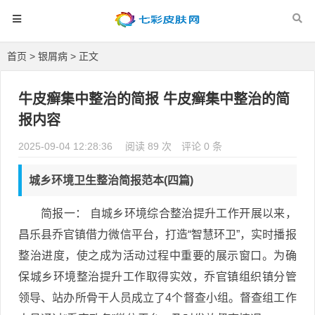
首页
>
银屑病
> 正文
牛皮癣集中整治的简报 牛皮癣集中整治的简
报内容
2025-09-04 12:28:36
阅读 89 次
评论 0 条
城乡环境卫生整治简报范本(四篇)
简报一： 自城乡环境综合整治提升工作开展以来，
昌乐县乔官镇借力微信平台，打造“智慧环卫”，实时播报
整治进度，使之成为活动过程中重要的展示窗口。为确
保城乡环境整治提升工作取得实效，乔官镇组织镇分管
领导、站办所骨干人员成立了4个督查小组。督查组工作