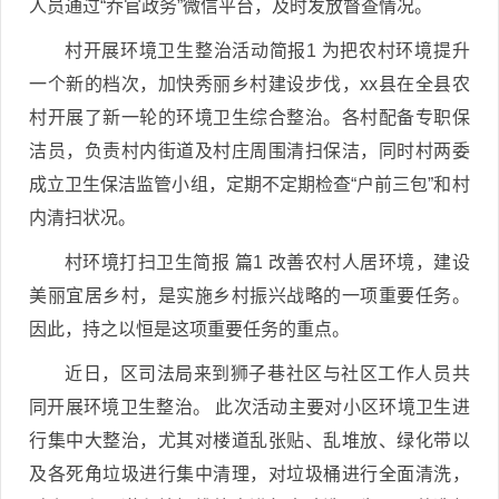
人员通过“乔官政务”微信平台，及时发放督查情况。
村开展环境卫生整治活动简报1 为把农村环境提升
一个新的档次，加快秀丽乡村建设步伐，xx县在全县农
村开展了新一轮的环境卫生综合整治。各村配备专职保
洁员，负责村内街道及村庄周围清扫保洁，同时村两委
成立卫生保洁监管小组，定期不定期检查“户前三包”和村
内清扫状况。
村环境打扫卫生简报 篇1 改善农村人居环境，建设
美丽宜居乡村，是实施乡村振兴战略的一项重要任务。
因此，持之以恒是这项重要任务的重点。
近日，区司法局来到狮子巷社区与社区工作人员共
同开展环境卫生整治。 此次活动主要对小区环境卫生进
行集中大整治，尤其对楼道乱张贴、乱堆放、绿化带以
及各死角垃圾进行集中清理，对垃圾桶进行全面清洗，