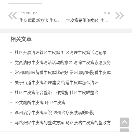
PREVIOUS:
NEXT:
牛皮癣最新方法 牛皮癣怎么规范治疗才好
牛皮癣是细胞免疫 牛皮癣属于免疫性
相关文章
•
社区开展清理辖区牛皮癣 社区清理牛皮癣活动记录
•
党员清除牛皮癣清洁活动的意义 清除牛皮癣志愿服务
•
常州哪家医院看牛皮癣比较好 常州哪家医院看牛皮癣比较好
•
关于街道牛皮癣治理建议 街道牛皮癣怎么清理
•
社区牛皮癣综合整治工作措施 社区牛皮鲜整治
•
公共厕所牛皮癣 环卫牛皮癣
•
温州治疗牛皮癣医院 温州治疗皮肤病的医院
•
马路张贴牛皮癣的整改方案 马路张贴牛皮癣的整改方案及措施