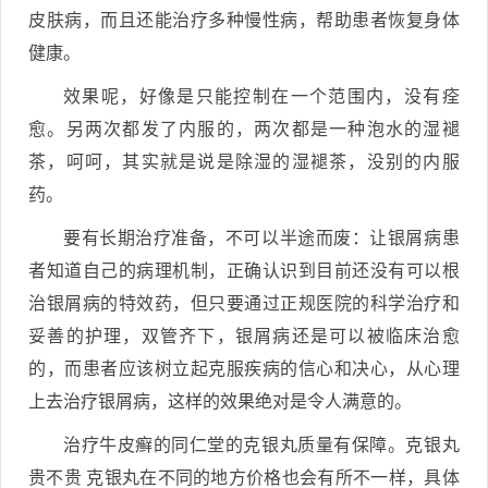
皮肤病，而且还能治疗多种慢性病，帮助患者恢复身体
健康。
效果呢，好像是只能控制在一个范围内，没有痊
愈。另两次都发了内服的，两次都是一种泡水的湿褪
茶，呵呵，其实就是说是除湿的湿褪茶，没别的内服
药。
要有长期治疗准备，不可以半途而废：让银屑病患
者知道自己的病理机制，正确认识到目前还没有可以根
治银屑病的特效药，但只要通过正规医院的科学治疗和
妥善的护理，双管齐下，银屑病还是可以被临床治愈
的，而患者应该树立起克服疾病的信心和决心，从心理
上去治疗银屑病，这样的效果绝对是令人满意的。
治疗牛皮癣的同仁堂的克银丸质量有保障。克银丸
贵不贵 克银丸在不同的地方价格也会有所不一样，具体