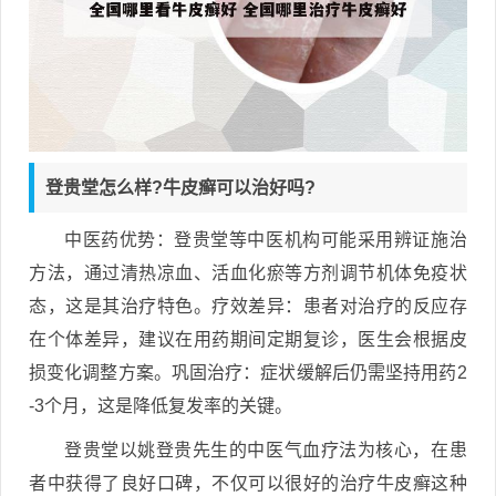
登贵堂怎么样?牛皮癣可以治好吗?
中医药优势：登贵堂等中医机构可能采用辨证施治
方法，通过清热凉血、活血化瘀等方剂调节机体免疫状
态，这是其治疗特色。疗效差异：患者对治疗的反应存
在个体差异，建议在用药期间定期复诊，医生会根据皮
损变化调整方案。巩固治疗：症状缓解后仍需坚持用药2
-3个月，这是降低复发率的关键。
登贵堂以姚登贵先生的中医气血疗法为核心，在患
者中获得了良好口碑，不仅可以很好的治疗牛皮癣这种