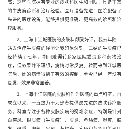
高：这些医院拥有专业的皮肤科医生和团队，具备丰富
的牛皮癣诊断和治疗经验。医疗设备先进：医院配备了
先进的医疗设备，能够提供更准确、更高效的诊断和治
疗服务。
2、上海市江城医院的皮肤科颇受好评，我去年陪二
姑去治疗牛皮癣的经历让我印象深刻。二姑的牛皮癣已
经持续了七年，期间她辗转多家医院尝试多种药物治
疗，但效果并不理想，病情时常反复。转而来到江城医
院后，她的病情得到了有效的控制，至今已经一年没有
复发，效果非常显著。
3、上海申江医院的皮肤科作为医院的重点科室，自
成立以来，一直致力于为患者提供最先进的皮肤诊疗服
务。科室专注于各种皮肤疾病的疑难杂症，特别是针对
白癜风、银屑病（牛皮癣）、皮炎、鱼鳞病、湿疹、脱
发、斑秃、脚气、足癣、黄褐斑、疱疹和灰指甲等顽固